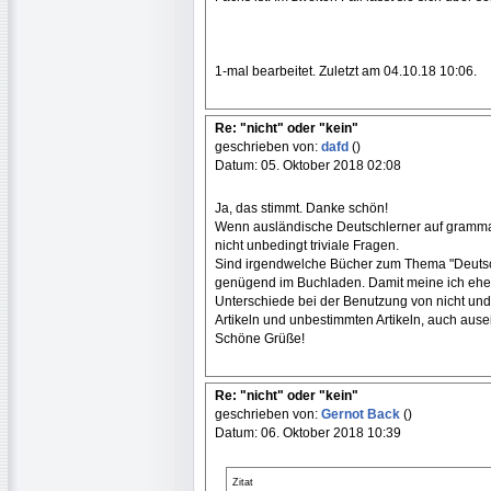
1-mal bearbeitet. Zuletzt am 04.10.18 10:06.
Re: "nicht" oder "kein"
geschrieben von:
dafd
()
Datum: 05. Oktober 2018 02:08
Ja, das stimmt. Danke schön!
Wenn ausländische Deutschlerner auf grammat
nicht unbedingt triviale Fragen.
Sind irgendwelche Bücher zum Thema "Deutsc
genügend im Buchladen. Damit meine ich eher 
Unterschiede bei der Benutzung von nicht und 
Artikeln und unbestimmten Artikeln, auch ause
Schöne Grüße!
Re: "nicht" oder "kein"
geschrieben von:
Gernot Back
()
Datum: 06. Oktober 2018 10:39
Zitat