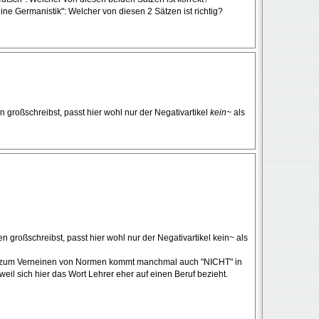
keine Germanistik": Welcher von diesen 2 Sätzen ist richtig?
 großschreibst, passt hier wohl nur der Negativartikel
kein~
als
 großschreibst, passt hier wohl nur der Negativartikel kein~ als
nn zum Verneinen von Normen kommt manchmal auch "NICHT" in
 weil sich hier das Wort Lehrer eher auf einen Beruf bezieht.