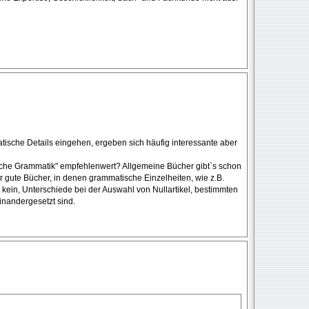
ische Details eingehen, ergeben sich häufig interessante aber
he Grammatik" empfehlenwert? Allgemeine Bücher gibt`s schon
gute Bücher, in denen grammatische Einzelheiten, wie z.B.
kein, Unterschiede bei der Auswahl von Nullartikel, bestimmten
inandergesetzt sind.