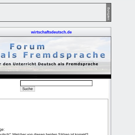
wirtschaftsdeutsch.de
ge:
Deutsch": Welcher von diesen beiden Sätzen ist korrekt?