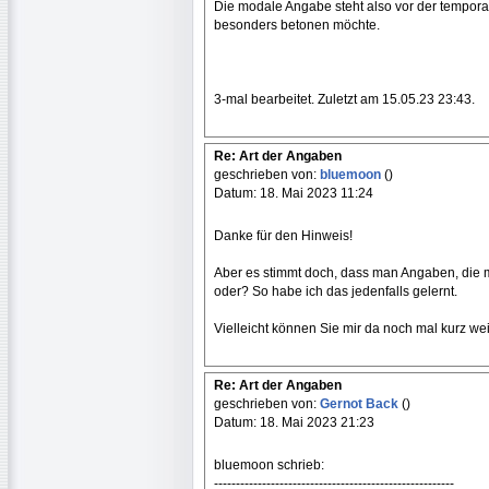
Die modale Angabe steht also vor der tempora
besonders betonen möchte.
3-mal bearbeitet. Zuletzt am 15.05.23 23:43.
Re: Art der Angaben
geschrieben von:
bluemoon
()
Datum: 18. Mai 2023 11:24
Danke für den Hinweis!
Aber es stimmt doch, dass man Angaben, die m
oder? So habe ich das jedenfalls gelernt.
Vielleicht können Sie mir da noch mal kurz wei
Re: Art der Angaben
geschrieben von:
Gernot Back
()
Datum: 18. Mai 2023 21:23
bluemoon schrieb:
-------------------------------------------------------