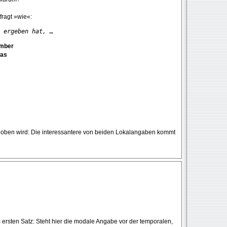
ragt »wie«:
 ergeben hat, …
ember
mas
ehoben wird: Die interessantere von beiden Lokalangaben kommt
 ersten Satz: Steht hier die modale Angabe vor der temporalen,