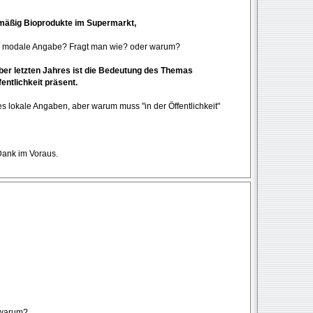
lmäßig Bioprodukte im Supermarkt,
ne modale Angabe? Fragt man wie? oder warum?
ber letzten Jahres ist die Bedeutung des Themas
fentlichkeit präsent.
es lokale Angaben, aber warum muss "in der Öffentlichkeit"
 Dank im Voraus.
 warum?