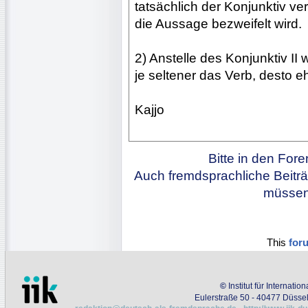
tatsächlich der Konjunktiv v
die Aussage bezweifelt wird.
2) Anstelle des Konjunktiv II
je seltener das Verb, desto eh
Kajjo
Bitte in den For
Auch fremdsprachliche Beiträ
müssen 
This
for
©
Institut für Internati
Eulerstraße 50 - 40477 Düssel