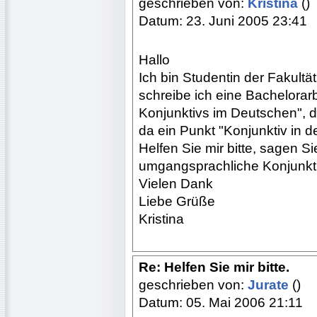
geschrieben von:
Kristina
()
Datum: 23. Juni 2005 23:41
Hallo
Ich bin Studentin der Fakultä
schreibe ich eine Bachelora
Konjunktivs im Deutschen", die
da ein Punkt "Konjunktiv in
Helfen Sie mir bitte, sagen Sie
umgangsprachliche Konjunkt
Vielen Dank
Liebe Grüße
Kristina
Re: Helfen Sie mir bitte.
geschrieben von:
Jurate
()
Datum: 05. Mai 2006 21:11