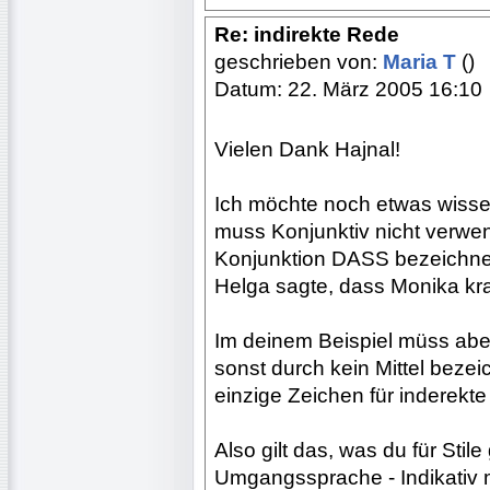
Re: indirekte Rede
geschrieben von:
Maria T
()
Datum: 22. März 2005 16:10
Vielen Dank Hajnal!
Ich möchte noch etwas wiss
muss Konjunktiv nicht verwe
Konjunktion DASS bezeichnet
Helga sagte, dass Monika kra
Im deinem Beispiel müss aber
sonst durch kein Mittel bezeic
einzige Zeichen für inderekte
Also gilt das, was du für Stil
Umgangssprache - Indikativ m