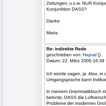
Zeitungen, u.s.w. NUR Konjunk
Konjunktion DASS?
Danke
Maria
Re: indirekte Rede
geschrieben von:
Hajnal
()
Datum: 22. März 2005 16:39
Ich würde sagen, ja. Also, in 
Umgangsprache kann Indikati
In meinem Grammatikbuch ste
betonte, DASS die Luftversc
Probleme der modernen Groß