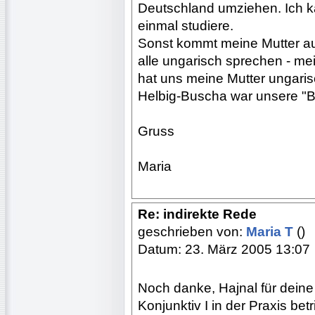
Deutschland umziehen. Ich ka
einmal studiere.
Sonst kommt meine Mutter au
alle ungarisch sprechen - me
hat uns meine Mutter ungaris
Helbig-Buscha war unsere "Bi
Gruss
Maria
Re: indirekte Rede
geschrieben von:
Maria T
()
Datum: 23. März 2005 13:07
Noch danke, Hajnal für dei
Konjunktiv I in der Praxis betrif