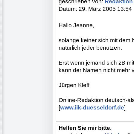
geschrieben von:
Redaktio
Datum: 29. März 2005 13:54
Hallo Jeanne,
solange keiner sich mit dem 
natürlich jeder benutzen.
Erst wenn jemand sich zB mit
kann der Namen nicht mehr 
Jürgen Kleff
Online-Redaktion deutsch-al
[
www.iik-duesseldorf.de
]
Helfen Sie mir bitte.