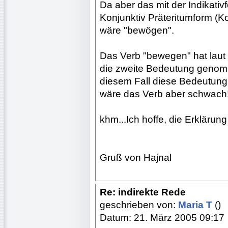
Da aber das mit der Indikativ
Konjunktiv Präteritumform (K
wäre "bewögen".
Das Verb "bewegen" hat laut
die zweite Bedeutung genom
diesem Fall diese Bedeutung d
wäre das Verb aber schwach!
khm...Ich hoffe, die Erklärung 
Gruß von Hajnal
Re: indirekte Rede
geschrieben von:
Maria T
()
Datum: 21. März 2005 09:17