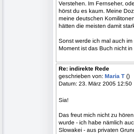
Verstehen. Im Fernseher, oder
hörst du es kaum. Meine Doze
meine deutschen Komilitonen e
hätten die meisten damit sta
Sonst werde ich mal auch im
Moment ist das Buch nicht in
Re: indirekte Rede
geschrieben von:
Maria T
()
Datum: 23. März 2005 12:50
Sia!
Das freut mich nicht zu hören
wurde - ich habe nämlich auch
Slowakei - aus privaten Gru