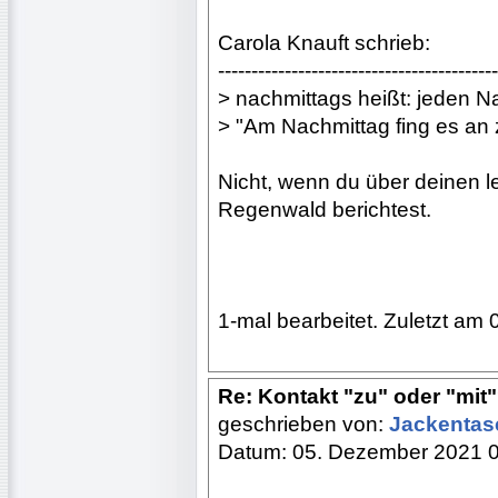
Carola Knauft schrieb:
------------------------------------------
> nachmittags heißt: jeden Na
> "Am Nachmittag fing es an 
Nicht, wenn du über deinen l
Regenwald berichtest.
1-mal bearbeitet. Zuletzt am 
Re: Kontakt "zu" oder "mit"?
geschrieben von:
Jackenta
Datum: 05. Dezember 2021 