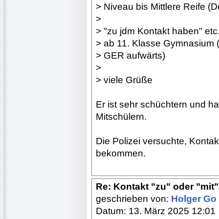
> Niveau bis Mittlere Reife 
>
> "zu jdm Kontakt haben" etc
> ab 11. Klasse Gymnasium 
> GER aufwärts)
>
> viele Grüße
Er ist sehr schüchtern und 
Mitschülern.
Die Polizei versuchte, Konta
bekommen.
Re: Kontakt "zu" oder "mit"?
geschrieben von:
Holger Go
Datum: 13. März 2025 12:01