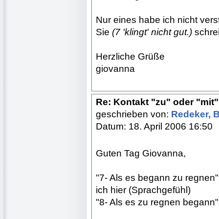
Nur eines habe ich nicht ver
Sie
(7 'klingt' nicht gut.)
schre
Herzliche Grüße
giovanna
Re: Kontakt "zu" oder "mit"?
geschrieben von:
Redeker, 
Datum: 18. April 2006 16:50
Guten Tag Giovanna,
"7- Als es begann zu regnen"
ich hier (Sprachgefühl)
"8- Als es zu regnen begann"