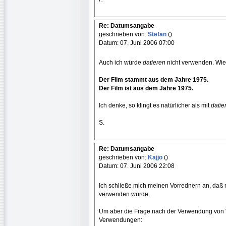
Re: Datumsangabe
geschrieben von:
Stefan
()
Datum: 07. Juni 2006 07:00
Auch ich würde
datieren
nicht verwenden. Wie 
Der Film stammt aus dem Jahre 1975.
Der Film ist aus dem Jahre 1975.
Ich denke, so klingt es natürlicher als mit
datie
S.
Re: Datumsangabe
geschrieben von:
Kajjo
()
Datum: 07. Juni 2006 22:08
Ich schließe mich meinen Vorrednern an, daß
verwenden würde.
Um aber die Frage nach der Verwendung von "d
Verwendungen: