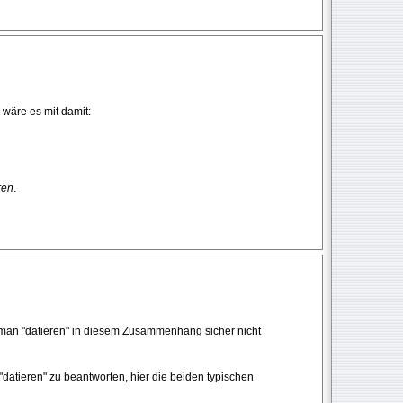
wäre es mit damit:
ren
.
 man "datieren" in diesem Zusammenhang sicher nicht
atieren" zu beantworten, hier die beiden typischen