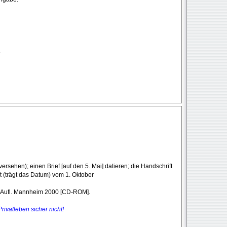
.
 versehen); einen Brief [auf den 5. Mai] datieren; die Handschrift
ert (trägt das Datum) vom 1. Oktober
. Aufl. Mannheim 2000 [CD-ROM].
ivatleben sicher nicht!