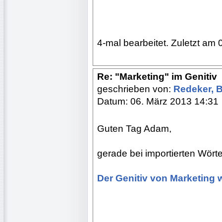
4-mal bearbeitet. Zuletzt am 
Re: "Marketing" im Genitiv
geschrieben von:
Redeker, 
Datum: 06. März 2013 14:31
Guten Tag Adam,
gerade bei importierten Wörter
Der Genitiv von Marketing 