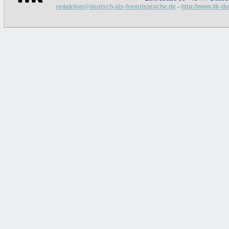
redaktion@deutsch-als-fremdsprache.de
-
http://www.iik-d