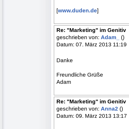
[
www.duden.de
]
Re: "Marketing" im Genitiv
geschrieben von:
Adam_
()
Datum: 07. März 2013 11:19
Danke
Freundliche Grüße
Adam
Re: "Marketing" im Genitiv
geschrieben von:
Anna2
()
Datum: 09. März 2013 13:17