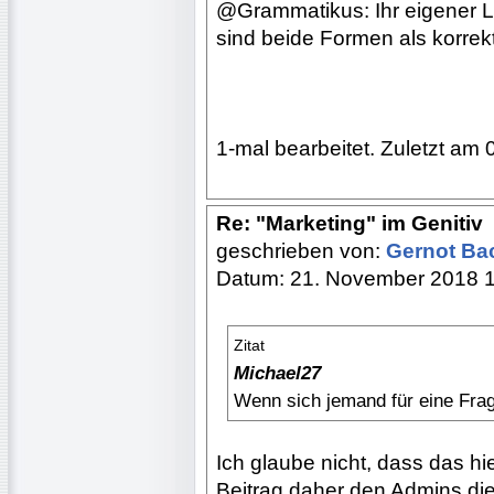
@Grammatikus: Ihr eigener L
sind beide Formen als korre
1-mal bearbeitet. Zuletzt am 
Re: "Marketing" im Genitiv
geschrieben von:
Gernot B
Datum: 21. November 2018 
Zitat
Michael27
Wenn sich jemand für eine Frage
Ich glaube nicht, dass das h
Beitrag daher den Admins di