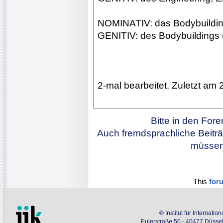
NOMINATIV: das Bodybuildi
GENITIV: des Bodybuildings (
2-mal bearbeitet. Zuletzt am 
Bitte in den For
Auch fremdsprachliche Beiträ
müssen 
This
for
©
Institut für Internati
Eulerstraße 50 - 40477 Düssel