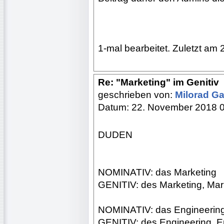
1-mal bearbeitet. Zuletzt am 
Re: "Marketing" im Genitiv
geschrieben von:
Milorad Ga
Datum: 22. November 2018 
DUDEN
NOMINATIV: das Marketing
GENITIV: des Marketing, Mar
NOMINATIV: das Engineerin
GENITIV: des Engineering, E