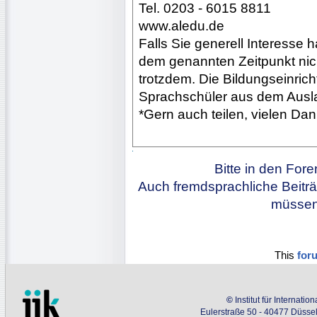
Tel. 0203 - 6015 8811
www.aledu.de
Falls Sie generell Interesse 
dem genannten Zeitpunkt nich
trotzdem. Die Bildungseinric
Sprachschüler aus dem Ausla
*Gern auch teilen, vielen Dan
Bitte in den For
Auch fremdsprachliche Beiträ
müssen 
This
for
©
Institut für Internati
Eulerstraße 50 - 40477 Düssel