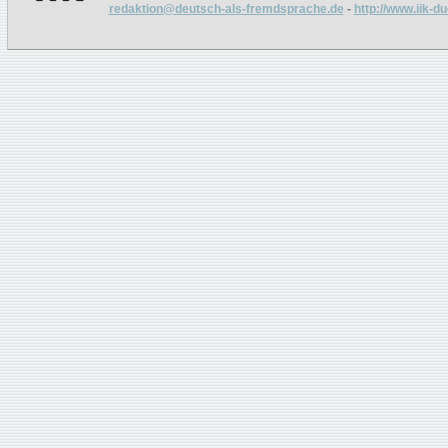
redaktion@deutsch-als-fremdsprache.de
-
http://www.iik-d