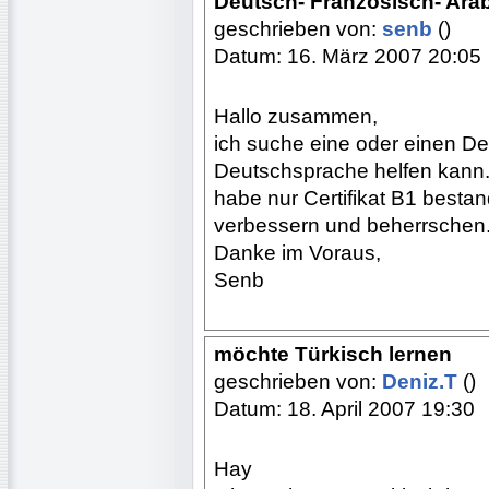
Deutsch- Französisch- Arab
geschrieben von:
senb
()
Datum: 16. März 2007 20:05
Hallo zusammen,
ich suche eine oder einen Deu
Deutschsprache helfen kann. 
habe nur Certifikat B1 besta
verbessern und beherrschen
Danke im Voraus,
Senb
möchte Türkisch lernen
geschrieben von:
Deniz.T
()
Datum: 18. April 2007 19:30
Hay