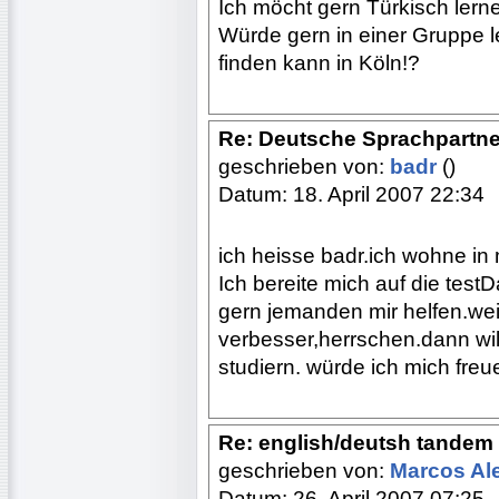
Ich möcht gern Türkisch ler
Würde gern in einer Gruppe l
finden kann in Köln!?
Re: Deutsche Sprachpartne
geschrieben von:
badr
()
Datum: 18. April 2007 22:34
ich heisse badr.ich wohne in
Ich bereite mich auf die testD
gern jemanden mir helfen.wei
verbesser,herrschen.dann wil
studiern. würde ich mich fre
Re: english/deutsh tandem
geschrieben von:
Marcos Al
Datum: 26. April 2007 07:25