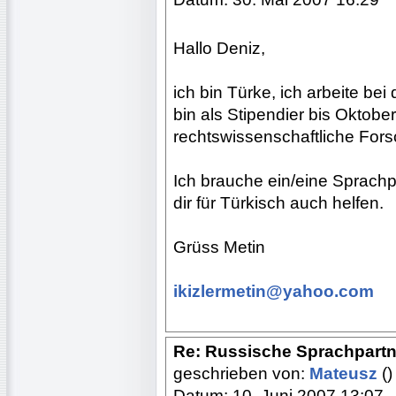
Hallo Deniz,
ich bin Türke, ich arbeite bei 
bin als Stipendier bis Oktobe
rechtswissenschaftliche For
Ich brauche ein/eine Sprachpa
dir für Türkisch auch helfen.
Grüss Metin
ikizlermetin@yahoo.com
Re: Russische Sprachpartn
geschrieben von:
Mateusz
()
Datum: 10. Juni 2007 13:07