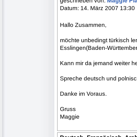
geschrieben von:
Maggie Pi
Datum: 14. März 2007 13:30
Hallo Zusammen,
möchte unbedingt türkisch le
Esslingen(Baden-Württemberg
Kann mir da jemand weiter h
Spreche deutsch und polnisc
Danke im Voraus.
Gruss
Maggie