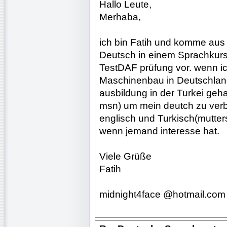
Hallo Leute,
Merhaba,
ich bin Fatih und komme aus d
Deutsch in einem Sprachkurs i
TestDAF prüfung vor. wenn ic
Maschinenbau in Deutschland
ausbildung in der Turkei geha
msn) um mein deutch zu verb
englisch und Turkisch(mutters
wenn jemand interesse hat.
Viele Grüße
Fatih
midnight4face @hotmail.com