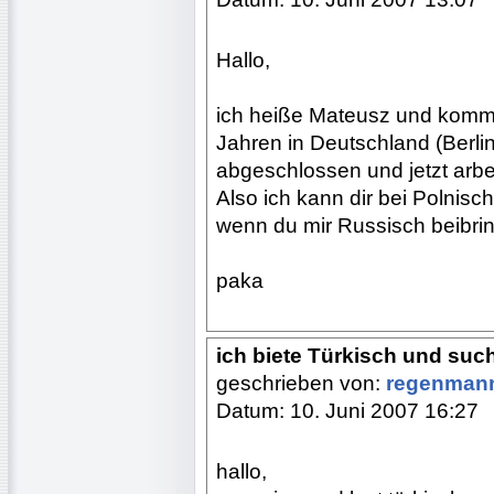
Hallo,
ich heiße Mateusz und komme
Jahren in Deutschland (Berli
abgeschlossen und jetzt arbei
Also ich kann dir bei Polnis
wenn du mir Russisch beibri
paka
ich biete Türkisch und suc
geschrieben von:
regenman
Datum: 10. Juni 2007 16:27
hallo,