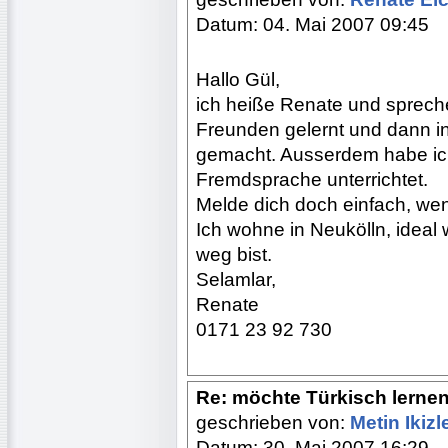
Datum: 04. Mai 2007 09:45
Hallo Gül,
ich heiße Renate und sprech
Freunden gelernt und dann i
gemacht. Ausserdem habe ich
Fremdsprache unterrichtet.
Melde dich doch einfach, wen
Ich wohne in Neukölln, ideal 
weg bist.
Selamlar,
Renate
0171 23 92 730
Re: möchte Türkisch lerne
geschrieben von:
Metin Ikizl
Datum: 30. Mai 2007 16:29