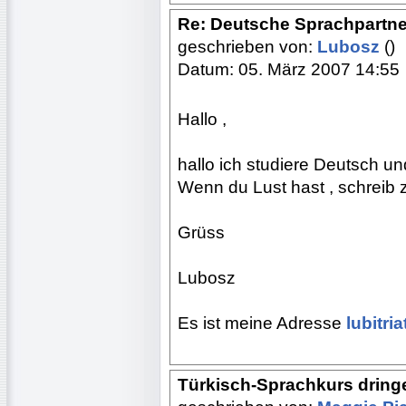
Re: Deutsche Sprachpartne
geschrieben von:
Lubosz
()
Datum: 05. März 2007 14:55
Hallo ,
hallo ich studiere Deutsch un
Wenn du Lust hast , schreib z
Grüss
Lubosz
Es ist meine Adresse
lubitri
Türkisch-Sprachkurs dring