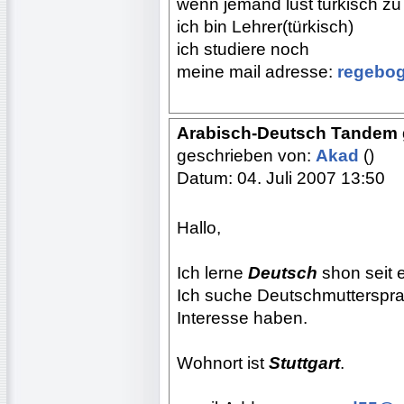
wenn jemand lust türkisch zu
ich bin Lehrer(türkisch)
ich studiere noch
meine mail adresse:
regebo
Arabisch-Deutsch Tandem g
geschrieben von:
Akad
()
Datum: 04. Juli 2007 13:50
Hallo,
Ich lerne
Deutsch
shon seit e
Ich suche Deutschmutterspra
Interesse haben.
Wohnort ist
Stuttgart
.