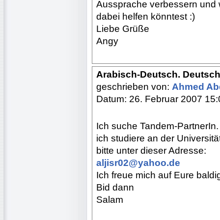
Aussprache verbessern und w
dabei helfen könntest :)
Liebe Grüße
Angy
Arabisch-Deutsch. Deutsch
geschrieben von:
Ahmed Ab
Datum: 26. Februar 2007 15:
Ich suche Tandem-PartnerIn.
ich studiere an der Universit
bitte unter dieser Adresse:
aljisr02@yahoo.de
Ich freue mich auf Eure baldi
Bid dann
Salam