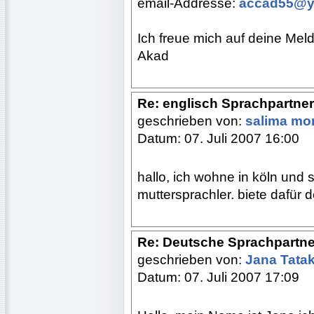
email-Addresse:
accad55@y
Ich freue mich auf deine Mel
Akad
Re: englisch Sprachpartne
geschrieben von:
salima m
Datum: 07. Juli 2007 16:00
hallo, ich wohne in köln und
muttersprachler. biete dafür 
Re: Deutsche Sprachpartne
geschrieben von:
Jana Tata
Datum: 07. Juli 2007 17:09