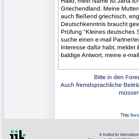
Hallo, mein Name ist Jana ic
Griechendland. Meine Mutters
auch fließend griechisch, en
Deutschkenntnis braucht gew
Prüfung "Kleines deutsches 
suche einen e-mail Partner/e
Interesse dafür habt, meldet i
baldige Antwort, meine e-mail
Bitte in den For
Auch fremdsprachliche Beiträ
müssen 
This
for
©
Institut für Internati