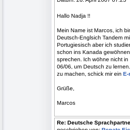
Hallo Nadja !!
Mein Name ist Marcos, ich bin
Deutsch-Englsich Tandem mit
Portugiesisch aber ich studie
schon ins Kanada gewöhnen, 
sprechen. Ich wöhne nicht in 
06/06, um Deutsch zu lernen.
zu machen, schick mir ein
E-
Grüße,
Marcos
Re: Deutsche Sprachpartne
geschrieben von:
Renate Ei