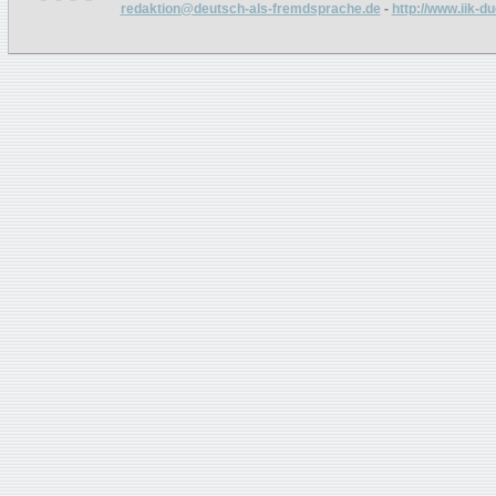
redaktion@deutsch-als-fremdsprache.de
-
http://www.iik-d