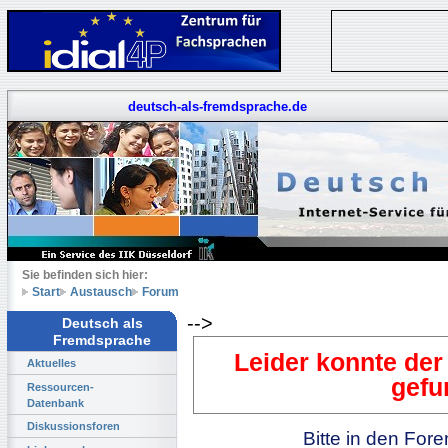
deutsch-als-fremdsprache.de
Sie befinden sich hier:
Start
Austausch
Forum
-->
Deutsch als
Fremdsprache
Leider konnte der
Aktuelles
gefu
Ressourcen-
Datenbank
Diskussionsforen
Bitte in den For