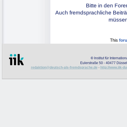
Bitte in den For
Auch fremdsprachliche Beiträ
müssen 
This
for
©
Institut für Internati
Eulerstraße 50 - 40477 Düssel
redaktion@deutsch-als-fremdsprache.de
-
http://www.iik-d