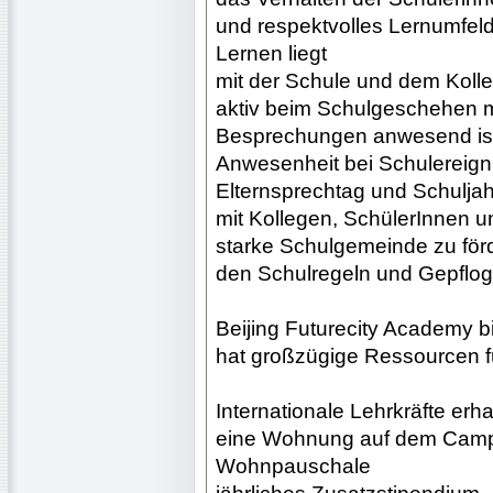
und respektvolles Lernumfeld 
Lernen liegt
mit der Schule und dem Kol
aktiv beim Schulgeschehen m
Besprechungen anwesend is
Anwesenheit bei Schulereign
Elternsprechtag und Schuljah
mit Kollegen, SchülerInnen 
starke Schulgemeinde zu för
den Schulregeln und Gepflog
Beijing Futurecity Academy bi
hat großzügige Ressourcen fü
Internationale Lehrkräfte erha
eine Wohnung auf dem Campu
Wohnpauschale