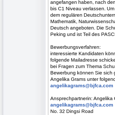
angefangen haben, nach dem
bis C1 Niveau verlassen. Um 
dem regulären Deutschunterri
Mathematik, Naturwissenscha
Deutsch angeboten. Die Schul
Peking und ist Teil des PAS
Bewerbungsverfahren:
interessierte Kandidaten kön
folgende Mailadresse schick
bei Fragen zum Thema Schull
Bewerbung können Sie sich g
Angelika Grams unter folgen
angelikagrams@bjfca.com
Ansprechpartnerin: Angelika
angelikagrams@bjfca.com
No. 32 Dingsi Road