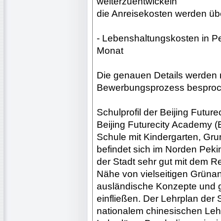
weiterzuentwickeln
die Anreisekosten werden 
- Lebenshaltungskosten in P
Monat
Die genauen Details werden m
Bewerbungsprozess besproc
Schulprofil der Beijing Futur
Beijing Futurecity Academy (B
Schule mit Kindergarten, Gru
befindet sich im Norden Pek
der Stadt sehr gut mit dem R
Nähe von vielseitigen Grünanl
ausländische Konzepte und 
einfließen. Der Lehrplan der
nationalem chinesischen Lehr