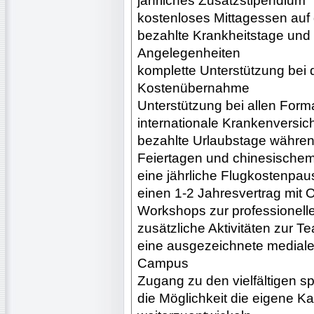
jährliches Zusatzstipendium
kostenloses Mittagessen au
bezahlte Krankheitstage und z
Angelegenheiten
komplette Unterstützung bei 
Kostenübernahme
Unterstützung bei allen Forma
internationale Krankenversic
bezahlte Urlaubstage währen
Feiertagen und chinesische
eine jährliche Flugkostenpau
einen 1-2 Jahresvertrag mit 
Workshops zur professionell
zusätzliche Aktivitäten zur 
eine ausgezeichnete mediale
Campus
Zugang zu den vielfältigen s
die Möglichkeit die eigene Ka