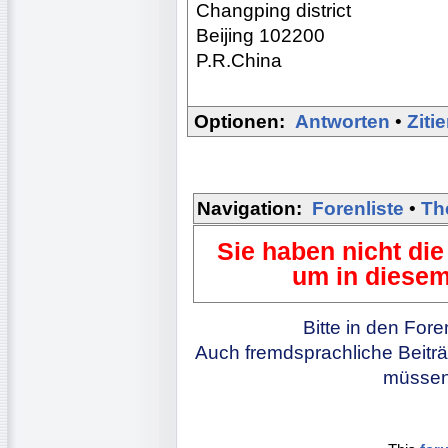
Changping district
Beijing 102200
P.R.China
Optionen:
Antworten
•
Ziti
Navigation:
Forenliste
•
Th
Sie haben nicht die
um in diesem
Bitte in den For
Auch fremdsprachliche Beiträ
müssen 