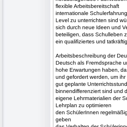
flexible Arbeitsbereitschaft
internationale Schulerfahru
Level zu unterrichten sind 
sich durch neue Ideen und V
beteiligen, dass Schulleben 
ein qualifiziertes und tatkräfti
Arbeitsbeschreibung der Deut
Deutsch als Fremdsprache un
hohe Erwartungen haben, damit
und gefordert werden, um ihr 
gut geplante Unterrichtsstund
binnendifferenziert sind und
eigene Lehrmaterialien der S
Lehrplan zu optimieren
den SchülerInnen regelmäßig
geben
das Verhalten der Schülerinn