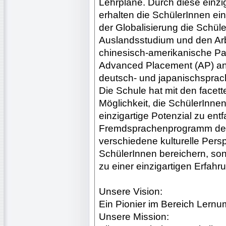
Lehrpläne. Durch diese einzi
erhalten die SchülerInnen ein
der Globalisierung die Schül
Auslandsstudium und den Arbe
chinesisch-amerikanische P
Advanced Placement (AP) an 
deutsch- und japanischsprach
Die Schule hat mit den facett
Möglichkeit, die SchülerInnen
einzigartige Potenzial zu entf
Fremdsprachenprogramm der
verschiedene kulturelle Persp
SchülerInnen bereichern, s
zu einer einzigartigen Erfahru
Unsere Vision:
Ein Pionier im Bereich Lernu
Unsere Mission: