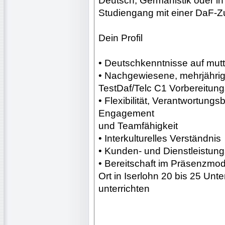
Deutsch, Germanistik oder i
Studiengang mit einer DaF-Zu
Dein Profil
• Deutschkenntnisse auf mut
• Nachgewiesene, mehrjährig
TestDaf/Telc C1 Vorbereitun
• Flexibilität, Verantwortung
Engagement
und Teamfähigkeit
• Interkulturelles Verständnis
• Kunden- und Dienstleistung
• Bereitschaft im Präsenzm
Ort in Iserlohn 20 bis 25 Un
unterrichten