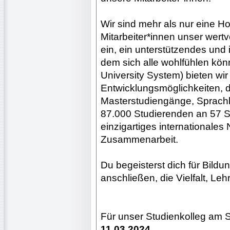
Wir sind mehr als nur eine 
Mitarbeiter*innen unser wertv
ein, ein unterstützendes und 
dem sich alle wohlfühlen kön
University System) bieten wir
Entwicklungsmöglichkeiten, d
Masterstudiengänge, Sprachk
87.000 Studierenden an 57 St
einzigartiges internationales
Zusammenarbeit.
Du begeisterst dich für Bild
anschließen, die Vielfalt, Le
Für unser Studienkolleg am S
11.03.2024