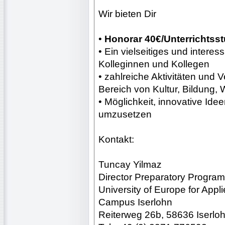
Wir bieten Dir
•
Honorar 40€/Unterrichtsst
• Ein vielseitiges und interes
Kolleginnen und Kollegen
• zahlreiche Aktivitäten und
Bereich von Kultur, Bildung, 
• Möglichkeit, innovative Id
umzusetzen
Kontakt:
Tuncay Yilmaz
Director Preparatory Progr
University of Europe for Appl
Campus Iserlohn
Reiterweg 26b, 58636 Iserlo