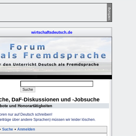
wirtschaftsdeutsch.de
uche, DaF-Diskussionen und -Jobsuche
bote und Honorartätigkeiten
Foren nur auf Deutsch schreiben!
Beiträge über andere Sprachen) müssen wir leider löschen.
•
Suche
•
Anmelden