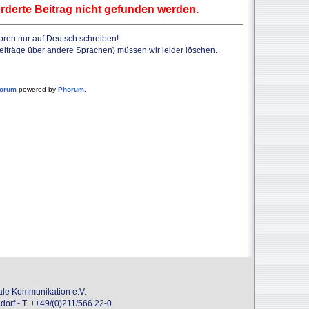
rderte Beitrag nicht gefunden werden.
Foren nur auf Deutsch schreiben!
Beiträge über andere Sprachen) müssen wir leider löschen.
forum
powered by
Phorum
.
onale Kommunikation e.V.
dorf - T. ++49/(0)211/566 22-0