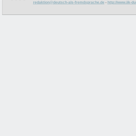
redaktion@deutsch-als-fremdsprache.de
-
http://www.iik-d