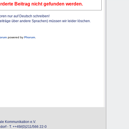
rderte Beitrag nicht gefunden werden.
Foren nur auf Deutsch schreiben!
Beiträge über andere Sprachen) müssen wir leider löschen.
forum
powered by
Phorum
.
onale Kommunikation e.V.
dorf - T. ++49/(0)211/566 22-0