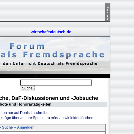
wirtschaftsdeutsch.de
uche, DaF-Diskussionen und -Jobsuche
bote und Honorartätigkeiten
Foren nur auf Deutsch schreiben!
Beiträge über andere Sprachen) müssen wir leider löschen.
•
Suche
•
Anmelden