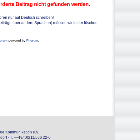
rderte Beitrag nicht gefunden werden.
Foren nur auf Deutsch schreiben!
Beiträge über andere Sprachen) müssen wir leider löschen.
forum
powered by
Phorum
.
onale Kommunikation e.V.
dorf - T. ++49/(0)211/566 22-0