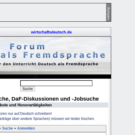
wirtschaftsdeutsch.de
uche, DaF-Diskussionen und -Jobsuche
bote und Honorartätigkeiten
Foren nur auf Deutsch schreiben!
Beiträge über andere Sprachen) müssen wir leider löschen.
•
Suche
•
Anmelden