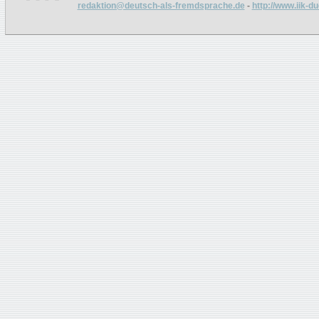
redaktion@deutsch-als-fremdsprache.de
-
http://www.iik-d