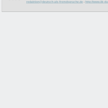
redaktion@deutsch-als-fremdsprache.de
-
http://www.iik-d