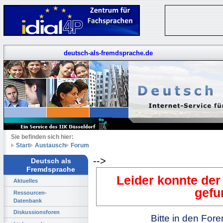
deutsch-als-fremdsprache.de
Sie befinden sich hier:
Start
Austausch
Forum
-->
Deutsch als
Fremdsprache
Leider konnte der
Aktuelles
gefu
Ressourcen-
Datenbank
Diskussionsforen
Bitte in den For