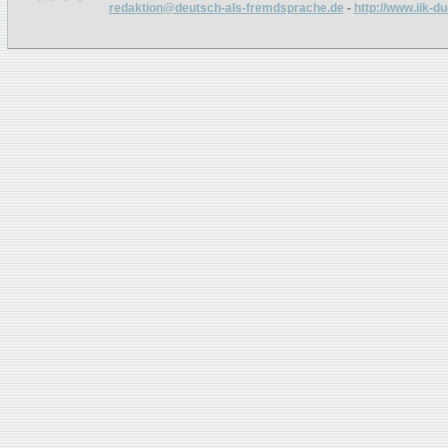
redaktion@deutsch-als-fremdsprache.de
-
http://www.iik-d