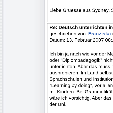
Liebe Gruesse aus Sydney, 
Re: Deutsch unterrichten i
geschrieben von:
Franziska
Datum: 13. Februar 2007 08:
Ich bin ja nach wie vor der M
oder "Diplompädagogik" nicht
unterrichten. Aber das muss n
ausprobieren. Im Land selbst
Sprachschulen und Instituti
"Learning by doing", vor all
mit Kindern. Bei Grammatikü
wäre ich vorsichtig. Aber das 
der Uni.