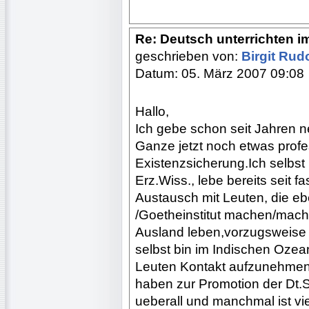
Re: Deutsch unterrichten i
geschrieben von:
Birgit Ru
Datum: 05. März 2007 09:08
Hallo,
Ich gebe schon seit Jahren
Ganze jetzt noch etwas profes
Existenzsicherung.Ich selbst
Erz.Wiss., lebe bereits seit 
Austausch mit Leuten, die e
/Goetheinstitut machen/mac
Ausland leben,vorzugsweise 
selbst bin im Indischen Ozea
Leuten Kontakt aufzunehmen,
haben zur Promotion der Dt.Sp
ueberall und manchmal ist viel