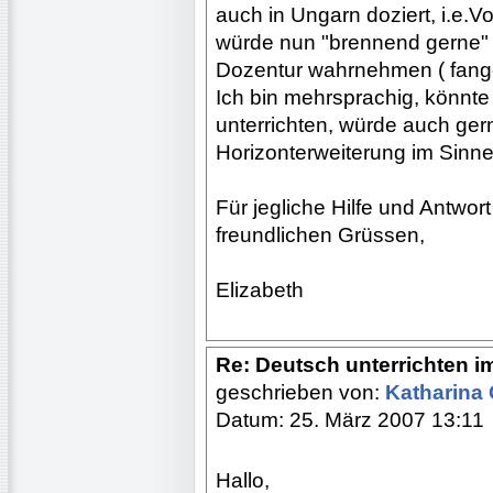
auch in Ungarn doziert, i.e.
würde nun "brennend gerne" w
Dozentur wahrnehmen ( fange 
Ich bin mehrsprachig, könnte
unterrichten, würde auch gern
Horizonterweiterung im Sinn
Für jegliche Hilfe und Antwor
freundlichen Grüssen,
Elizabeth
Re: Deutsch unterrichten i
geschrieben von:
Katharina
Datum: 25. März 2007 13:11
Hallo,