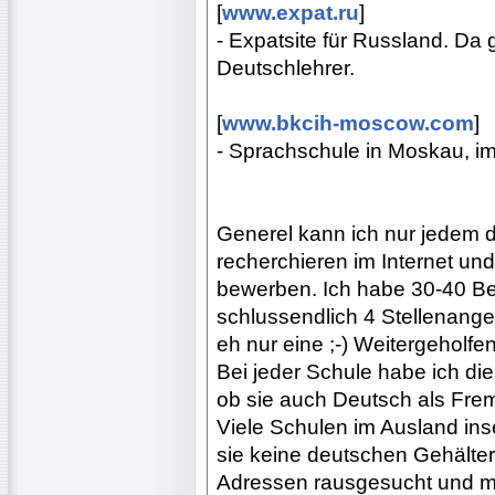
[
www.expat.ru
]
- Expatsite für Russland. Da 
Deutschlehrer.
[
www.bkcih-moscow.com
]
- Sprachschule in Moskau, i
Generel kann ich nur jedem de
recherchieren im Internet und
bewerben. Ich habe 30-40 B
schlussendlich 4 Stellenang
eh nur eine ;-) Weitergeholf
Bei jeder Schule habe ich d
ob sie auch Deutsch als Fre
Viele Schulen im Ausland inse
sie keine deutschen Gehälter
Adressen rausgesucht und mi