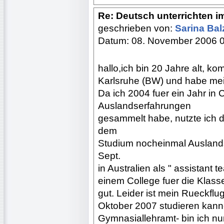
Re: Deutsch unterrichten i
geschrieben von:
Sarina Bal
Datum: 08. November 2006 
hallo,ich bin 20 Jahre alt, k
Karlsruhe (BW) und habe mein
Da ich 2004 fuer ein Jahr in 
Auslandserfahrungen
gesammelt habe, nutzte ich 
dem
Studium nocheinmal Auslandsl
Sept.
in Australien als " assistant 
einem College fuer die Klasse
gut. Leider ist mein Rueckflu
Oktober 2007 studieren kann
Gymnasiallehramt- bin ich nu