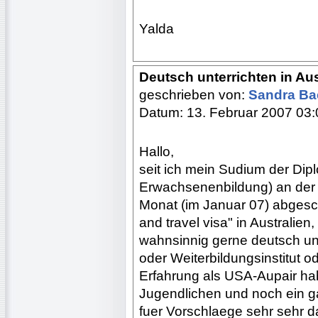
Yalda
Deutsch unterrichten in Aus
geschrieben von:
Sandra B
Datum: 13. Februar 2007 03:
Hallo,
seit ich mein Sudium der Di
Erwachsenenbildung) an der F
Monat (im Januar 07) abgesch
and travel visa" in Australi
wahnsinnig gerne deutsch unt
oder Weiterbildungsinstitut o
Erfahrung als USA-Aupair hab
Jugendlichen und noch ein g
fuer Vorschlaege sehr sehr d