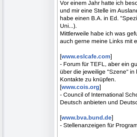
Vor einem Jahr hatte ich bes
und mir eine Stelle im Auslan
habe einen B.A. in Ed. "Spezi
Uni...).
Mittlerweile habe ich was gef
auch gerne meine Links mit 
[
www.eslcafe.com
]
- Forum für TEFL, aber ein 
über die jeweilige "Szene" i
Kontakte zu knüpfen.
[
www.cois.org
]
- Council of International Sch
Deutsch anbieten und Deutsc
[
www.bva.bund.de
]
- Stellenanzeigen für Program