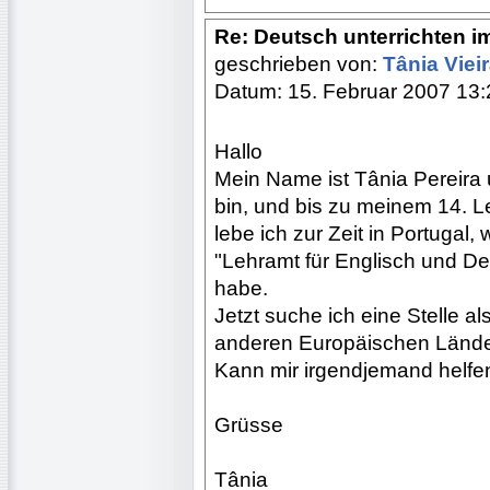
Re: Deutsch unterrichten i
geschrieben von:
Tânia Viei
Datum: 15. Februar 2007 13:
Hallo
Mein Name ist Tânia Pereira
bin, und bis zu meinem 14. L
lebe ich zur Zeit in Portugal
"Lehramt für Englisch und D
habe.
Jetzt suche ich eine Stelle al
anderen Europäischen Lände
Kann mir irgendjemand helfen
Grüsse
Tânia