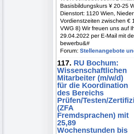
Basisbildungskurs ¥ 20-25 
Dienstort: 1120 Wien, Nieder
Vordienstzeiten zwischen €
VWG 8) Wir freuen uns auf Ih
29.04.2022 per E-Mail mit d
bewerbu&#
Forum:
Stellenangebote un
117.
RU Bochum:
Wissenschaftlichen
Mitarbeiter (m/w/d)
für die Koordination
des Bereichs
Prüfen/Testen/Zertifiz
(ZFA
Fremdsprachen) mit
25,89
Wochenstunden bis