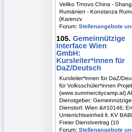
Veliko Trnovo China - Shangh
Rumänien - Konstanza Rumä
(Karenzv
Forum:
Stellenangebote un
105.
Gemeinnützige
Interface Wien
GmbH:
Kursleiter*innen für
DaZ/Deutsch
Kursleiter*innen für DaZ/De
für Volksschüler*innen Proj
(www.summercitycamp.at) Al
Dienstgeber: Gemeinnützig
Dienstort: Wien &#10146; E
Unterrichtseinheit lt. KV BA
Freier Dienstvertrag (10
Forum:
Stellenangebote un