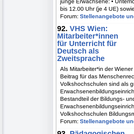
junge Erwachsene: • Unterric
bis 12.00 Uhr (je 4 UE) sow
Forum:
Stellenangebote un
92.
VHS Wien:
Mitarbeiter*innen
für Unterricht für
Deutsch als
Zweitsprache
Als Mitarbeiter*in der Wiene
Beitrag für das Menschenrec
Volkshochschulen sind als 
Erwachsenenbildungseinricht
Bestandteil der Bildungs- und
Erwachsenenbildungseinrich
Volkshochschulen Bildungsm
Forum:
Stellenangebote un
93.
Pädagogischen