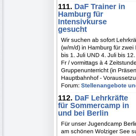
111.
DaF Trainer in
Hamburg für
Intensivkurse
gesucht
Wir suchen ab sofort Lehrkr
(w/m/d) in Hamburg für zwei 
bis 1. Juli UND 4. Juli bis 
Fr / vormittags à 4 Zeitstunde
Gruppenunterricht (in Präsen
Hauptbahnhof - Voraussetzu
Forum:
Stellenangebote un
112.
DaF Lehrkräfte
für Sommercamp in
und bei Berlin
Für unser Jugendcamp Berlin
am schönen Wolziger See su