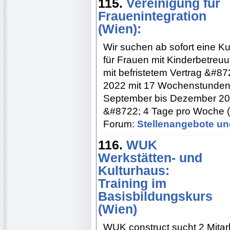
115.
Vereinigung für
Frauenintegration
(Wien):
Wir suchen ab sofort eine Ku
für Frauen mit Kinderbetreuu
mit befristetem Vertrag &#8
2022 mit 17 Wochenstunden 
September bis Dezember 20
&#8722; 4 Tage pro Woche (
Forum:
Stellenangebote un
116.
WUK
Werkstätten- und
Kulturhaus:
Training im
Basisbildungskurs
(Wien)
WUK construct sucht 2 Mitarb