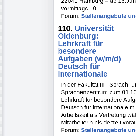
22041 Hamburg – ab 15.Juni
vormittags - 0
Forum:
Stellenangebote un
110.
Universität
Oldenburg:
Lehrkraft für
besondere
Aufgaben (w/m/d)
Deutsch für
Internationale
In der Fakultät III - Sprach-
Sprachenzentrum zum 01.10.
Lehrkraft für besondere Auf
Deutsch für Internationale 
Arbeitszeit als Vertretung wä
Mitarbeiterin bis derzeit vor
Forum:
Stellenangebote un