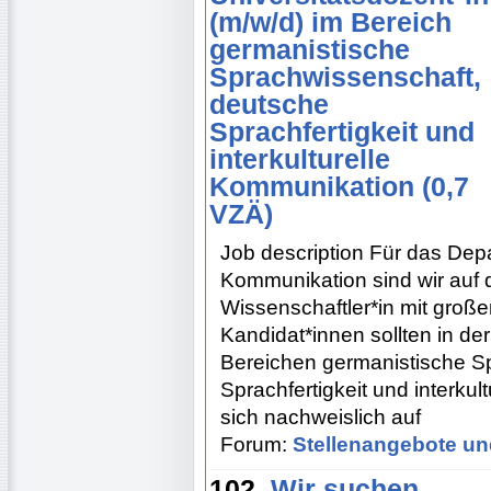
(m/w/d) im Bereich
germanistische
Sprachwissenschaft,
deutsche
Sprachfertigkeit und
interkulturelle
Kommunikation (0,7
VZÄ)
Job description Für das Dep
Kommunikation sind wir auf 
Wissenschaftler*in mit groß
Kandidat*innen sollten in de
Bereichen germanistische S
Sprachfertigkeit und interku
sich nachweislich auf
Forum:
Stellenangebote un
102.
Wir suchen