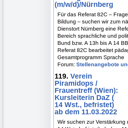
(m/w/d)/Nürnberg
Für das Referat 82C – Frage
Bildung – suchen wir zum nä
Dienstort Nürnberg eine Ref
Bereich sprachliche und poli
Bund bzw. A 13h bis A 14 B
Referat 82C bearbeitet päda
Gesamtprogramm Sprache
Forum:
Stellenangebote un
119.
Verein
Piramidops /
Frauentreff (Wien):
Kursleiterin DaZ (
14 Wst., befristet)
ab dem 11.03.2022
Wir suchen zur Verstärkung 