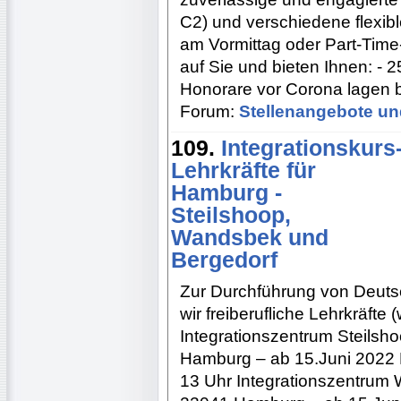
C2) und verschiedene flexibl
am Vormittag oder Part-Time
auf Sie und bieten Ihnen: - 2
Honorare vor Corona lagen b
Forum:
Stellenangebote un
109.
Integrationskurs
Lehrkräfte für
Hamburg -
Steilshoop,
Wandsbek und
Bergedorf
Zur Durchführung von Deutsc
wir freiberufliche Lehrkräfte 
Integrationszentrum Steilsh
Hamburg – ab 15.Juni 2022 M
13 Uhr Integrationszentrum