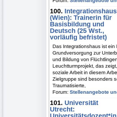
Forum:
Stellenangebote un
100.
Integrationshaus
(Wien): Trainerin für
Basisbildung und
Deutsch (25 Wst.,
vorläufig befristet)
Das Integrationshaus ist e
Grundversorgung zur Unterbr
und Bildung von Flüchtlingen 
Leuchtturmprojekt, das zeigt
soziale Arbeit in diesem Arbe
Zielgruppe sind besonders s
Traumatisierte,
Forum:
Stellenangebote un
101.
Universität
Utrecht:
Universitätsdozent*in