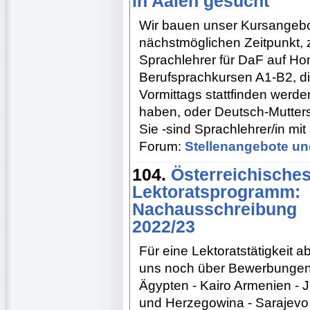
in Aalen gesucht
Wir bauen unser Kursangeb
nächstmöglichen Zeitpunkt,
Sprachlehrer für DaF auf H
Berufsprachkursen A1-B2, die
Vormittags stattfinden werde
haben, oder Deutsch-Mutters
Sie -sind Sprachlehrer/in mit
Forum:
Stellenangebote un
104.
Österreichische
Lektoratsprogramm:
Nachausschreibung
2022/23
Für eine Lektoratstätigkeit 
uns noch über Bewerbungen 
Ägypten - Kairo Armenien -
und Herzegowina - Sarajevo 