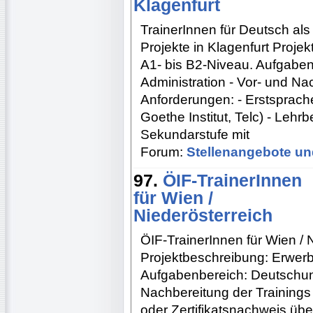
Klagenfurt
TrainerInnen für Deutsch al
Projekte in Klagenfurt Proje
A1- bis B2-Niveau. Aufgabenb
Administration - Vor- und Na
Anforderungen: - Erstsprac
Goethe Institut, Telc) - Lehr
Sekundarstufe mit
Forum:
Stellenangebote un
97.
ÖIF-TrainerInnen
für Wien /
Niederösterreich
ÖIF-TrainerInnen für Wien / 
Projektbeschreibung: Erwer
Aufgabenbereich: Deutschunt
Nachbereitung der Trainings
oder Zertifikatsnachweis üb