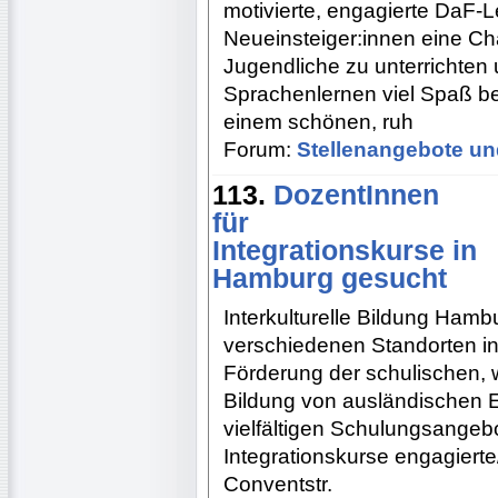
motivierte, engagierte DaF-L
Neueinsteiger:innen eine Ch
Jugendliche zu unterrichten 
Sprachenlernen viel Spaß ber
einem schönen, ruh
Forum:
Stellenangebote un
113.
DozentInnen
für
Integrationskurse in
Hamburg gesucht
Interkulturelle Bildung Hambu
verschiedenen Standorten in
Förderung der schulischen, w
Bildung von ausländischen 
vielfältigen Schulungsangebo
Integrationskurse engagiert
Conventstr.