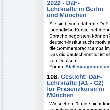
2022 - DaF-
Lehrkräfte in Berlin
und München
Sie sind eine erfahrene DaF-
jugendliche Kursteilnehmend
Sprache begeistern können? 
deutsch-institut sucht motivi
die Sommersprachcamps im Z
Das did deutsch-institut ist 
von Deutsch
Forum:
Stellenangebote un
108.
Gesucht: DaF-
Lehrkräfte (A1 - C2)
für Präsenzkurse in
München
Wir suchen für eine nicht-k
zuverlässige und engagierte 