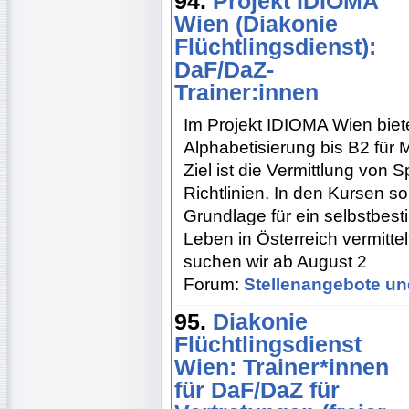
94.
Projekt IDIOMA
Wien (Diakonie
Flüchtlingsdienst):
DaF/DaZ-
Trainer:innen
Im Projekt IDIOMA Wien biet
Alphabetisierung bis B2 für
Ziel ist die Vermittlung vo
Richtlinien. In den Kursen s
Grundlage für ein selbstbes
Leben in Österreich vermitte
suchen wir ab August 2
Forum:
Stellenangebote un
95.
Diakonie
Flüchtlingsdienst
Wien: Trainer*innen
für DaF/DaZ für