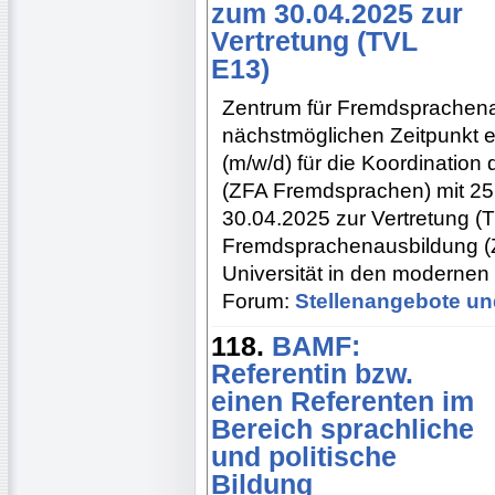
zum 30.04.2025 zur
Vertretung (TVL
E13)
Zentrum für Fremdsprachena
nächstmöglichen Zeitpunkt e
(m/w/d) für die Koordination 
(ZFA Fremdsprachen) mit 2
30.04.2025 zur Vertretung (
Fremdsprachenausbildung (ZFA
Universität in den moderne
Forum:
Stellenangebote un
118.
BAMF:
Referentin bzw.
einen Referenten im
Bereich sprachliche
und politische
Bildung