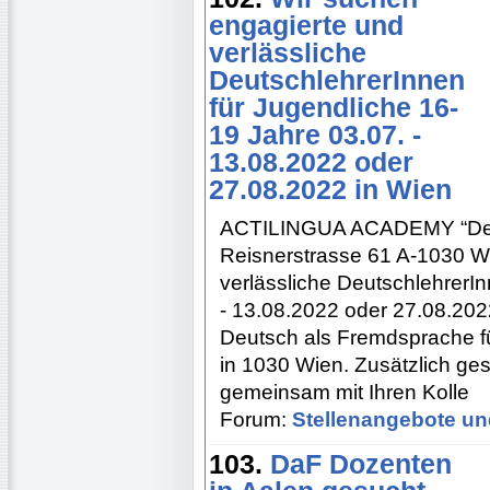
engagierte und
verlässliche
DeutschlehrerInnen
für Jugendliche 16-
19 Jahre 03.07. -
13.08.2022 oder
27.08.2022 in Wien
ACTILINGUA ACADEMY “Deut
Reisnerstrasse 61 A-1030 W
verlässliche DeutschlehrerIn
- 13.08.2022 oder 27.08.202
Deutsch als Fremdsprache f
in 1030 Wien. Zusätzlich ge
gemeinsam mit Ihren Kolle
Forum:
Stellenangebote un
103.
DaF Dozenten