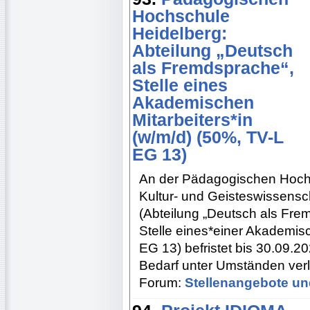
Hochschule
Heidelberg:
Abteilung „Deutsch
als Fremdsprache“,
Stelle eines
Akademischen
Mitarbeiters*in
(w/m/d) (50%, TV-L
EG 13)
An der Pädagogischen Hochsc
Kultur- und Geisteswissensch
(Abteilung „Deutsch als Fre
Stelle eines*einer Akademisc
EG 13) befristet bis 30.09.2
Bedarf unter Umständen verl
Forum:
Stellenangebote un