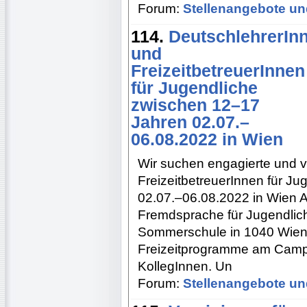
Forum:
Stellenangebote un
114.
DeutschlehrerIn
und
FreizeitbetreuerInnen
für Jugendliche
zwischen 12–17
Jahren 02.07.–
06.08.2022 in Wien
Wir suchen engagierte und v
FreizeitbetreuerInnen für J
02.07.–06.08.2022 in Wien A
Fremdsprache für Jugendlich
Sommerschule in 1040 Wien. 
Freizeitprogramme am Campu
KollegInnen. Un
Forum:
Stellenangebote un