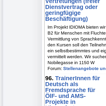
Vertretungen (freier
Dienstvertrag oder
geringfügige
Beschäftigung)
Im Projekt IDIOMA bieten wi
B2 für Menschen mit Fluchter
Vermittlung von Sprachkennt
den Kursen soll den Teilneh
ein selbstbestimmtes und ei
vermittelt werden. Wir suche
Nobilegasse in 1150 W
Forum:
Stellenangebote un
96.
TrainerInnen für
Deutsch als
Fremdsprache für
ÖlF- und AMS-
Projekte in