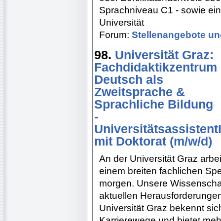
Sprachniveau C1 - sowie ei
Universität
Forum:
Stellenangebote un
98.
Universität Graz:
Fachdidaktikzentrum
Deutsch als
Zweitsprache &
Sprachliche Bildung
-
Universitätsassistent
mit Doktorat (m/w/d)
An der Universität Graz arb
einem breiten fachlichen Sp
morgen. Unsere Wissenschaf
aktuellen Herausforderungen
Universität Graz bekennt sich
Karrierewege und bietet me