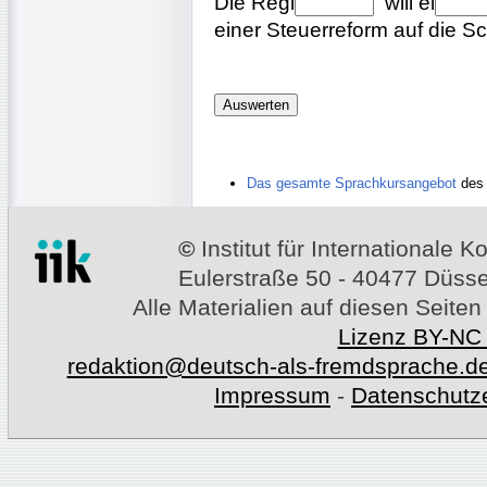
Die
Regi
will
ei
einer Steuerreform auf die S
Das gesamte Sprachkursangebot
des 
©
Institut für Internationale
Eulerstraße 50 - 40477 Düssel
Alle Materialien auf diesen Seiten
Lizenz BY-NC
redaktion@deutsch-als-fremdsprache.d
Impressum
-
Datenschutz