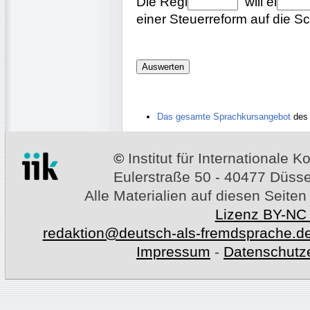
Die
Regi
will
ei
einer Steuerreform auf die S
Das gesamte Sprachkursangebot
des 
©
Institut für Internationale
Eulerstraße 50 - 40477 Düssel
Alle Materialien auf diesen Seiten
Lizenz BY-NC
redaktion@deutsch-als-fremdsprache.d
Impressum
-
Datenschutz