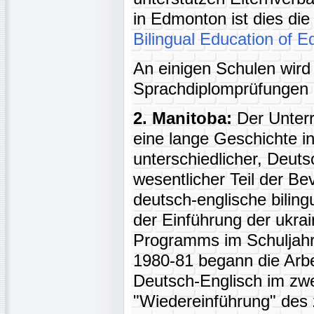
in Edmonton ist dies die
Bilingual Education of 
An einigen Schulen wird
Sprachdiplomprüfungen 
2. Manitoba:
Der Unterr
eine lange Geschichte 
unterschiedlicher, Deuts
wesentlicher Teil der B
deutsch-englische bilin
der Einführung der ukrai
Programms im Schuljahr 
1980-81 begann die Arb
Deutsch-Englisch im zwe
"Wiedereinführung" des