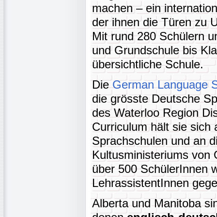
machen – ein internatio
der ihnen die Türen zu Un
Mit rund 280 Schülern u
und Grundschule bis Klas
übersichtliche Schule.
Die
German Language S
die grösste Deutsche Sp
des Waterloo Region Dist
Curriculum hält sie sich 
Sprachschulen und an di
Kultusministeriums von O
über 500 SchülerInnen w
LehrassistentInnen geg
Alberta und Manitoba sin