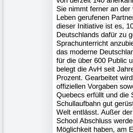
von derzeit 140 anerkan
Sie nimmt ferner an de
Leben gerufenen Partners
dieser Initiative ist es,
Deutschlands dafür zu g
Sprachunterricht anzubi
das moderne Deutschlan
für die über 600 Public
belegt die AvH seit Jahr
Prozent. Gearbeitet wird
offiziellen Vorgaben so
Quebecs erfüllt und die
Schullaufbahn gut gerüst
Welt entlässt. Außer de
School Abschluss werden
Möglichkeit haben, am E