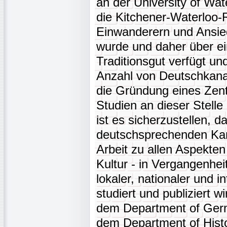
an der University of Wat
die Kitchener-Waterloo-
Einwanderern und Ansied
wurde und daher über e
Traditionsgut verfügt un
Anzahl von Deutschkanad
die Gründung eines Zen
Studien an dieser Stell
ist es sicherzustellen, d
deutschsprechenden Kan
Arbeit zu allen Aspekte
Kultur - in Vergangenhei
lokaler, nationaler und i
studiert und publiziert w
dem Department of Germ
dem Department of Hist