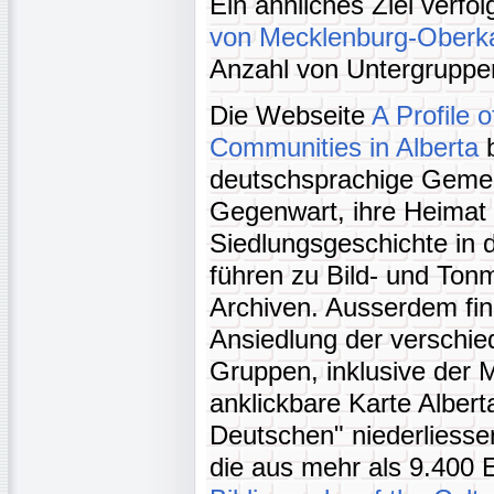
Ein ähnliches Ziel verfol
von Mecklenburg-Oberk
Anzahl von Untergruppe
Die Webseite
A Profile 
Communities in Alberta
b
deutschsprachige Gemei
Gegenwart, ihre Heimat 
Siedlungsgeschichte in d
führen zu Bild- und Tonm
Archiven. Ausserdem fin
Ansiedlung der verschi
Gruppen, inklusive der 
anklickbare Karte Alberta
Deutschen" niederliesse
die aus mehr als 9.400 