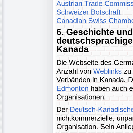
Austrian Trade Commiss
Schweizer Botschaft
Canadian Swiss Chamb
6. Geschichte und
deutschsprachige
Kanada
Die Webseite des Germa
Anzahl von
Weblinks
zu 
Verbänden in Kanada. 
Edmonton
haben auch ei
Organisationen.
Der
Deutsch-Kanadisch
nichtkommerzielle, unpar
Organisation. Sein Anlie