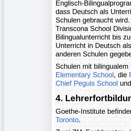
Englisch-Bilingualprogra
dass Deutsch als Unterri
Schulen gebraucht wird. 
Transcona School Divisi
Bilingualunterricht bis z
Unterricht in Deutsch als
anderen Schulen gegeb
Schulen mit bilingualem 
Elementary School
, die
Chief Peguis School
un
4. Lehrerfortbildu
Goethe-Institute befinde
Toronto
.