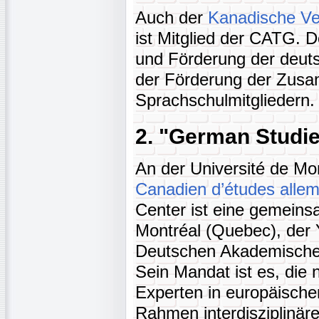
Auch der
Kanadische Ve
ist Mitglied der CATG. D
und Förderung der deut
der Förderung der Zusa
Sprachschulmitgliedern
2. "German Studi
An der Université de Mo
Canadien d’études alle
Center ist eine gemeinsa
Montréal (Quebec), der 
Deutschen Akademische
Sein Mandat ist es, die
Experten in europäisch
Rahmen interdisziplinär