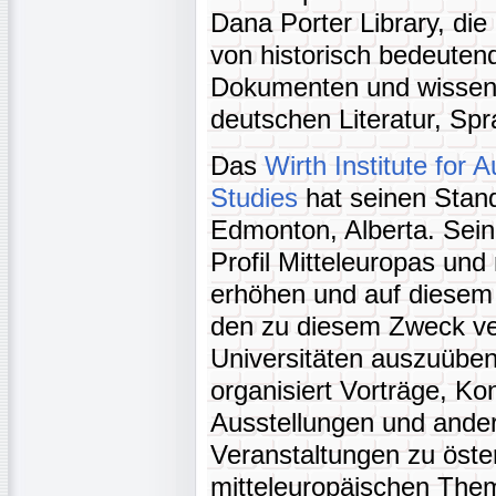
Dana Porter Library, die 
von historisch bedeute
Dokumenten und wissens
deutschen Literatur, Spr
Das
Wirth Institute for
Studies
hat seinen Stando
Edmonton, Alberta. Sein
Profil Mitteleuropas und
erhöhen und auf diesem 
den zu diesem Zweck ve
Universitäten auszuüben
organisiert Vorträge, K
Ausstellungen und andere
Veranstaltungen zu öste
mitteleuropäischen The