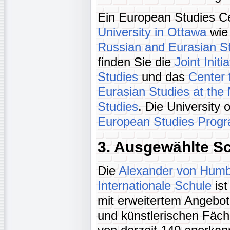
Ein European Studies Ce
University in Ottawa
wie
Russian and Eurasian S
finden Sie die
Joint Init
Studies
und das
Center 
Eurasian Studies at the 
Studies
. Die University o
European Studies Prog
3. Ausgewählte S
Die
Alexander von Humb
Internationale Schule
ist
mit erweitertem Angebot
und künstlerischen Fäch