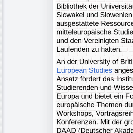
Bibliothek der Universit
Slowakei und Slowenien 
ausgestattete Ressourc
mitteleuropäische Studi
und den Vereinigten Sta
Laufenden zu halten.
An der University of Bri
European Studies
angesi
Ansatz fördert das Insti
Studierenden und Wisse
Europa und bietet ein Fo
europäische Themen du
Workshops, Vortragsreih
Konferenzen. Mit der gr
DAAD (Deutscher Akade