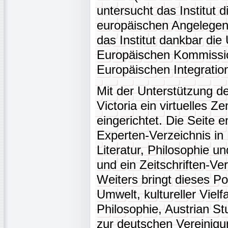
untersucht das Institut 
europäischen Angelegenh
das Institut dankbar die
Europäischen Kommissi
Europäischen Integratio
Mit der Unterstützung d
Victoria ein virtuelles Z
eingerichtet. Die Seite 
Experten-Verzeichnis in 
Literatur, Philosophie un
und ein Zeitschriften-Ve
Weiters bringt dieses Po
Umwelt, kultureller Vielf
Philosophie, Austrian St
zur deutschen Vereinigu