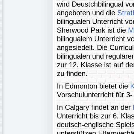
wird Deustchbilingual vo
angeboten und die
Stra
bilingualen Unterricht vo
Sherwood Park ist die
M
bilingualem Unterricht v
angesiedelt. Die Curricu
bilingualen und regulär
zur 12. Klasse ist auf 
zu finden.
In Edmonton bietet die
K
Vorschulunterricht für 3
In Calgary findet an der
Unterricht bis zur 6. Kla
deutsch-englische Spiels
unterstützen Elternverb