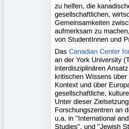
zu helfen, die kanadische
gesellschaftlichen, wirts
Gemeinsamkeiten zwisc
aufmerksam zu machen, u
von StudentInnen und Pr
Das
Canadian Center f
an der York University (T
interdisziplinären Ansat
kritischen Wissens über
Kontext und über Europa
gesellschaftliche, kulture
Unter dieser Zielsetzung
Forschungszentren an d
u.a. in "International an
Studies", und "Jewish S