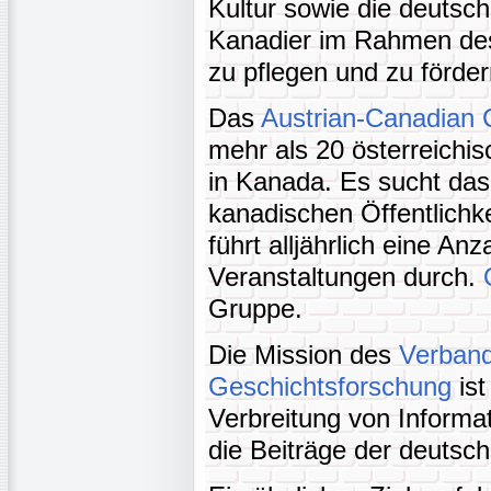
Kultur sowie die deutsc
Kanadier im Rahmen des
zu pflegen und zu förder
Das
Austrian-Canadian 
mehr als 20 österreichi
in Kanada. Es sucht das 
kanadischen Öffentlichk
führt alljährlich eine Anz
Veranstaltungen durch.
Gruppe.
Die Mission des
Verband
Geschichtsforschung
ist
Verbreitung von Informa
die Beiträge der deutsc