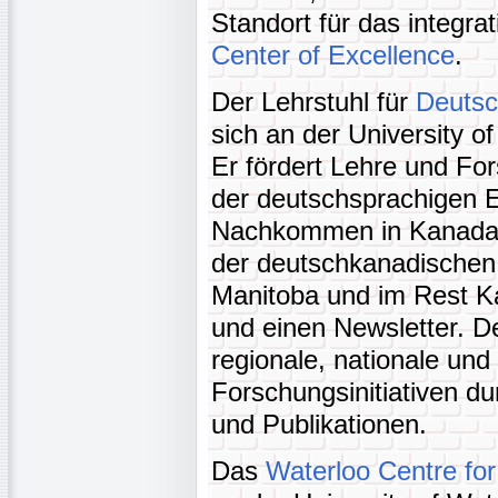
Standort für das integra
Center of Excellence
.
Der Lehrstuhl für
Deutsc
sich an der University o
Er fördert Lehre und Fo
der deutschsprachigen E
Nachkommen in Kanada u
der deutschkanadischen
Manitoba und im Rest Ka
und einen Newsletter. D
regionale, nationale und 
Forschungsinitiativen d
und Publikationen.
Das
Waterloo Centre fo