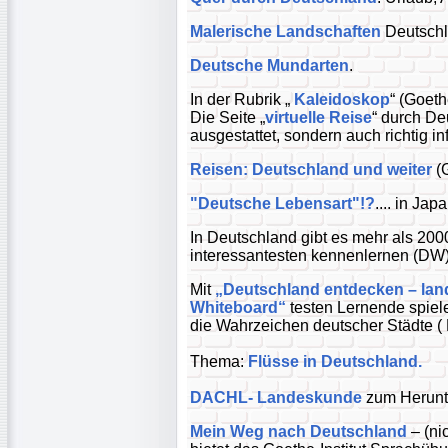
Malerische Landschaften
Deutschl
Deutsche Mundarten
.
In der Rubrik „
Kaleidoskop
“ (Goeth
Die Seite „
virtuelle Reise
“ durch De
ausgestattet, sondern auch richtig in
Reisen: Deutschland und weiter
(G
"Deutsche Lebensart"!?
.... in Japa
In Deutschland gibt es mehr als 200
interessantesten kennenlernen (DW)
Mit
„Deutschland entdecken – lande
Whiteboard“
testen Lernende spiele
die Wahrzeichen deutscher Städte ( 
Thema:
Flüsse in Deutschland.
DACHL- Landeskunde
zum Herunt
Mein Weg nach Deutschland
– (nic