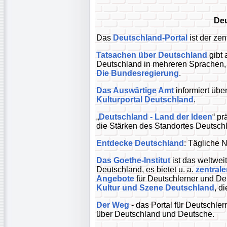
Deu
Das
Deutschland-Portal
ist der ze
Tatsachen über Deutschland
gibt 
Deutschland in mehreren Sprachen, 
Die Bundesregierung
.
Das Auswärtige Amt
informiert über
Kulturportal Deutschland
.
„
Deutschland - Land der Ideen
“ pr
die Stärken des Standortes Deutsch
Entdecke Deutschland
: Tägliche N
Das Goethe-Institut
ist das weltweit
Deutschland, es bietet u. a.
zentrale
Angebote
für Deutschlerner und De
Kultur und Szene Deutschland
, d
Der Weg
- das Portal für Deutschler
über Deutschland und Deutsche.