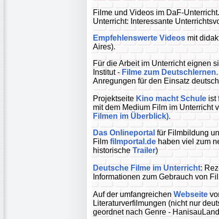
Filme und Videos im DaF-Unterricht
Unterricht: Interessante Unterrichts
Empfehlenswerte Videos
mit dida
Aires).
Für die Arbeit im Unterricht eignen 
Institut -
Filme zum Deutschlernen.
Anregungen für den Einsatz deutschs
Projektseite
Kino macht Schule
ist
mit dem Medium Film im Unterricht v
Filmen im Überblick)
.
Das Onlineportal
für Filmbildung un
Film
filmportal.de
haben viel zum ne
historische
Trailer
)
Deutsche Filme im Unterricht
: Rez
Informationen zum Gebrauch von Fil
Auf der umfangreichen
Webseite
von
Literaturverfilmungen (nicht nur de
geordnet nach Genre - HanisauLand