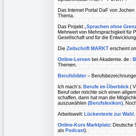
Das Internet Portal DaF von Jochen
Thema.
Das Projekt
„Sprachen ohne Gren
Mehrwert von Mehrsprachigkeit für P
Gesellschaft und für die Entwicklun
Die
Zeitschrift MARKT
erscheint on
Online-Lernen
bei Akademie. de :
B
Themen.
Berufsbilder
– Berufsbezeichnungen
Ich mach’s:
Berufe im Überblick
( V
Beruf oder möchte sich einen allgem
schaffen, dann hat man die Möglichk
auszuwählen
(Berufslexikon)
. Noc
Arbeitswelt:
Lückentexte zur Wahl.
Online-Kurs Marktplatz
: Deutsche 
als
Podcast
).