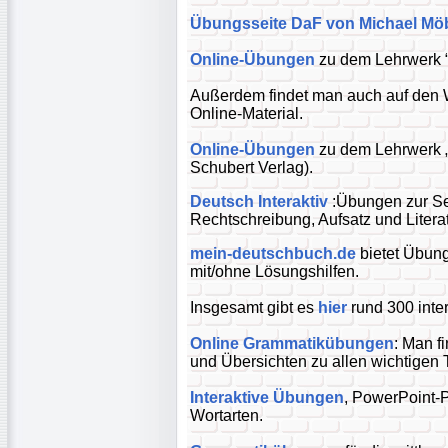
Übungsseite DaF von Michael Mö
Online-Übungen
zu dem Lehrwerk “
Außerdem findet man auch auf den
Online-Material.
Online-Übungen
zu dem Lehrwerk 
Schubert Verlag).
Deutsch Interaktiv
:Übungen zur Sel
Rechtschreibung, Aufsatz und Literat
mein-deutschbuch.de
bietet Übung
mit/ohne Lösungshilfen.
Insgesamt gibt es
hier
rund 300 inte
Online Grammatikübungen
: Man f
und Übersichten zu allen wichtige
Interaktive Übungen
, PowerPoint-
Wortarten.