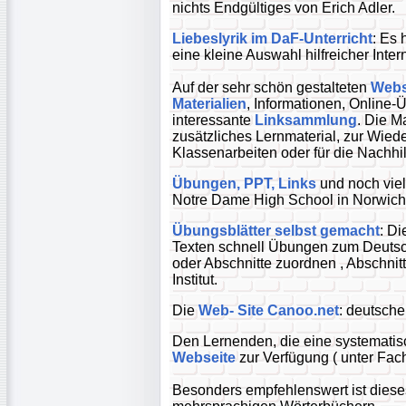
nichts Endgültiges von Erich Adler.
Liebeslyrik im DaF-Unterricht
: Es
eine kleine Auswahl hilfreicher Intern
Auf der sehr schön gestalteten
Webs
Materialien
, Informationen, Onlin
interessante
Linksammlung
. Die M
zusätzliches Lernmaterial, zur Wied
Klassenarbeiten oder für die Nachhil
Übungen, PPT, Links
und noch viel
Notre Dame High School in Norwich
Übungsblätter selbst gemacht
: Di
Texten schnell Übungen zum Deutsch
oder Abschnitte zuordnen , Abschnitt
Institut.
Die
Web- Site Canoo.net
: deutsch
Den Lernenden, die eine systematisc
Webseite
zur Verfügung ( unter Fach
Besonders empfehlenswert ist dies