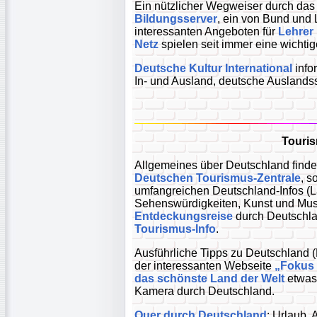
Ein nützlicher Wegweiser durch das
Bildungsserver
, ein von Bund und 
interessanten Angeboten für
Lehrer
Netz
spielen seit immer eine wichtig
Deutsche Kultur International
info
In- und Ausland, deutsche Ausland
Touri
Allgemeines über Deutschland finde
Deutschen Tourismus-Zentrale
, s
umfangreichen Deutschland-Infos (L
Sehenswürdigkeiten, Kunst und Muse
Entdeckungsreise
durch Deutschla
Tourismus-Info
.
Ausführliche Tipps zu Deutschland (
der interessanten Webseite
„Fokus
das schönste Land der Welt
etwas 
Kamera durch Deutschland.
Quer durch Deutschland
: Urlaub, 