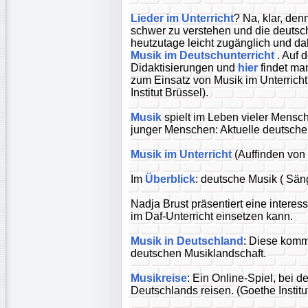
Lieder im Unterricht
? Na, klar, den
schwer zu verstehen und die deutsch
heutzutage leicht zugänglich und da
Musik im Deutschunterricht
. Auf 
Didaktisierungen und
hier
findet ma
zum Einsatz von Musik im Unterric
Institut Brüssel).
Musik
spielt im Leben vieler Mensc
junger Menschen: Aktuelle deutsch
Musik im Unterricht
(Auffinden von 
Im
Überblick
: deutsche Musik ( Sän
Nadja Brust präsentiert eine interes
im Daf-Unterricht einsetzen kann.
Musik in Deutschland
: Diese komm
deutschen Musiklandschaft.
Musikreise
: Ein Online-Spiel, bei d
Deutschlands reisen. (Goethe Institut