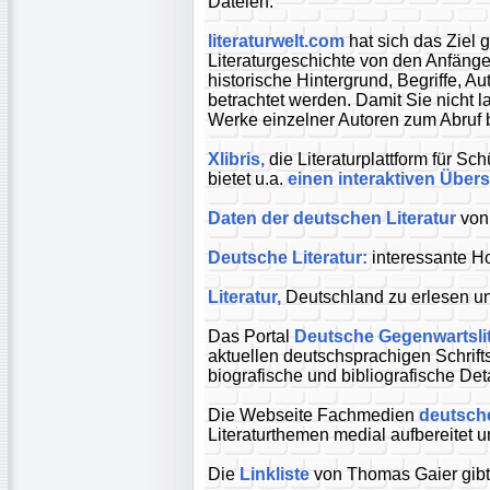
Dateien.
literaturwelt.com
hat sich das Ziel 
Literaturgeschichte von den Anfäng
historische Hintergrund, Begriffe, 
betrachtet werden. Damit Sie nicht
Werke einzelner Autoren zum Abruf b
Xlibris,
die Literaturplattform für Sch
bietet u.a.
einen interaktiven Übers
Daten der deutschen Literatur
von 
Deutsche Literatur:
interessante H
Literatur,
Deutschland zu erlesen und 
Das Portal
Deutsche Gegenwartslit
aktuellen deutschsprachigen Schrift
biografische und bibliografische Deta
Die Webseite Fachmedien
deutsche
Literaturthemen medial aufbereitet
Die
Linkliste
von Thomas Gaier gibt