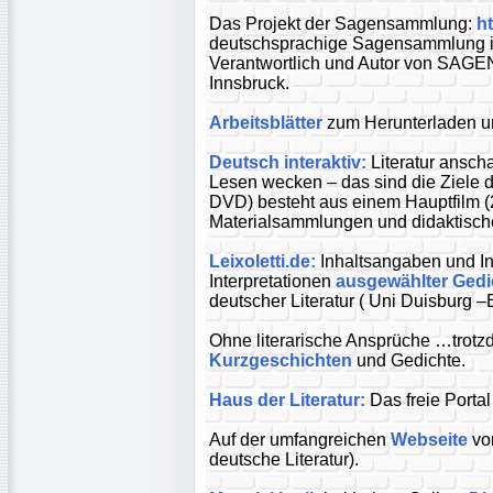
Das Projekt der Sagensammlung:
h
deutschsprachige Sagensammlung im 
Verantwortlich und Autor von SAGEN.
Innsbruck.
Arbeitsblätter
zum Herunterladen 
Deutsch interaktiv:
Literatur ansch
Lesen wecken – das sind die Ziele d
DVD) besteht aus einem Hauptfilm (
Materialsammlungen und didaktische
Leixoletti.de:
Inhaltsangaben und In
Interpretationen
ausgewählter Gedi
deutscher Literatur ( Uni Duisburg –
Ohne literarische Ansprüche …trotz
Kurzgeschichten
und Gedichte.
Haus der Literatur:
Das freie Portal
Auf der umfangreichen
Webseite
vo
deutsche Literatur).