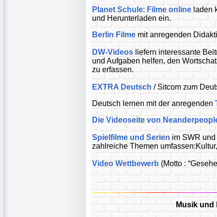
Planet Schule
:
Filme online
laden 
und Herunterladen ein.
Berlin Filme
mit anregenden Didakti
DW-Videos
liefern interessante Bei
und Aufgaben helfen, den Wortschat
zu erfassen.
EXTRA Deutsch
/ Sitcom zum Deuts
Deutsch lernen mit der anregenden
Die Videoseite von Neanderpeopl
Spielfilme und Serien
im SWR und
zahlreiche Themen umfassen:Kultur,
Video Wettbewerb
(Motto : “Gesehen
Musik und 