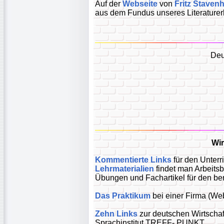
Auf der
Webseite
von
Fritz Staven
aus dem Fundus unseres Literaturer
Deu
Wir
Kommentierte Links
für den Unterr
Lehrmaterialien
findet man Arbeitsbl
Übungen und Fachartikel für den be
Das Praktikum
bei einer Firma (We
Zehn Links
zur deutschen Wirtschaf
Sprachinstitut TREFF- PUNKT .