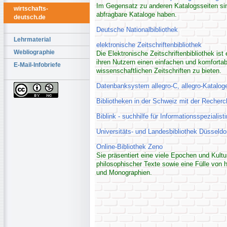
Im Gegensatz zu anderen Katalogsseiten sind
wirtschafts-
abfragbare Kataloge haben.
deutsch.de
Deutsche Nationalbibliothek
Lehrmaterial
elektronische Zeitschriftenbibliothek
Webliographie
Die Elektronische Zeitschriftenbibliothek ist
ihren Nutzern einen einfachen und komforta
E-Mail-Infobriefe
wissenschaftlichen Zeitschriften zu bieten.
Datenbanksystem allegro-C, allegro-Katal
Bibliotheken in der Schweiz mit der Recherc
Biblink - suchhilfe für Informationsspezialis
Universitäts- und Landesbibliothek Düsseldorf
Online-Bibliothek Zeno
Sie präsentiert eine viele Epochen und Kul
philosophischer Texte sowie eine Fülle vo
und Monographien.