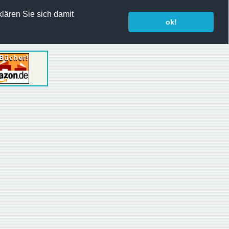
lären Sie sich damit
ok!