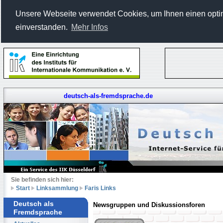
Unsere Webseite verwendet Cookies, um Ihnen einen optima
einverstanden.
Mehr Infos
deutsch-als-fremdsprache.de
Sie befinden sich hier:
Start
Linksammlung
Faris Links
Deutsch als
Newsgruppen und Diskussionsforen
Fremdsprache