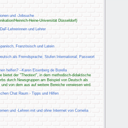
sionen und -Jobsuche
nikation/Heinrich-Heine-Universität Düsseldorf)
DaF-Lehrerinnen und Lehrer
Spanisch, Französisch und Latein
eutsch als Fremdsprache; Stufen International; Passwort
n helfen? --Karen Eisenberg de Borella
te bietet der "Theotext", in dem methodisch-didaktische
rbs durch Newsgruppen am Beispiel von Deutsch als
, und von dem aus auf weitere Bereiche verwiesen wird.
ischen Chat Raum - Tipps und Hilfen
rnen und -Lehren mit und ohne Interrnet von Cornelia