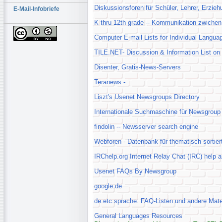
Diskussionsforen für Schüler, Lehrer, Erzie
E-Mail-Infobriefe
K thru 12th grade -- Kommunikation zwichen
Computer E-mail Lists for Individual Languag
TILE.NET- Discussion & Information List on
Disenter, Gratis-News-Servers
Teranews -
Liszt's Usenet Newsgroups Directory
Internationale Suchmaschine für Newsgroup
findolin -- Newsserver search engine
Webforen - Datenbank für thematisch sortier
IRChelp.org Internet Relay Chat (IRC) help a
Usenet FAQs By Newsgroup
google.de
de.etc.sprache: FAQ-Listen und andere Mater
General Languages Resources