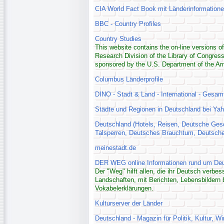
CIA World Fact Book mit Länderinformation
BBC - Country Profiles
Country Studies
This website contains the on-line versions o
Research Division of the Library of Congres
sponsored by the U.S. Department of the A
Columbus Länderprofile
DINO - Stadt & Land - International - Gesamt
Städte und Regionen in Deutschland bei Ya
Deutschland (Hotels, Reisen, Deutsche Ges
Talsperren, Deutsches Brauchtum, Deutsches
meinestadt.de
DER WEG online Informationen rund um Deu
Der "Weg" hilft allen, die ihr Deutsch verbe
Landschaften, mit Berichten, Lebensbildern 
Vokabelerklärungen.
Kulturserver der Länder
Deutschland - Magazin für Politik, Kultur, W