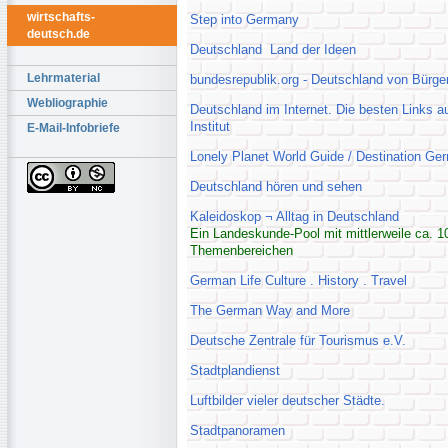
wirtschafts-
Step into Germany
deutsch.de
Deutschland Land der Ideen
Lehrmaterial
bundesrepublik.org - Deutschland von Bürge
Webliographie
Deutschland im Internet. Die besten Links
Institut
E-Mail-Infobriefe
Lonely Planet World Guide / Destination Ge
Deutschland hören und sehen
Kaleidoskop ¬ Alltag in Deutschland
Ein Landeskunde-Pool mit mittlerweile ca. 1
Themenbereichen
German Life Culture . History . Travel
The German Way and More
Deutsche Zentrale für Tourismus e.V.
Stadtplandienst
Luftbilder vieler deutscher Städte.
Stadtpanoramen