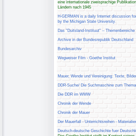
eine internationale zweisprachige Publikatio
Ländern nach 1945
H-GERMAN is a daily Internet discussion fo
by the Michigan State University.
Das "Duitsland-Instituut" -- Themenbereiche 
Archive in der Bundesrepublik Deutschland
Bundesarchiv
Wegweiser Film - Goethe Institut
Mauer, Wende und Vereinigung: Texte, Bilde
DDR-Suche/ Die Suchmaschine zum Them
Die DDR im WWW
Chronik der Wende
Chronik der Mauer
Der Mauerfall - Unterrichtsreihen - Materiali
Deutsch-deutsche Geschichte fuer Deutschl
Das Goethe-Institut stellt im Kontext seine