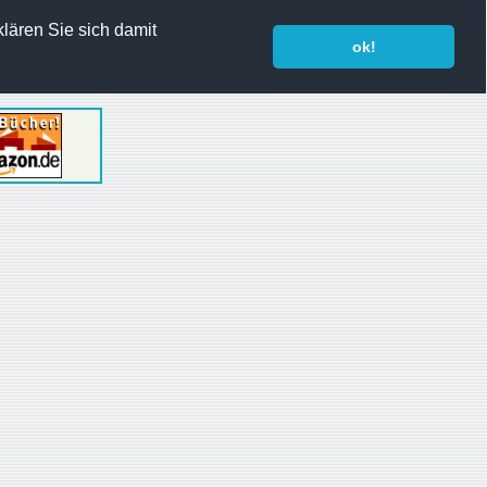
lären Sie sich damit
ok!