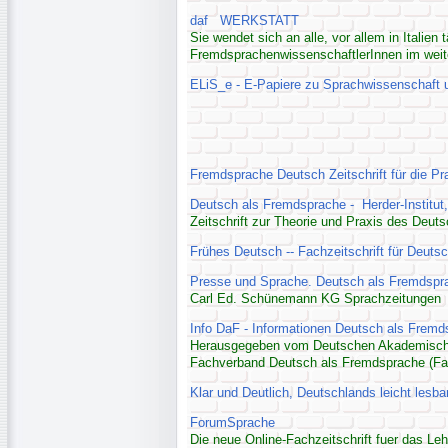
daf WERKSTATT
Sie wendet sich an alle, vor allem in Italie
FremdsprachenwissenschaftlerInnen im weit
ELiS_e - E-Papiere zu Sprachwissenschaft 
Fremdsprache Deutsch Zeitschrift für die Pr
Deutsch als Fremdsprache - Herder-Institut,
Zeitschrift zur Theorie und Praxis des Deuts
Frühes Deutsch -- Fachzeitschrift für Deut
Presse und Sprache. Deutsch als Fremdspra
Carl Ed. Schünemann KG Sprachzeitungen
Info DaF - Informationen Deutsch als Fremd
Herausgegeben vom Deutschen Akademische
Fachverband Deutsch als Fremdsprache (F
Klar und Deutlich, Deutschlands leicht lesba
ForumSprache
Die neue Online-Fachzeitschrift fuer das 