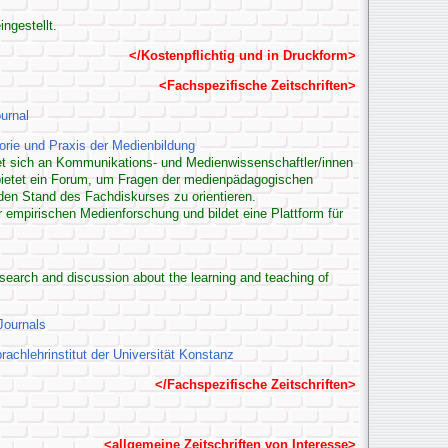
ingestellt.
</Kostenpflichtig und in Druckform>
<Fachspezifische Zeitschriften>
urnal
eorie und Praxis der Medienbildung
tet sich an Kommunikations- und Medienwissenschaftler/innen
bietet ein Forum, um Fragen der medienpädagogischen
den Stand des Fachdiskurses zu orientieren.
 empirischen Medienforschung und bildet eine Plattform für
earch and discussion about the learning and teaching of
Journals
achlehrinstitut der Universität Konstanz
</Fachspezifische Zeitschriften>
<allgemeine Zeitschriften von Interesse>