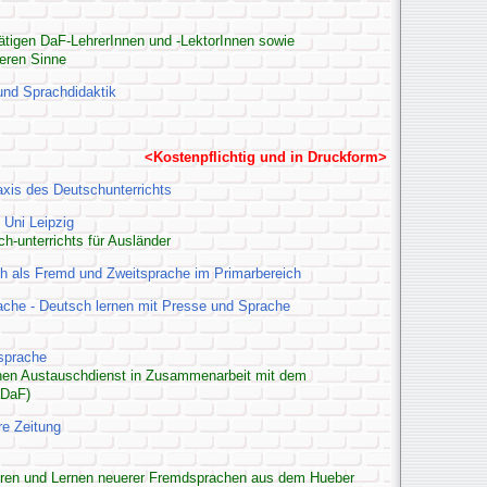
n tätigen DaF-LehrerInnen und -LektorInnen sowie
eren Sinne
und Sprachdidaktik
<Kostenpflichtig und in Druckform>
axis des Deutschunterrichts
 Uni Leipzig
ch-unterrichts für Ausländer
sch als Fremd und Zweitsprache im Primarbereich
che - Deutsch lernen mit Presse und Sprache
sprache
n Austauschdienst in Zusammenarbeit mit dem
aDaF)
re Zeitung
Lehren und Lernen neuerer Fremdsprachen aus dem Hueber