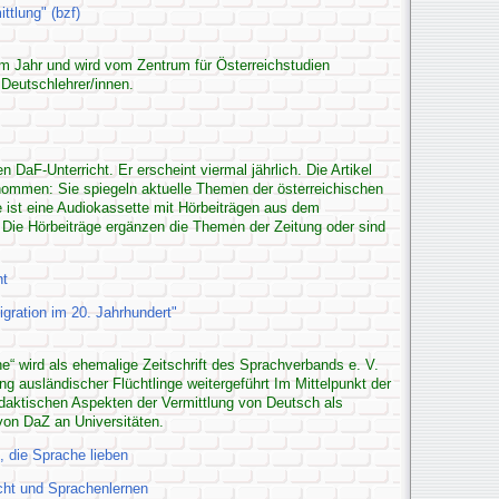
ttlung" (bzf)
 im Jahr und wird vom Zentrum für Österreichstudien
 Deutschlehrer/innen.
n DaF-Unterricht. Er erscheint viermal jährlich. Die Artikel
ommen: Sie spiegeln aktuelle Themen der österreichischen
e ist eine Audiokassette mit Hörbeiträgen aus dem
 Die Hörbeiträge ergänzen die Themen der Zeitung oder sind
ht
gration im 20. Jahrhundert"
e“ wird als ehemalige Zeitschrift des Sprachverbands e. V.
 ausländischer Flüchtlinge weitergeführt Im Mittelpunkt der
idaktischen Aspekten der Vermittlung von Deutsch als
on DaZ an Universitäten.
e, die Sprache lieben
icht und Sprachenlernen