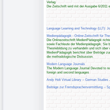
Verlag
Die Zeitschrift wird mit der Ausgabe 6/2011 e
Language Learning and Technology (LLT): Jo
Medienpädagogik - Online-Zeitschrift für Th
Die Onlinezeitschrift MedienPädagogik rich
sowie Fachleute der Medienpädagogik. Sie 
Theoriebildung zu verhandeln und sich über 
MedienPädagogik berichtet über Beiträge zur
die methodologische Diskussion.
Modern Language Journals
The Modern Language Journal Devoted to res
foreign and second languages
Andy Holt Virtual Library -- German Studies 
Beiträge zur Fremdsprachenvermittlung -- Spr