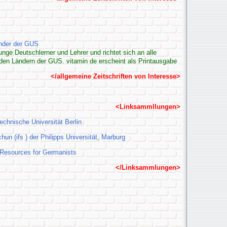
änder der GUS
 junge Deutschlerner und Lehrer und richtet sich an alle
 den Ländern der GUS. vitamin de erscheint als Printausgabe
</allgemeine Zeitschriften von Interesse>
<Linksammllungen>
echnische Universität Berlin
un (ifs ) der Philipps Universität, Marburg
t Resources for Germanists
</Linksammlungen>