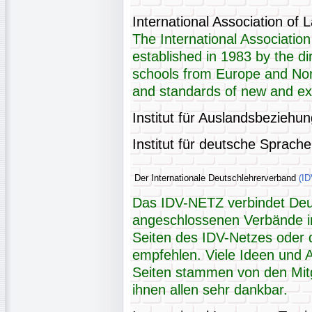
International Association o
The International Associati
established in 1983 by the d
schools from Europe and Nor
and standards of new and ex
Institut für Auslandsbeziehu
Institut für deutsche Sprach
Der Internationale Deutschlehrerverband
(ID
Das IDV-NETZ verbindet Deu
angeschlossenen Verbände i
Seiten des IDV-Netzes oder d
empfehlen. Viele Ideen und 
Seiten stammen von den Mitg
ihnen allen sehr dankbar.