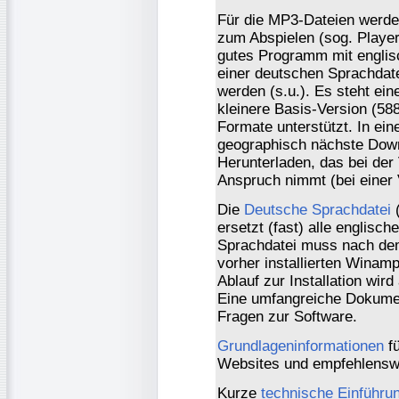
Für die MP3-Dateien werd
zum Abspielen (sog. Playe
gutes Programm mit englisc
einer deutschen Sprachdat
werden (s.u.). Es steht ein
kleinere Basis-Version (58
Formate unterstützt. In ein
geographisch nächste Dow
Herunterladen, das bei der 
Anspruch nimmt (bei einer
Die
Deutsche Sprachdatei
(
ersetzt (fast) alle englisc
Sprachdatei muss nach dem
vorher installierten Winam
Ablauf zur Installation wird
Eine umfangreiche Dokumen
Fragen zur Software.
Grundlageninformationen
fü
Websites und empfehlensw
Kurze
technische Einführu