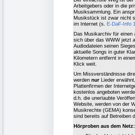
Arbeitgebers oder in die pr
Musiksammlung. Ein anspre
Musikstück ist zwar nicht s
im Internet (s.
E-DaF-Info 
Das Musikarchiv für einen 
sich über das WWW jetzt 
Audiodateien seinen Sieges
aktuelle Songs in guter Kl
Kilometern entfernt in ein
Klick weit.
Um Missverständnisse dire
werden
nur
Lieder erwähnt,
Plattenfirmen der Internet
kostenlos angeboten werde
d.h. die unerlaubte Veröffe
Website, werden von der Wi
Musikrechte (GEMA) konseq
sind bereits auf Betreiben
Hörproben aus dem Netz: