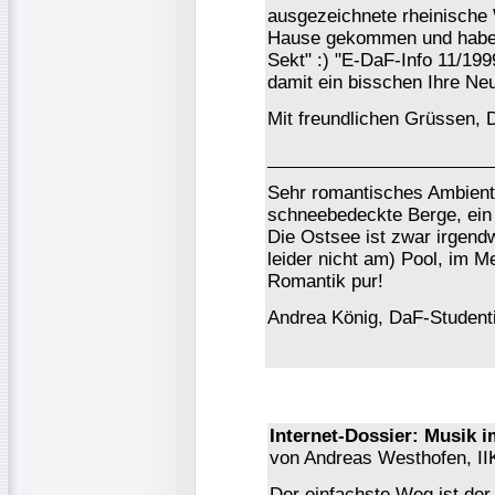
ausgezeichnete rheinische 
Hause gekommen und habe j
Sekt" :) "E-DaF-Info 11/1999
damit ein bisschen Ihre Neu
Mit freundlichen Grüssen, D
Sehr romantisches Ambiente
schneebedeckte Berge, ein 
Die Ostsee ist zwar irgend
leider nicht am) Pool, im 
Romantik pur!
Andrea König, DaF-Studenti
Internet-Dossier: Musik im
von Andreas Westhofen, II
Der einfachste Weg ist der