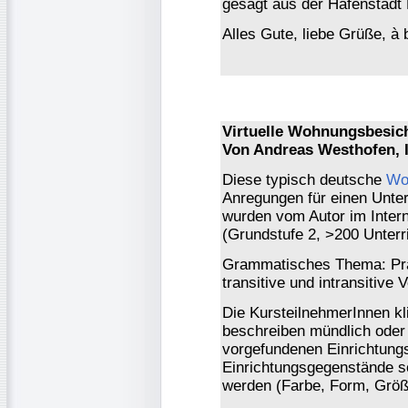
gesagt aus der Hafenstadt
Alles Gute, liebe Grüße, à b
Virtuelle Wohnungsbesic
Von Andreas Westhofen, I
Diese typisch deutsche
Wo
Anregungen für einen Unter
wurden vom Autor im Intern
(Grundstufe 2, >200 Unterr
Grammatisches Thema: Präp
transitive und intransitive 
Die KursteilnehmerInnen k
beschreiben mündlich oder s
vorgefundenen Einrichtungs
Einrichtungsgegenstände s
werden (Farbe, Form, Größ