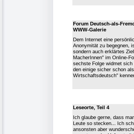
Forum Deutsch-als-Fremds
WWW-Galerie
Dem Internet eine persönl
Anonymität zu begegnen, ist
sondern auch erklärtes Ziel
MacherInnen" im Online-F
sechste Folge widmet sich
den einige sicher schon als
Wirtschaftsdeutsch" kennen
Leseorte, Teil 4
Ich glaube gerne, dass ma
Leute so stecken... Ich sch
ansonsten aber wunderschö