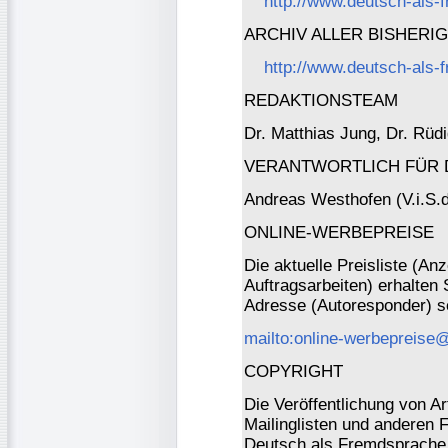
http://www.deutsch-als-
ARCHIV ALLER BISHER
http://www.deutsch-als-
REDAKTIONSTEAM
Dr. Matthias Jung, Dr. Rüd
VERANTWORTLICH FÜR 
Andreas Westhofen (V.i.S.d
ONLINE-WERBEPREISE
Die aktuelle Preisliste (An
Auftragsarbeiten) erhalten 
Adresse (Autoresponder) s
mailto:online-werbepreise@
COPYRIGHT
Die Veröffentlichung von Ar
Mailinglisten und anderen 
Deutsch als Fremdsprache 