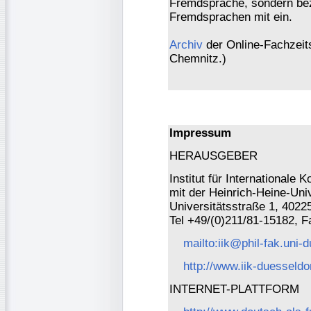
Fremdsprache, sondern bez
Fremdsprachen mit ein.
Archiv
der Online-Fachzeitsc
Chemnitz.)
Impressum
HERAUSGEBER
Institut für International
mit der Heinrich-Heine-Univ
Universitätsstraße 1, 4022
Tel +49/(0)211/81-15182, 
mailto:iik@phil-fak.uni-
http://www.iik-duesseldo
INTERNET-PLATTFORM