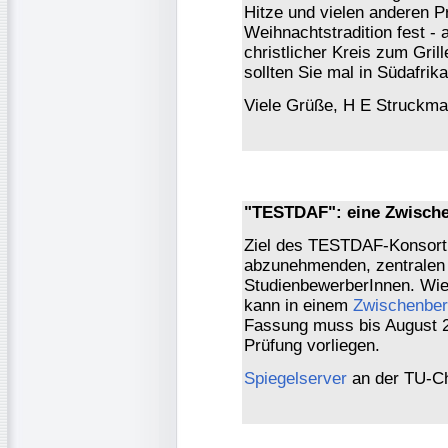
Hitze und vielen anderen P
Weihnachtstradition fest - 
christlicher Kreis zum Gri
sollten Sie mal in Südafrik
Viele Grüße, H E Struckma
"TESTDAF": eine Zwische
Ziel des TESTDAF-Konsorti
abzunehmenden, zentralen 
StudienbewerberInnen. Wie 
kann in einem
Zwischenber
Fassung muss bis August 
Prüfung vorliegen.
Spiegelserver
an der TU-C