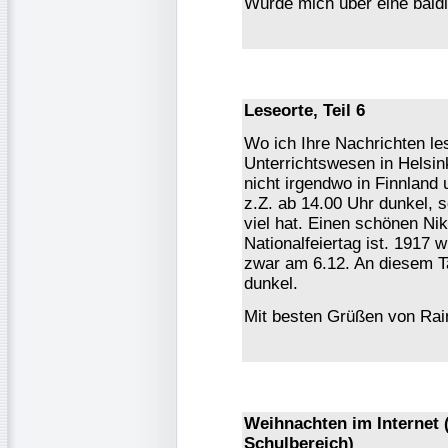
Würde mich über eine baldi
Leseorte, Teil 6
Wo ich Ihre Nachrichten le
Unterrichtswesen in Helsink
nicht irgendwo in Finnland 
z.Z. ab 14.00 Uhr dunkel, 
viel hat. Einen schönen Nik
Nationalfeiertag ist. 1917 
zwar am 6.12. An diesem Ta
dunkel.
Mit besten Grüßen von Ra
Weihnachten im Internet 
Schulbereich)