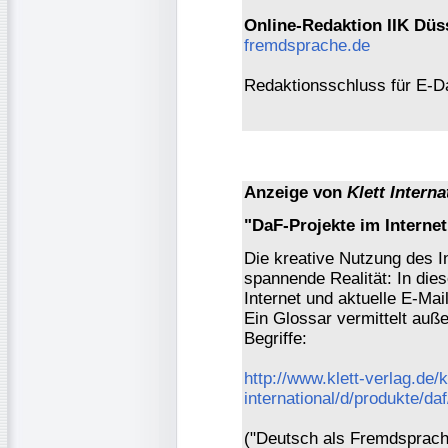
Online-Redaktion IIK Düs
fremdsprache.de
Redaktionsschluss für E-D
Anzeige von
Klett Interna
"DaF-Projekte im Internet
Die kreative Nutzung des In
spannende Realität: In die
Internet und aktuelle E-M
Ein Glossar vermittelt auß
Begriffe:
http://www.klett-verlag.de/k
international/d/produkte/d
("Deutsch als Fremdsprache