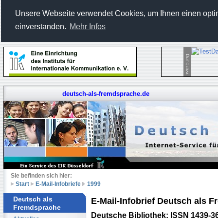
Unsere Webseite verwendet Cookies, um Ihnen einen optima
einverstanden.
Mehr Infos
deutsch-als-fremdsprache.de
Sie befinden sich hier:
Start
E-Mail-Infobriefe
1999
Deutsch als
E-Mail-Infobrief Deutsch als
Fremdsprache
Deutsche Bibliothek: ISSN 1439-3