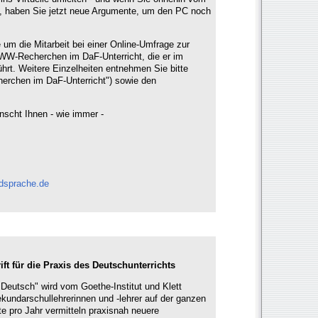
, haben Sie jetzt neue Argumente, um den PC noch
e um die Mitarbeit bei einer Online-Umfrage zur
W-Recherchen im DaF-Unterricht, die er im
hrt. Weitere Einzelheiten entnehmen Sie bitte
erchen im DaF-Unterricht") sowie den
scht Ihnen - wie immer -
mdsprache.de
ft für die Praxis des Deutschunterrichts
Deutsch" wird vom Goethe-Institut und Klett
ekundarschullehrerinnen und -lehrer auf der ganzen
 pro Jahr vermitteln praxisnah neuere