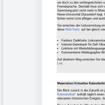
sie doch zu den umfangreichsten u
Fremdsprache. Deshalb freut sich 
Sammlung jetzt nicht mehr in Münc
Heine-Universität Düsseldorf liegt.
bisher seine Liste pflegen und au
Sie erreichen die Linksammlung en
diese
Web-Seite,
auf der gleich vie
Fariborz Dadkhahs Linksammlu
Internet-Datenbank für DaF-Üb
Linkliste mit Weiterbildungsan
Kommentierte Webliographie Wi
Auf direktem Weg erreichen Sie d
Link
.
Materialien:Virtuelles Kalenderbl
Der Blick zurück in die Zukunft is
Kalenderblatt"
enthält täglich einen
relevanten historischen Ereignis, 