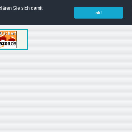
lären Sie sich damit
ok!