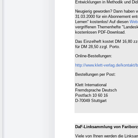
Entwicklungen in Methodik und Did
Neugierig geworden? Dann haben wir
31.03.2000 für ein Abonnement ent
Lernen" kostenlos! Auf diesen
Web-
vergriffenen Themenhefte "Landes
kostenlosen PDF-Download.
Das Einzelheft kostet DM 16,80 z
für DM 28,50 zzgl. Porto.
Online-Bestellungen:
http://www.klett-verlag.de/kontakt/
Bestellungen per Post:
Klett International
Fremdsprache Deutsch
Postfach 10 60 16
D-70049 Stuttgart
DaF-Linksammlung von Faribor
Viele von Ihnen werden die Linksa