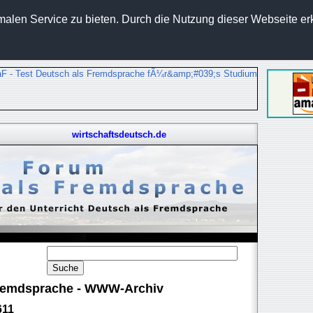
len Service zu bieten. Durch die Nutzung dieser Webseite erk
wirtschaftsdeutsch.de
 Fremdsprache - WWW-Archiv
611