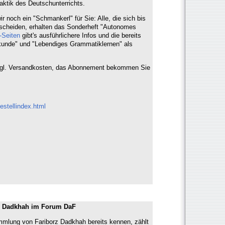
aktik des Deutschunterrichts.
 noch ein "Schmankerl" für Sie: Alle, die sich bis
scheiden, erhalten das Sonderheft "Autonomes
Seiten
gibt's ausführlichere Infos und die bereits
kunde" und "Lebendiges Grammatiklernen" als
zgl. Versandkosten, das Abonnement bekommen Sie
bestellindex.html
z Dadkhah im Forum DaF
mmlung von Fariborz Dadkhah bereits kennen, zählt