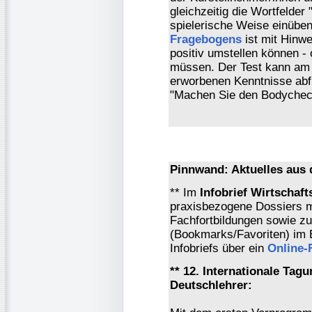
gleichzeitig die Wortfelder
spielerische Weise einübe
Fragebogens
ist mit Hinwe
positiv umstellen können -
müssen. Der Test kann am E
erworbenen Kenntnisse abfr
"Machen Sie den Bodyche
Pinnwand: Aktuelles aus
** Im
Infobrief Wirtschaf
praxisbezogene Dossiers m
Fachfortbildungen sowie z
(Bookmarks/Favoriten) im
Infobriefs über ein
Online-
** 12. Internationale Tag
Deutschlehrer: