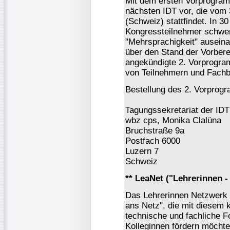
Mit dem ersten Vorprogram
nächsten IDT vor, die vom 
(Schweiz) stattfindet. In 3
Kongressteilnehmer schwe
"Mehrsprachigkeit" ausein
über den Stand der Vorbere
angekündigte 2. Vorprogra
von Teilnehmern und Fachbe
Bestellung des 2. Vorprog
Tagungssekretariat der ID
wbz cps, Monika Clalüna
Bruchstraße 9a
Postfach 6000
Luzern 7
Schweiz
** LeaNet ("Lehrerinnen -
Das Lehrerinnen Netzwerk "
ans Netz", die mit diesem 
technische und fachliche F
Kolleginnen fördern möchte