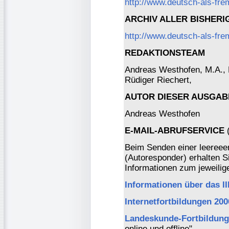
http://www.deutsch-als-fr
ARCHIV ALLER BISHER
http://www.deutsch-als-fre
REDAKTIONSTEAM
Andreas Westhofen, M.A., Dr
Rüdiger Riechert,
AUTOR DIESER AUSGAB
Andreas Westhofen
E-MAIL-ABRUFSERVICE
(
Beim Senden einer leereee
(Autoresponder) erhalten S
Informationen zum jeweili
Informationen über das I
Internetfortbildungen 200
Landeskunde-Fortbildung
online und offline"