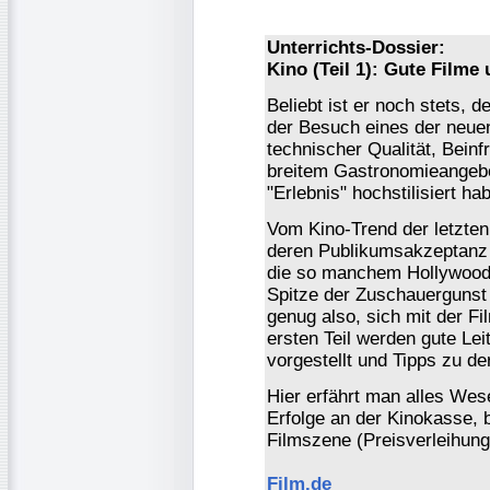
Unterrichts-Dossier:
Kino (Teil 1): Gute Film
Beliebt ist er noch stets, 
der Besuch eines der neuen
technischer Qualität, Bein
breitem Gastronomieangeb
"Erlebnis" hochstilisiert ha
Vom Kino-Trend der letzten
deren Publikumsakzeptanz s
die so manchem Hollywood
Spitze der Zuschauergunst 
genug also, sich mit der F
ersten Teil werden gute Le
vorgestellt und Tipps zu d
Hier erfährt man alles Wes
Erfolge an der Kinokasse, 
Filmszene (Preisverleihung
Film.de