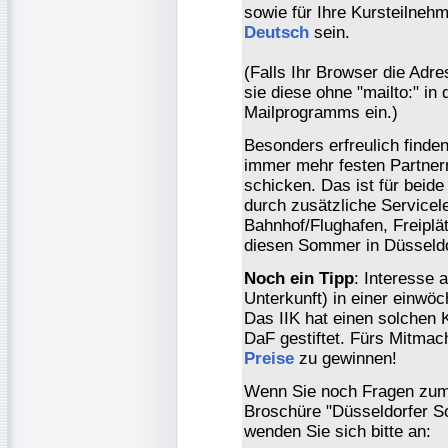
sowie für Ihre Kursteilne
Deutsch
sein.
(Falls Ihr Browser die Adr
sie diese ohne "mailto:" in 
Mailprogramms ein.)
Besonders erfreulich finden
immer mehr festen Partner
schicken. Das ist für beid
durch zusätzliche Service
Bahnhof/Flughafen, Freiplät
diesen Sommer in Düsseld
Noch ein Tipp
: Interesse 
Unterkunft) in einer einwöc
Das IIK hat einen solchen K
DaF gestiftet. Fürs Mitmac
Preise
zu gewinnen!
Wenn Sie noch Fragen zum
Broschüre "Düsseldorfer S
wenden Sie sich bitte an: