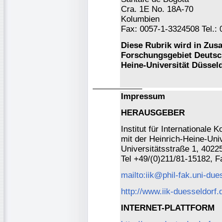
Cra. 1E No. 18A-70
Kolumbien
Fax: 0057-1-3324508 Tel.:
Diese Rubrik wird in Zu
Forschungsgebiet Deutsch
Heine-Universität Düssel
Impressum
HERAUSGEBER
Institut für International
mit der Heinrich-Heine-Univ
Universitätsstraße 1, 4022
Tel +49/(0)211/81-15182, 
mailto:iik@phil-fak.uni-due
http://www.iik-duesseldorf.
INTERNET-PLATTFORM