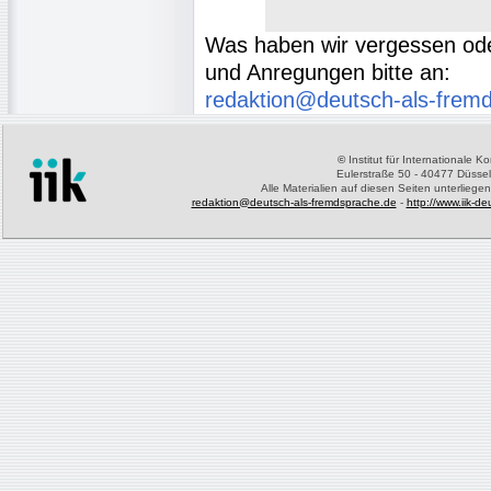
Was haben wir vergessen o
und Anregungen bitte an:
redaktion@deutsch-als-frem
©
Institut für Internationale 
Eulerstraße 50 - 40477 Düssel
Alle Materialien auf diesen Seiten unterliege
redaktion@deutsch-als-fremdsprache.de
-
http://www.iik-d