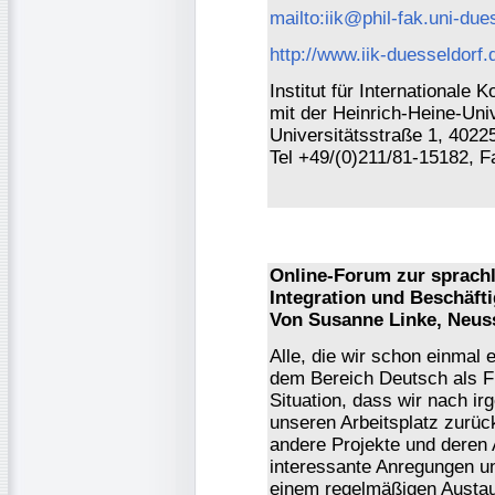
mailto:iik@phil-fak.uni-due
http://www.iik-duesseldorf.
Institut für International
mit der Heinrich-Heine-Univ
Universitätsstraße 1, 4022
Tel +49/(0)211/81-15182, 
Online-Forum zur sprachl
Integration und Beschäft
Von Susanne Linke, Neus
Alle, die wir schon einmal 
dem Bereich Deutsch als F
Situation, dass wir nach i
unseren Arbeitsplatz zurüc
andere Projekte und deren 
interessante Anregungen u
einem regelmäßigen Austaus