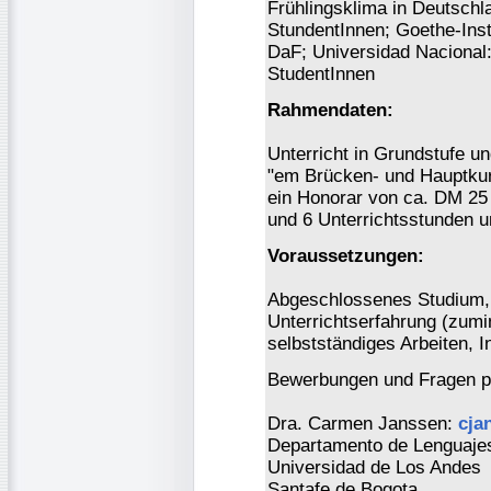
Frühlingsklima in Deutschla
StundentInnen; Goethe-Inst
DaF; Universidad Nacional: 
StudentInnen
Rahmendaten:
Unterricht in Grundstufe u
"em Brücken- und Hauptkur
ein Honorar von ca. DM 25 
und 6 Unterrichtsstunden u
Voraussetzungen:
Abgeschlossenes Studium,
Unterrichtserfahrung (zum
selbstständiges Arbeiten, 
Bewerbungen und Fragen pe
Dra. Carmen Janssen:
cja
Departamento de Lenguajes
Universidad de Los Andes
Santafe de Bogota