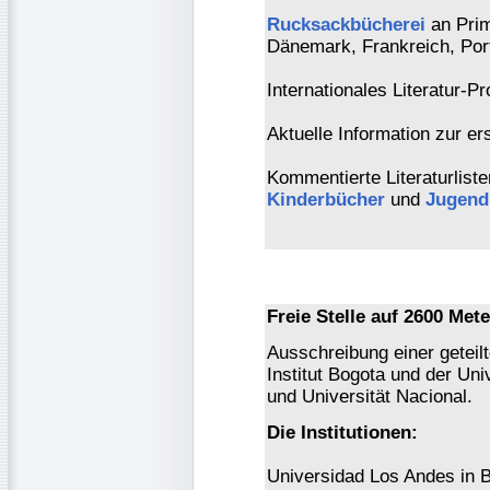
Rucksackbücherei
an Prim
Dänemark, Frankreich, Por
Internationales Literatur-Pr
Aktuelle Information zur e
Kommentierte Literaturlist
Kinderbücher
und
Jugend
Freie Stelle auf 2600 Me
Ausschreibung einer geteil
Institut Bogota und der Uni
und Universität Nacional.
Die Institutionen:
Universidad Los Andes in B