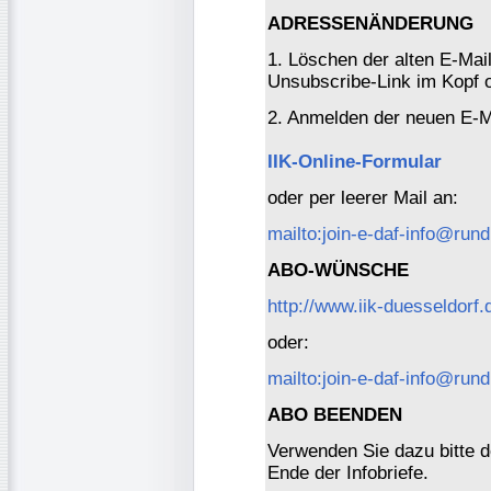
ADRESSENÄNDERUNG
1. Löschen der alten E-Mai
Unsubscribe-Link im Kopf o
2. Anmelden der neuen E-M
IIK-Online-Formular
oder per leerer Mail an:
mailto:join-e-daf-info@rund
ABO-WÜNSCHE
http://www.iik-duesseldorf.
oder:
mailto:join-e-daf-info@rund
ABO BEENDEN
Verwenden Sie dazu bitte 
Ende der Infobriefe.