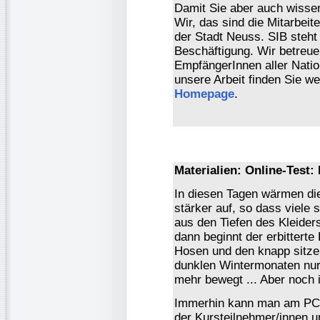
Damit Sie aber auch wissen
Wir, das sind die Mitarbei
der Stadt Neuss. SIB steht 
Beschäftigung. Wir betreuen
EmpfängerInnen aller Nation
unsere Arbeit finden Sie we
Homepage
.
Materialien: Online-Test:
In diesen Tagen wärmen die
stärker auf, so dass viele
aus den Tiefen des Kleider
dann beginnt der erbitterte
Hosen und den knapp sitzen
dunklen Wintermonaten nur
mehr bewegt ... Aber noch i
Immerhin kann man am PC 
der Kursteilnehmer/innen u