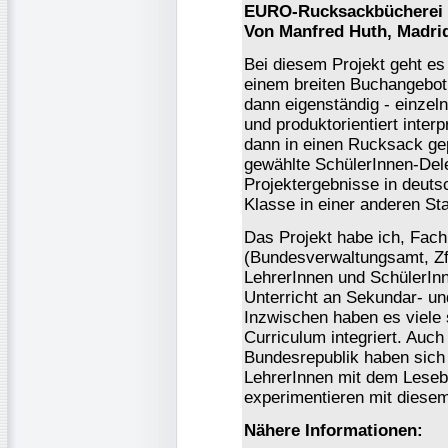
EURO-Rucksackbücherei 
Von Manfred Huth, Madri
Bei diesem Projekt geht es
einem breiten Buchangebot
dann eigenständig - einzel
und produktorientiert inte
dann in einen Rucksack ge
gewählte SchülerInnen-Dele
Projektergebnisse in deuts
Klasse in einer anderen Sta
Das Projekt habe ich, Fach
(Bundesverwaltungsamt, Zf
LehrerInnen und SchülerIn
Unterricht an Sekundar- un
Inzwischen haben es viele 
Curriculum integriert. Auc
Bundesrepublik haben sich
LehrerInnen mit dem Leseba
experimentieren mit diesem
Nähere Informationen: