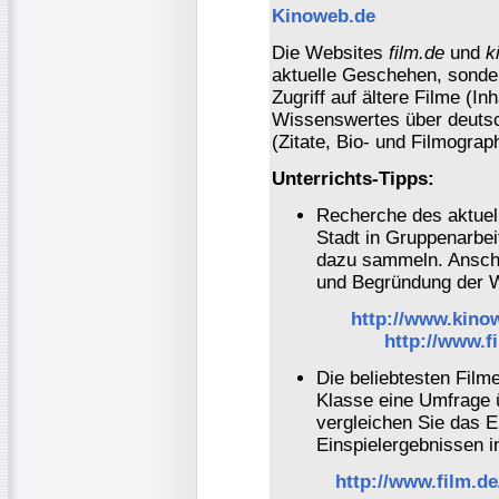
Kinoweb.de
Die Websites
film.de
und
k
aktuelle Geschehen, sonde
Zugriff auf ältere Filme (I
Wissenswertes über deutsc
(Zitate, Bio- und Filmograph
Unterrichts-Tipps:
Recherche des aktuel
Stadt in Gruppenarbei
dazu sammeln. Anschl
und Begründung der 
http://www.kinow
http://www.
Die beliebtesten Filme
Klasse eine Umfrage ü
vergleichen Sie das Er
Einspielergebnissen i
http://www.film.de