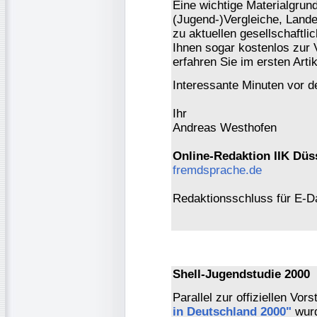
Eine wichtige Materialgrundl
(Jugend-)Vergleiche, Land
zu aktuellen gesellschaftl
Ihnen sogar kostenlos zur
erfahren Sie im ersten Arti
Interessante Minuten vor 
Ihr
Andreas Westhofen
Online-Redaktion IIK Düs
fremdsprache.de
Redaktionsschluss für E-D
Shell-Jugendstudie 2000
Parallel zur offiziellen Vor
in Deutschland 2000"
wurd