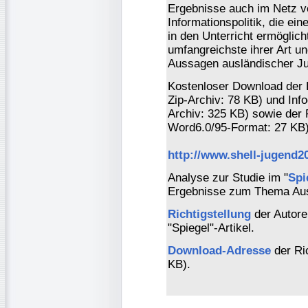
Ergebnisse auch im Netz ver
Informationspolitik, die ei
in den Unterricht ermöglicht
umfangreichste ihrer Art u
Aussagen ausländischer Ju
Kostenloser Download der
Zip-Archiv: 78 KB) und Inf
Archiv: 325 KB) sowie der 
Word6.0/95-Format: 27 KB)
http://www.shell-jugend2
Analyse zur Studie im "
Spi
Ergebnisse zum Thema Ausl
Richtigstellung
der Autoren
"Spiegel"-Artikel.
Download-Adresse
der Ri
KB).