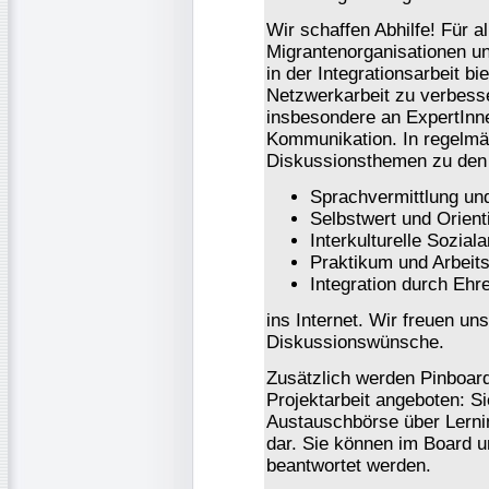
Wir schaffen Abhilfe! Für a
Migrantenorganisationen un
in der Integrationsarbeit b
Netzwerkarbeit zu verbesse
insbesondere an ExpertInne
Kommunikation. In regelmä
Diskussionsthemen zu den
Sprachvermittlung u
Selbstwert und Orient
Interkulturelle Soziala
Praktikum und Arbeits
Integration durch Ehr
ins Internet. Wir freuen un
Diskussionswünsche.
Zusätzlich werden Pinboard
Projektarbeit angeboten: Si
Austauschbörse über Lerni
dar. Sie können im Board u
beantwortet werden.