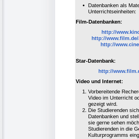
Datenbanken als Mate
Unterrichtseinheiten:
Film-Datenbanken:
http://www.kin
http://www.film.de
http://www.cine
Star-Datenbank:
http://www.film.
Video und Internet:
Vorbereitende Recher
Video im Unterricht 
gezeigt wird.
Die Studierenden sich
Datenbanken und stell
sie gerne sehen möch
Studierenden in die G
Kulturprogramms ein