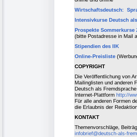
Wirtschaftsdeutsch: Spr
Intensivkurse Deutsch al
Prospekte Sommerkurse 
(bitte Postadresse in Mail
Stipendien des IIK
Online-Preisliste
(Werbung
COPYRIGHT
Die Veröffentlichung von Ar
Mailinglisten und anderen 
Deutsch als Fremdsprache 
Internet-Plattform
http://w
Für alle anderen Formen der
die Erlaubnis der Redaktio
KONTAKT
Themenvorschläge, Beiträge
infobrief@deutsch-als-fre