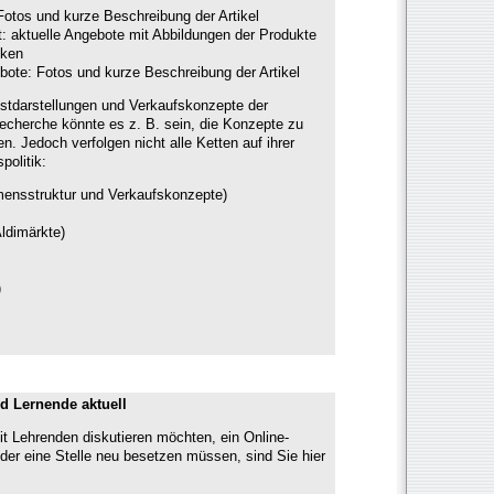
Fotos und kurze Beschreibung der Artikel
: aktuelle Angebote mit Abbildungen der Produkte
cken
bote: Fotos und kurze Beschreibung der Artikel
bstdarstellungen und Verkaufskonzepte der
echerche könnte es z. B. sein, die Konzepte zu
. Jedoch verfolgen nicht alle Ketten auf ihrer
politik:
ensstruktur und Verkaufskonzepte)
Aldimärkte)
)
d Lernende aktuell
t Lehrenden diskutieren möchten, ein Online-
der eine Stelle neu besetzen müssen, sind Sie hier