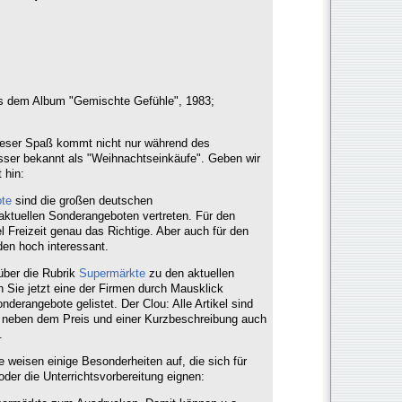
us dem Album "Gemischte Gefühle", 1983;
ieser Spaß kommt nicht nur während des
esser bekannt als "Weihnachtseinkäufe". Geben wir
 hin:
te
sind die großen deutschen
aktuellen Sonderangeboten vertreten. Für den
l Freizeit genau das Richtige. Aber auch für den
den hoch interessant.
über die Rubrik
Supermärkte
zu den aktuellen
Sie jetzt eine der Firmen durch Mausklick
derangebote gelistet. Der Clou: Alle Artikel sind
er neben dem Preis und einer Kurzbeschreibung auch
.
weisen einige Besonderheiten auf, die sich für
der die Unterrichtsvorbereitung eignen: