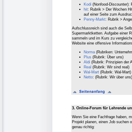
Kodi
(Nonfood-Discounter): 
hit
: Rubrik > Der Wochen Hit
auf einer Seite zum Ausdru
Penny-Markt
: Rubrik > Ange
Aufschlussreich sind auch die Sel
Supermarktketten. Aufgabe einer R
sammeln und im Kurs zu vergleichen
Website eine offensive Informations
Norma
(Rubriken: Unternehm
Plus
(Rubrik: Über uns)
Aldi
(Rubrik: Prinzipien der 
Real
(Rubrik: Wir sind real)
Wal-Mart
(Rubrik: Wal-Mart)
Netto
: (Rubrik: Wir über uns
3. Online-Forum für Lehrende un
Wenn Sie eine Fachfrage haben, mi
Projekt planen, einen Job suchen o
genau richtig: