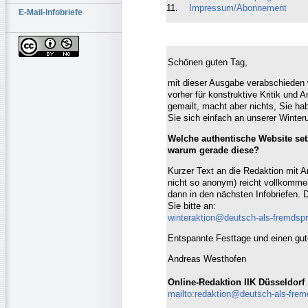
11.
Impressum/Abonnement
E-Mail-Infobriefe
Schönen guten Tag,
mit dieser Ausgabe verabschieden w
vorher für konstruktive Kritik und 
gemailt, macht aber nichts, Sie hab
Sie sich einfach an unserer Winter
Welche authentische Website set
warum gerade diese?
Kurzer Text an die Redaktion mit A
nicht so anonym) reicht vollkomme
dann in den nächsten Infobriefen. 
Sie bitte an:
winteraktion@deutsch-als-fremdsp
Entspannte Festtage und einen gu
Andreas Westhofen
Online-Redaktion IIK Düsseldorf
mailto:redaktion@deutsch-als-fre