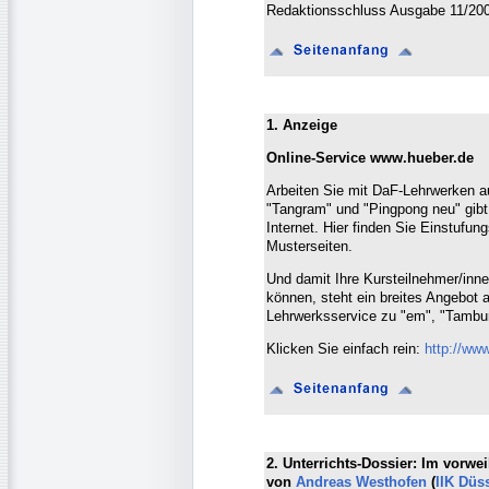
Redaktionsschluss Ausgabe 11/200
1. Anzeige
Online-Service www.hueber.de
Arbeiten Sie mit DaF-Lehrwerken 
"Tangram" und "Pingpong neu" gibt
Internet. Hier finden Sie Einstufun
Musterseiten.
Und damit Ihre Kursteilnehmer/inn
können, steht ein breites Angebot
Lehrwerksservice zu "em", "Tamburi
Klicken Sie einfach rein:
http://www
2. Unterrichts-Dossier: Im vorwe
von
Andreas Westhofen
(
IIK Düs