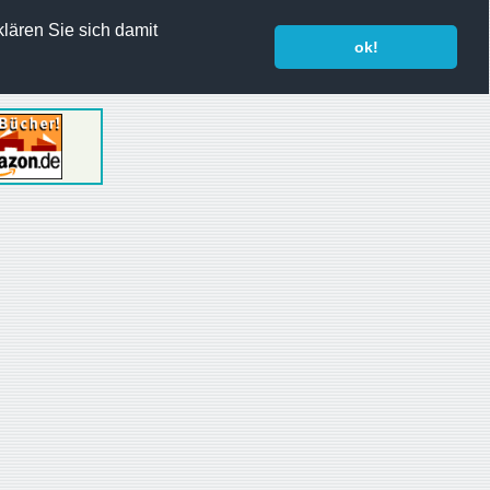
lären Sie sich damit
ok!