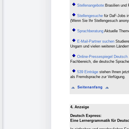
Stellenangebote:
Brasilien und 
Stellengesuche
für DaF-Jobs i
(Wenn Sie Ihr Stellengesuch anony
Sprachberatung
Aktuelle Themen
E-Mail-Partner suchen
Studiere
Ungarn und vielen weiteren Ländern
Online-Pressespiegel Deutsch
Fachbereich, die deutsche Sprach
539 Einträge
stehen Ihnen jetzt
als Fremdsprache zur Verfügung.
4. Anzeige
Deutsch Express:
Eine Lernergrammatik für Deuts