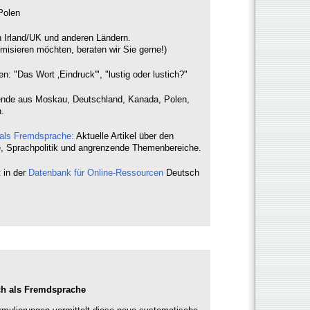
Polen
n Irland/UK und anderen Ländern.
misieren möchten, beraten wir Sie gerne!)
: "Das Wort ‚Eindruck'", "lustig oder lustich?"
nde aus Moskau, Deutschland, Kanada, Polen,
.
 als Fremdsprache:
Aktuelle Artikel über den
e, Sprachpolitik und angrenzende Themenbereiche.
 in der
Datenbank für Online-Ressourcen
Deutsch
ch als Fremdsprache