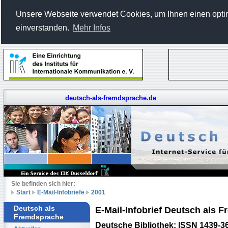
Unsere Webseite verwendet Cookies, um Ihnen einen optima
einverstanden.
Mehr Infos
deutsch-als-fremdsprache.de
Sie befinden sich hier:
Start
E-Mail-Infobriefe
2001
Deutsch als
E-Mail-Infobrief Deutsch als
Fremdsprache
Deutsche Bibliothek: ISSN 1439-3