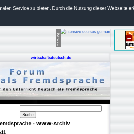
len Service zu bieten. Durch die Nutzung dieser Webseite erk
wirtschaftsdeutsch.de
 Fremdsprache - WWW-Archiv
611