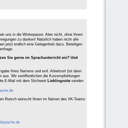
ir uns in die Winterpause. Aber nicht, ohne Ihnen
Anregungen zu danken! Natürlich haben nicht alle
en jetzt endlich eine Gelegenheit dazu. Beteiligen
umfrage:
zen Sie gerne im Sprachunterricht ein? Und
ngabe Ihres Namens und evtl. Arbeitsort (ist dann
n aus. Wir veröffentlichen die Kurzempfehlungen
Die E-Mail mit dem Stichwort
Lieblingssite
senden
rache.de
ten Rutsch wünscht Ihnen im Namen des IIK-Teams
mdsprache.de