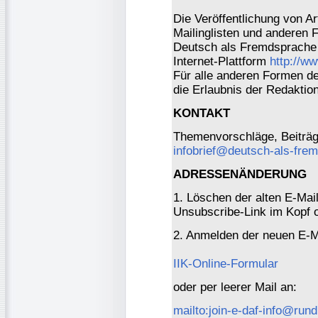
Die Veröffentlichung von Ar
Mailinglisten und anderen 
Deutsch als Fremdsprache 
Internet-Plattform
http://w
Für alle anderen Formen der
die Erlaubnis der Redaktio
KONTAKT
Themenvorschläge, Beiträge
infobrief@deutsch-als-fre
ADRESSENÄNDERUNG
1. Löschen der alten E-Mai
Unsubscribe-Link im Kopf o
2. Anmelden der neuen E-M
IIK-Online-Formular
oder per leerer Mail an:
mailto:join-e-daf-info@rund