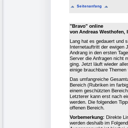
"Bravo" online
von Andreas Westhofen, I
Lang hat es gedauert und s
Internetauftritt der ewigen 
Andrang in den ersten Tag
Server die Anfragen nicht 
ging. Jetzt läuft wieder all
einige brauchbare Themen f
Das umfangreiche Gesamta
Bereich (Rubriken im farbi
einem geschützten Bereich
Letzterer kann erst nach e
werden. Die folgenden Tipp
offenen Bereich.
Vorbemerkung:
Direkte Li
werden deshalb im Folgend