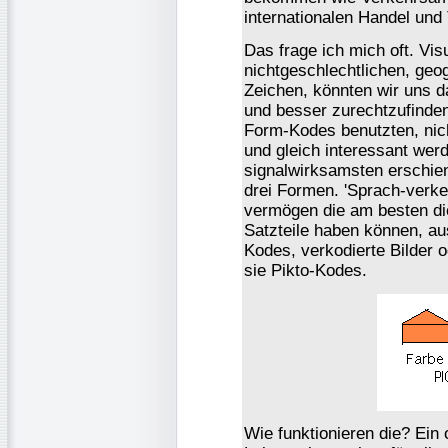
internationalen Handel und
Das frage ich mich oft. Vis
nichtgeschlechtlichen, geo
Zeichen, könnten wir uns da
und besser zurechtzufinden
Form-Kodes benutzten, nich
und gleich interessant wer
signalwirksamsten erschie
drei Formen. 'Sprach-verk
vermögen die am besten die
Satzteile haben können, a
Kodes, verkodierte Bilder o
sie Pikto-Kodes.
Wie funktionieren die? Ein