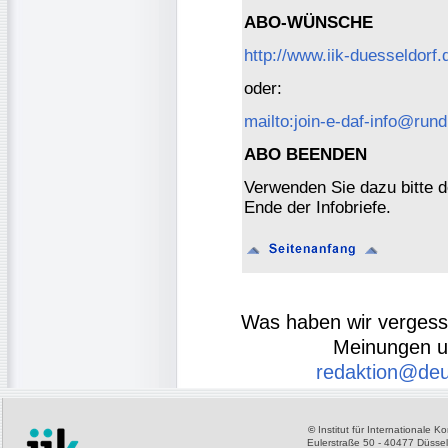
ABO-WÜNSCHE
http://www.iik-duesseldorf.
oder:
mailto:join-e-daf-info@rund
ABO BEENDEN
Verwenden Sie dazu bitte 
Ende der Infobriefe.
Was haben wir verges
Meinungen u
redaktion@deu
©
Institut für Internationale 
Eulerstraße 50 - 40477 Düssel