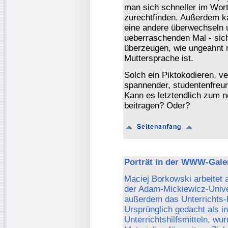
man sich schneller im Wort
zurechtfinden. Außerdem ka
eine andere überwechseln un
ueberraschenden Mal - sic
überzeugen, wie ungeahnt re
Muttersprache ist.
Solch ein Piktokodieren, 
spannender, studentenfreu
Kann es letztendlich zum 
beitragen? Oder?
Porträt in der WWW-Galer
Maciej Borkowski arbeitet 
der Adam-Mickiewicz-Univer
außerdem das Unterrichts-F
Ursprünglich gedacht als 
Unterrichtshilfsmitteln, w