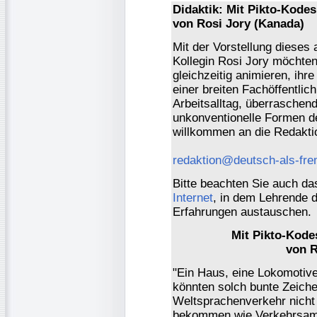
Didaktik: Mit Pikto-Kode
von Rosi Jory (Kanada)
Mit der Vorstellung dieses 
Kollegin Rosi Jory möchten
gleichzeitig animieren, ihr
einer breiten Fachöffentlic
Arbeitsalltag, überrasche
unkonventionelle Formen d
willkommen an die Redakti
redaktion@deutsch-als-fr
Bitte beachten Sie auch d
Internet
, in dem Lehrende 
Erfahrungen austauschen.
Mit Pikto-Kod
von R
"Ein Haus, eine Lokomotive,
könnten solch bunte Zeich
Weltsprachenverkehr nicht e
bekommen wie Verkehrsampe