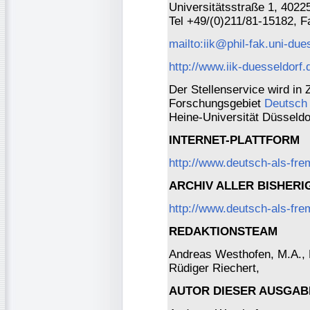
Universitätsstraße 1, 4022
Tel +49/(0)211/81-15182, 
mailto:iik@phil-fak.uni-due
http://www.iik-duesseldorf.
Der Stellenservice wird in
Forschungsgebiet
Deutsch
Heine-Universität Düsseld
INTERNET-PLATTFORM
http://www.deutsch-als-fr
ARCHIV ALLER BISHER
http://www.deutsch-als-fre
REDAKTIONSTEAM
Andreas Westhofen, M.A., Dr
Rüdiger Riechert,
AUTOR DIESER AUSGAB