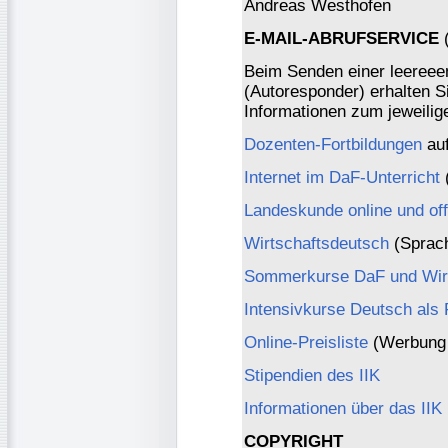
Andreas Westhofen
E-MAIL-ABRUFSERVICE
(
Beim Senden einer leereee
(Autoresponder) erhalten S
Informationen zum jeweili
Dozenten-Fortbildungen
auf
Internet im DaF-Unterricht
(
Landeskunde online und off
Wirtschaftsdeutsch
(Sprach
Sommerkurse DaF und Wirt
Intensivkurse Deutsch als
Online-Preisliste
(Werbung 
Stipendien des IIK
Informationen über das IIK
COPYRIGHT