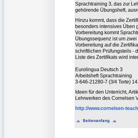
Sprachtraining 3, das zur L
gehörende Übungsheft, ausr
Hinzu kommt, dass die Zertif
besonders intensives Üben ge
Vorbereitung kommt Spracht
Übungssequenz ist um zwei w
Vorbereitung auf die Zertifi
schriftlichen Prüfungsteils 
Liste des Zertifikats wird inten
Eurolingua Deutsch 3
Arbeitsheft Sprachtraining
3-646-21280-7 (3/4 Torte) 1
Ideen für den Unterricht, Art
Lehrwerken des Cornelsen Ve
http://www.cornelsen-teac