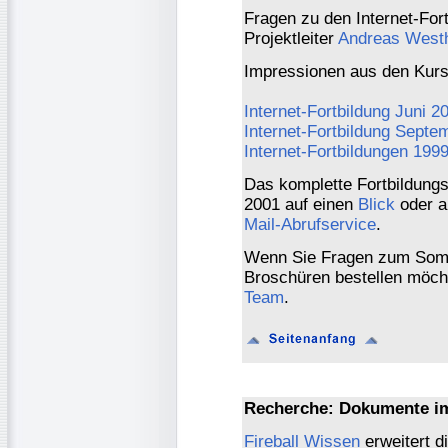
Fragen zu den Internet-For
Projektleiter
Andreas West
Impressionen aus den Kurse
Internet-Fortbildung Juni 2
Internet-Fortbildung Septe
Internet-Fortbildungen 199
Das komplette Fortbildun
2001 auf einen
Blick
oder a
Mail-Abrufservice
.
Wenn Sie Fragen zum Som
Broschüren bestellen möch
Team
.
Recherche: Dokumente i
Fireball Wissen
erweitert d