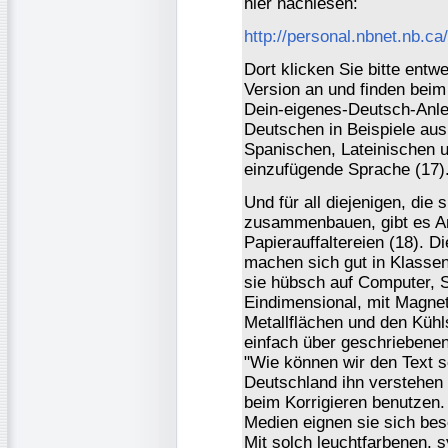
hier nachlesen:
http://personal.nbnet.nb.ca/
Dort klicken Sie bitte entw
Version an und finden beim
Dein-eigenes-Deutsch-Anlei
Deutschen in Beispiele au
Spanischen, Lateinischen 
einzufügende Sprache (17)
Und für all diejenigen, die
zusammenbauen, gibt es Anl
Papierauffaltereien (18). D
machen sich gut in Klassen
sie hübsch auf Computer, 
Eindimensional, mit Magnet
Metallflächen und den Kühl
einfach über geschriebene
"Wie können wir den Text 
Deutschland ihn verstehen
beim Korrigieren benutzen
Medien eignen sie sich be
Mit solch leuchtfarbenen, 