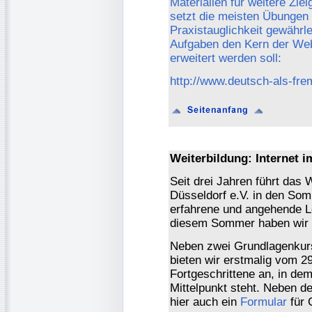
Materialien für weitere Zie
setzt die meisten Übungen 
Praxistauglichkeit gewährle
Aufgaben den Kern der Webs
erweitert werden soll:
http://www.deutsch-als-fr
Weiterbildung: Internet i
Seit drei Jahren führt das
Düsseldorf e.V. in den Som
erfahrene und angehende L
diesem Sommer haben wir 
Neben zwei Grundlagenkurse
bieten wir erstmalig vom 29
Fortgeschrittene an, in de
Mittelpunkt steht. Neben 
hier auch ein
Formular
für 