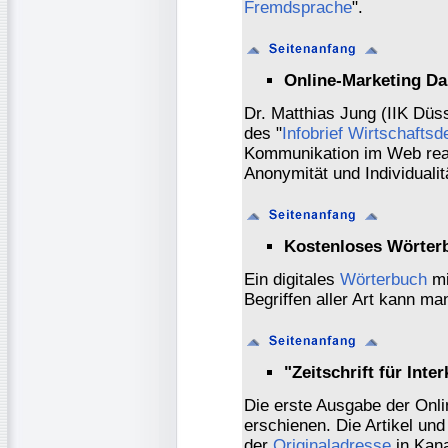
Fremdsprache
".
Online-Marketing Da
Dr. Matthias Jung (IIK Düss
des "
Infobrief Wirtschaftsd
Kommunikation im Web reag
Anonymität und Individuali
Kostenloses Wörter
Ein digitales
Wörterbuch
mi
Begriffen aller Art kann man
"Zeitschrift für Int
Die erste Ausgabe der Onlin
erschienen. Die Artikel un
der
Originaladresse
in Kan