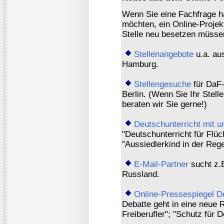
Wenn Sie eine Fachfrage h
möchten, ein Online-Projek
Stelle neu besetzen müssen,
Stellenangebote
u.a. au
Hamburg.
Stellengesuche
für DaF-
Berlin. (Wenn Sie Ihr Stel
beraten wir Sie gerne!)
Deutschunterricht mit u
"Deutschunterricht für Flüc
"Aussiedlerkind in der Rege
E-Mail-Partner
sucht z.B
Russland.
Online-Pressespiegel D
Debatte geht in eine neue 
Freiberufler"; "Schutz für 