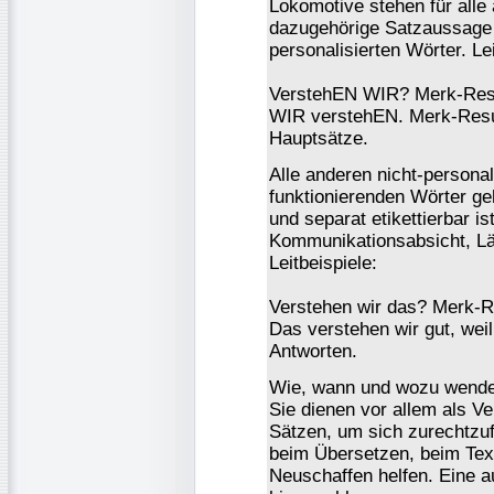
Lokomotive stehen für alle
dazugehörige Satzaussage 
personalisierten Wörter. Lei
VerstehEN WIR? Merk-Resul
WIR verstehEN. Merk-Resul
Hauptsätze.
Alle anderen nicht-personal
funktionierenden Wörter geh
und separat etikettierbar is
Kommunikationsabsicht, Lä
Leitbeispiele:
Verstehen wir das? Merk-Re
Das verstehen wir gut, wei
Antworten.
Wie, wann und wozu wende
Sie dienen vor allem als V
Sätzen, um sich zurechtzuf
beim Übersetzen, beim Te
Neuschaffen helfen. Eine a