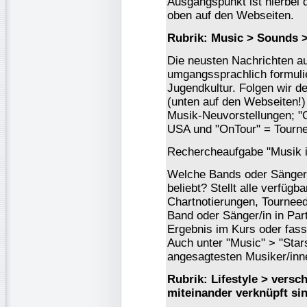
Ausgangspunkt ist hierbei d
oben auf den Webseiten.
Rubrik: Music > Sounds 
Die neusten Nachrichten au
umgangssprachlich formuli
Jugendkultur. Folgen wir d
(unten auf den Webseiten!)
Musik-Neuvorstellungen; "
USA und "OnTour" = Tourne
Rechercheaufgabe "Musik i
Welche Bands oder Sänger/
beliebt? Stellt alle verfügb
Chartnotierungen, Tournee
Band oder Sänger/in in Par
Ergebnis im Kurs oder fas
Auch unter "Music" > "Star
angesagtesten Musiker/inn
Rubrik: Lifestyle > versc
miteinander verknüpft si