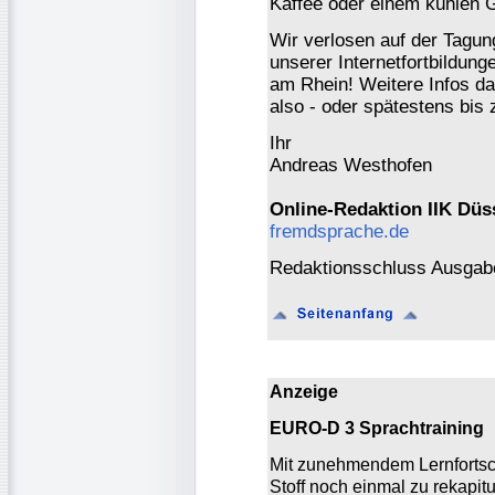
Kaffee oder einem kühlen G
Wir verlosen auf der Tagung
unserer Internetfortbildun
am Rhein! Weitere Infos da
also - oder spätestens bi
Ihr
Andreas Westhofen
Online-Redaktion IIK Düs
fremdsprache.de
Redaktionsschluss Ausgabe
Anzeige
EURO-D 3 Sprachtraining
Mit zunehmendem Lernfortschr
Stoff noch einmal zu rekapitu