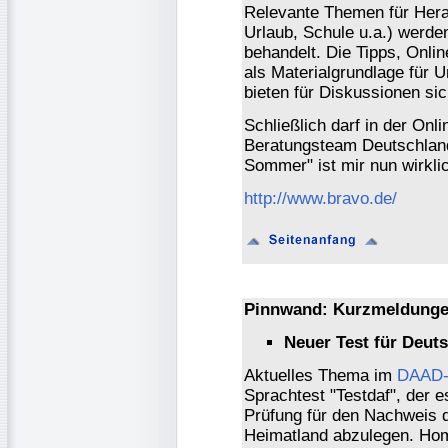
Relevante Themen für Her
Urlaub, Schule u.a.) werden
behandelt. Die Tipps, Onlin
als Materialgrundlage für 
bieten für Diskussionen si
Schließlich darf in der On
Beratungsteam Deutschlands
Sommer" ist mir nun wirklic
http://www.bravo.de/
Pinnwand: Kurzmeldunge
Neuer Test für Deut
Aktuelles Thema im
DAAD-
Sprachtest "Testdaf", der 
Prüfung für den Nachweis 
Heimatland abzulegen. Ho