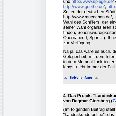
und
http://www.spiegel.de/
http://www.goethe.de/
,
http
Seiten der deutschen Städt
http://www.muenchen.de/, a
Wahl des Schülers, der ein
seiner Wahl organisieren so
finden, Sehenswürdigkeiten
Opernabend, Sport...). Ihn
zur Verfügung.
Na ja, das wäre es auch, de
Gelegenheit, mit dem Inter
in dem Moment funktionier
längst nicht immer der Fall 
4. Das Projekt "Landesku
von Dagmar Giersberg (
G
(Im folgenden Beitrag stel
"Landeskunde online", das 