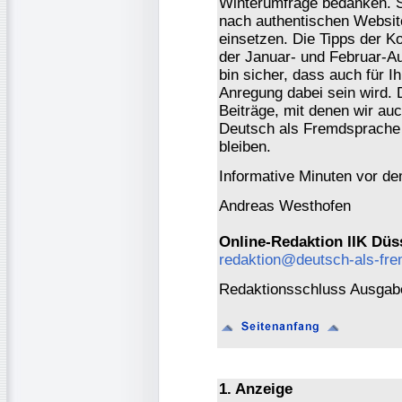
Winterumfrage bedanken. Si
nach authentischen Website
einsetzen. Die Tipps der K
der Januar- und Februar-A
bin sicher, dass auch für I
Anregung dabei sein wird. Di
Beiträge, mit denen wir auc
Deutsch als Fremdsprache u
bleiben.
Informative Minuten vor d
Andreas Westhofen
Online-Redaktion IIK Düs
redaktion@deutsch-als-fr
Redaktionsschluss Ausgabe
1. Anzeige