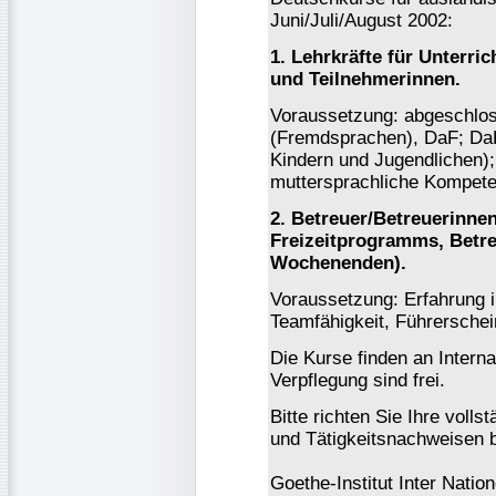
Juni/Juli/August 2002:
1. Lehrkräfte für Unterri
und Teilnehmerinnen.
Voraussetzung: abgeschlos
(Fremdsprachen), DaF; DaF
Kindern und Jugendlichen);
muttersprachliche Kompet
2. Betreuer/Betreuerinnen
Freizeitprogramms, Betre
Wochenenden).
Voraussetzung: Erfahrung 
Teamfähigkeit, Führerschei
Die Kurse finden an Interna
Verpflegung sind frei.
Bitte richten Sie Ihre voll
und Tätigkeitsnachweisen 
Goethe-Institut Inter Natio