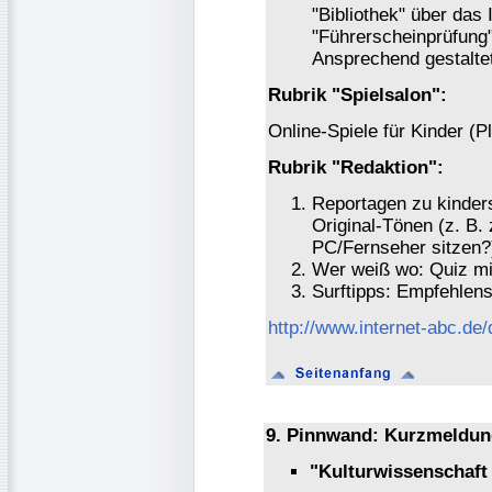
"Bibliothek" über das
"Führerscheinprüfung"
Ansprechend gestaltet
Rubrik "Spielsalon":
Online-Spiele für Kinder (
Rubrik "Redaktion":
Reportagen zu kinder
Original-Tönen (z. B.
PC/Fernseher sitzen?
Wer weiß wo: Quiz mi
Surftipps: Empfehlens
http://www.internet-abc.de/
9. Pinnwand: Kurzmeldun
"Kulturwissenschaft