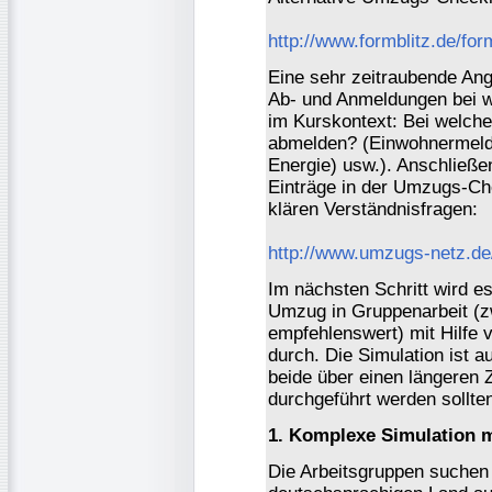
http://www.formblitz.de/fo
Eine sehr zeitraubende An
Ab- und Anmeldungen bei wi
im Kurskontext: Bei welche
abmelden? (Einwohnermeld
Energie) usw.). Anschließe
Einträge in der Umzugs-Ch
klären Verständnisfragen:
http://www.umzugs-netz.d
Im nächsten Schritt wird es
Umzug in Gruppenarbeit (z
empfehlenswert) mit Hilfe 
durch. Die Simulation ist a
beide über einen längeren Z
durchgeführt werden sollte
1. Komplexe Simulation m
Die Arbeitsgruppen suchen 