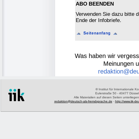
ABO BEENDEN
Verwenden Sie dazu bitte 
Ende der Infobriefe.
Was haben wir verges
Meinungen u
redaktion@deu
©
Institut für Internationale 
Eulerstraße 50 - 40477 Düssel
Alle Materialien auf diesen Seiten unterliege
redaktion@deutsch-als-fremdsprache.de
-
http://www.iik-d