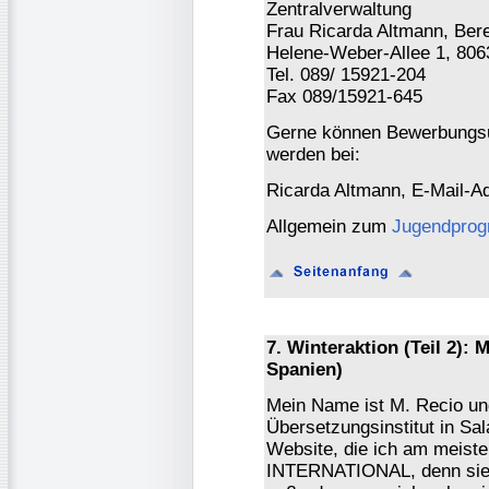
Zentralverwaltung
Frau Ricarda Altmann, Ber
Helene-Weber-Allee 1, 80
Tel. 089/ 15921-204
Fax 089/15921-645
Gerne können Bewerbungsun
werden bei:
Ricarda Altmann, E-Mail-A
Allgemein zum
Jugendprog
7. Winteraktion (Teil 2): 
Spanien)
Mein Name ist M. Recio un
Übersetzungsinstitut in Sa
Website, die ich am meist
INTERNATIONAL, denn sie s