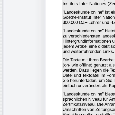
Instituts Inter Nationes (Ze
"Landeskunde online" ist e
Goethe-Institut Inter Natio
300.000 DaF-Lehrer und -L
"Landeskunde online" bietet
zu verschiedensten lande
Hintergrundinformationen u
jedem Artikel eine didakti
und weiterführenden Links.
Die Texte mit ihren Bearbe
(on- wie offline) genutzt a
werden. Dazu liegen die Tex
Datei und Textdatei im For
Sie herunterladen, um Sie
einfach unverändert als Ko
"Landeskunde online" biete
sprachlichen Niveau für An
Zertifikatsniveau. Die Anfä
Umschriften von Zeitungsar
Redaktion selbst erstellte 