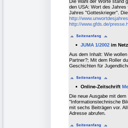
Die Wahl der Worte stand g
den USA: Wort des Jahres 
Jahres "Gotteskrieger". Di
http://www.unwortdesjahre
http://www.gfds.de/presse.
JUMA 1/2002
im Net
Aus dem Inhalt: Wie wollen 
Partner?; Mit dem Roller d
Geschichten für Jugendlich
Online-Zeitschrift
Me
Die neue Ausgabe mit dem
"Informationstechnische Bil
mit sechs Beiträgen vor. Al
Adresse abrufen.