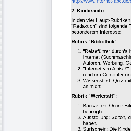
http://www.internet-abc.de/
2. Kinderseite
In den vier Haupt-Rubriken 
"Redaktion" sind folgende 
besonderem Interesse:
Rubrik "Bibliothek"
:
"Reiseführer durch's 
Internet (Suchmaschin
Autoren, Werbung, Ge
"Internet von A bis Z"
rund um Computer und
Wissenstest: Quiz mi
animiert
Rubrik "Werkstatt"
:
Baukasten: Online Bi
benötigt)
Ausstellung: Seiten, 
haben.
Surfschein: Die Kinder