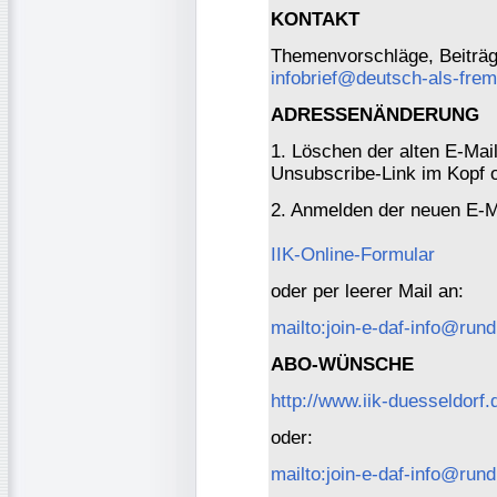
KONTAKT
Themenvorschläge, Beiträge
infobrief@deutsch-als-fre
ADRESSENÄNDERUNG
1. Löschen der alten E-Mai
Unsubscribe-Link im Kopf o
2. Anmelden der neuen E-M
IIK-Online-Formular
oder per leerer Mail an:
mailto:join-e-daf-info@rund
ABO-WÜNSCHE
http://www.iik-duesseldorf.
oder:
mailto:join-e-daf-info@rund