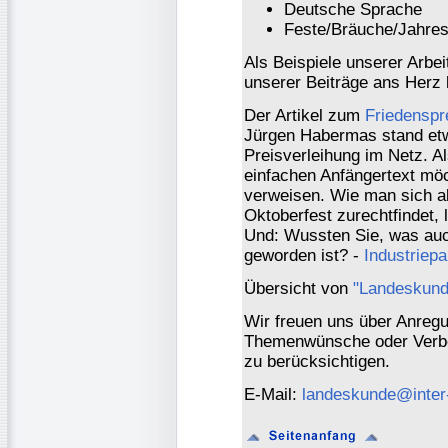
Deutsche Sprache
Feste/Bräuche/Jahre
Als Beispiele unserer Arbe
unserer Beiträge ans Herz 
Der Artikel zum
Friedenspr
Jürgen Habermas stand etw
Preisverleihung im Netz. Al
einfachen Anfängertext möc
verweisen. Wie man sich a
Oktoberfest zurechtfindet, 
Und: Wussten Sie, was auc
geworden ist? -
Industriep
Übersicht von
"Landeskund
Wir freuen uns über Anregu
Themenwünsche oder Verbe
zu berücksichtigen.
E-Mail:
landeskunde@inter