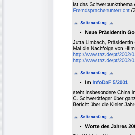
ist das Schwerpunktthema
Fremdsprachenunterricht
(Z
Neue Präsidentin Goe
Jutta Limbach, Präsidentin
Mai die Nachfolge von Hilm
http://www.taz.de/pt/2002/
http://www.taz.de/pt/2002/
Im
InfoDaF 5/2001
steht insbesondere China im
C. Schwerdtfeger über ganz
Bericht über die Kieler Ja
Worte des Jahres 20