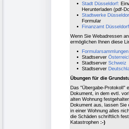
Stadt Düsseldorf:
Einw
Herunterladen (pdf-D
Stadtwerke Düsseldor
Formular
Finanzamt Düsseldorf
Wenn Sie Webadressen and
ermöglichen Ihnen diese Li
Formularsammlungen
Stadtserver
Österreic
Stadtserver
Schweiz
Stadtserver
Deutschl
Übungen für die Grundstu
Das "Übergabe-Protokoll" e
Dokument, in dem evtl. vo
alten Wohnung festgehalte
Dokument aus, lassen Sie 
in einer Wohnung alles nic
die Schäden schriftlich fes
Katastrophen
:-)