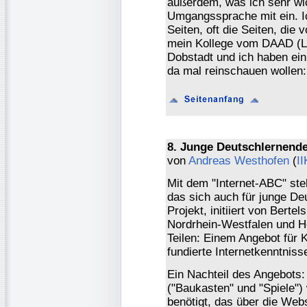
außerdem, was ich sehr wich
Umgangssprache mit ein. I
Seiten, oft die Seiten, die
mein Kollege vom DAAD (Le
Dobstadt und ich haben ein 
da mal reinschauen wollen
8. Junge Deutschlernende
von
Andreas Westhofen
(
I
Mit dem "Internet-ABC" steh
das sich auch für junge De
Projekt, initiiert von Bert
Nordrhein-Westfalen und He
Teilen: Einem Angebot für 
fundierte Internetkenntniss
Ein Nachteil des Angebots:
("Baukasten" und "Spiele")
benötigt, das über die Web