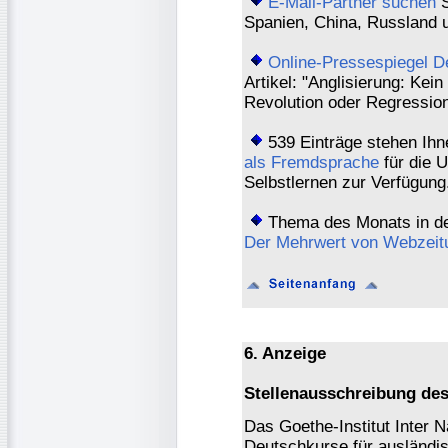
E-Mail-Partner suchen
S
Spanien, China, Russland u
Online-Pressespiegel D
Artikel: "Anglisierung: Kei
Revolution oder Regressio
539 Einträge stehen Ihn
als Fremdsprache
für die U
Selbstlernen zur Verfügung
Thema des Monats in d
Der Mehrwert von Webzeit
6. Anzeige
Stellenausschreibung des 
Das Goethe-Institut Inter 
Deutschkurse für ausländi