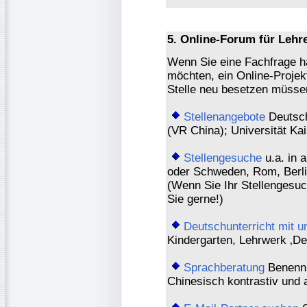
5. Online-Forum für Lehr
Wenn Sie eine Fachfrage h
möchten, ein Online-Projek
Stelle neu besetzen müssen,
Stellenangebote
Deutsch
(VR China); Universität Ka
Stellengesuche
u.a. in 
oder Schweden, Rom, Berl
(Wenn Sie Ihr Stellengesu
Sie gerne!)
Deutschunterricht mit u
Kindergarten, Lehrwerk ‚D
Sprachberatung
Benennu
Chinesisch kontrastiv und