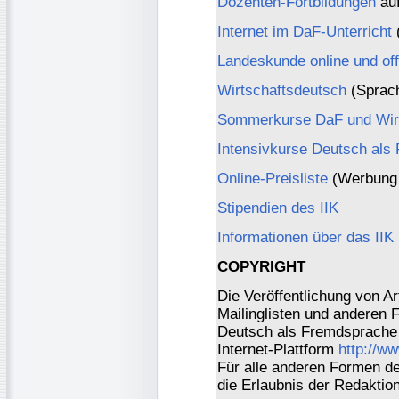
Dozenten-Fortbildungen
auf
Internet im DaF-Unterricht
(
Landeskunde online und off
Wirtschaftsdeutsch
(Sprach
Sommerkurse DaF und Wirt
Intensivkurse Deutsch als
Online-Preisliste
(Werbung 
Stipendien des IIK
Informationen über das IIK
COPYRIGHT
Die Veröffentlichung von Ar
Mailinglisten und anderen 
Deutsch als Fremdsprache 
Internet-Plattform
http://w
Für alle anderen Formen der
die Erlaubnis der Redaktio