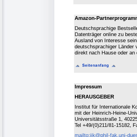
Amazon-Partnerprogram
Deutschsprachige Bestsell
Datenträger online zu beste
Ausland von Interesse sein
deutschsprachiger Länder 
direkt nach Hause oder an
Impressum
HERAUSGEBER
Institut für International
mit der Heinrich-Heine-Univ
Universitätsstraße 1, 4022
Tel +49/(0)211/81-15182, 
mailto:iik@phil-fak.uni-due