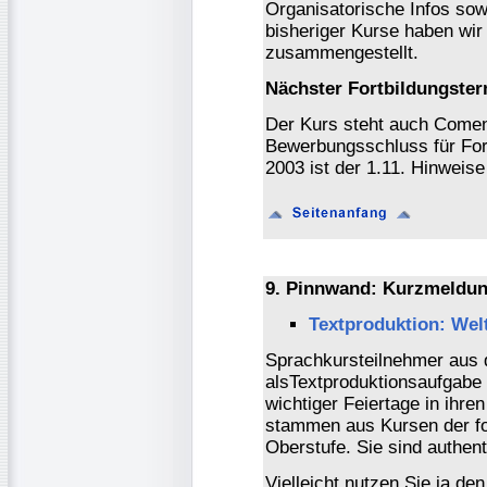
Organisatorische Infos s
bisheriger Kurse haben wir
zusammengestellt.
Nächster Fortbildungster
Der Kurs steht auch Comeni
Bewerbungsschluss für For
2003 ist der 1.11. Hinweis
9. Pinnwand: Kurzmeldun
Textproduktion: Welt
Sprachkursteilnehmer aus 
alsTextproduktionsaufgabe
wichtiger Feiertage in ihre
stammen aus Kursen der fo
Oberstufe. Sie sind authenti
Vielleicht nutzen Sie ja de