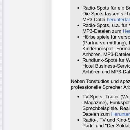
Radio-Spots für ein B
Die Spots lassen sich
MP3-Datei
herunterla
Radio-Spots, u.a. für
MP3-Dateien zum
Her
Hörbeispiele für vers
(Partnervermittlung),
Kinderhörspiel. Form
Anhören, MP3-Datei
Rundfunk-Spots für W
Hotel Business-Servi
Anhören und MP3-Da
Neben Tonstudios und spezi
professionelle Sprecher Arb
TV-Spots, Trailer (We
-Magazine), Funkspot
Sprechbeispiele. Rea
Dateien zum
Herunter
Radio-, TV und Kino-S
Park" und "Der Solda