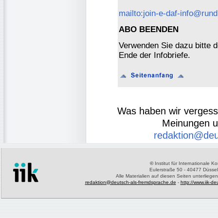
mailto:join-e-daf-info@rund
ABO BEENDEN
Verwenden Sie dazu bitte 
Ende der Infobriefe.
Was haben wir verges
Meinungen u
redaktion@deu
©
Institut für Internationale 
Eulerstraße 50 - 40477 Düssel
Alle Materialien auf diesen Seiten unterliege
redaktion@deutsch-als-fremdsprache.de
-
http://www.iik-d