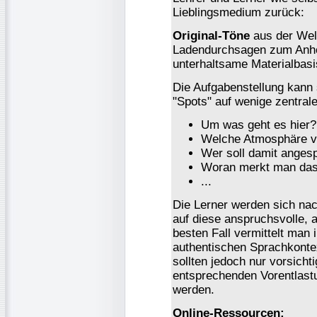
Lieblingsmedium zurück:
Original-Töne
aus der Wel
Ladendurchsagen zum Anhör
unterhaltsame Materialbasi
Die Aufgabenstellung kann
"Spots" auf wenige zentral
Um was geht es hier?
Welche Atmosphäre ve
Wer soll damit anges
Woran merkt man da
...
Die Lerner werden sich nac
auf diese anspruchsvolle, a
besten Fall vermittelt man 
authentischen Sprachkonte
sollten jedoch nur vorsicht
entsprechenden Vorentlastu
werden.
Online-Ressourcen: