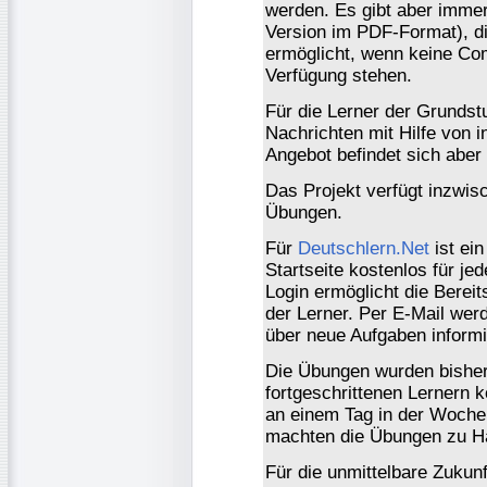
werden. Es gibt aber immer
Version im PDF-Format), di
ermöglicht, wenn keine Com
Verfügung stehen.
Für die Lerner der Grundst
Nachrichten mit Hilfe von i
Angebot befindet sich aber
Das Projekt verfügt inzwis
Übungen.
Für
Deutschlern.Net
ist ein
Startseite kostenlos für je
Login ermöglicht die Bereits
der Lerner. Per E-Mail werd
über neue Aufgaben informi
Die Übungen wurden bisher 
fortgeschrittenen Lernern k
an einem Tag in der Woche 
machten die Übungen zu H
Für die unmittelbare Zukun