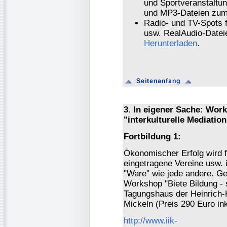
und Sportveranstaltu
und MP3-Dateien zu
Radio- und TV-Spots f
usw. RealAudio-Date
Herunterladen
.
3. In eigener Sache: Wor
"interkulturelle Mediation
Fortbildung 1:
Ökonomischer Erfolg wird fü
eingetragene Vereine usw. i
"Ware" wie jede andere. Gee
Workshop "Biete Bildung - 
Tagungshaus der Heinrich-H
Mickeln (Preis 290 Euro ink
http://www.iik-