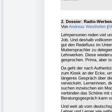
2. Dossier: Radio-Werbes
Von
Andreas Westhofen
(
I
Lehrpersonen reden viel un
Job. Und deshalb vollkomm
gut den Redefluss im Unter
Muttersprachler zu delegie
Lehrwerken. Diese wiederum
gesprochen. Prima, aber is
Da geht der nach Authentizi
zum Kiosk an der Ecke, um 
längeres Gespräch über di
verwickeln. Lernerinnen, die
suchen inzwischen ein Mod
verbinden das Schöne mit 
Beratungsgespräch kann so 
Und weit ab vom deutschsp
Lehrer und Lerner wie selb