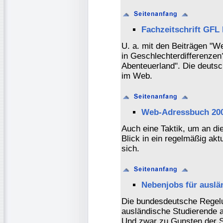
Fachzeitschrift GFL 
U. a. mit den Beiträgen "W
in Geschlechterdifferenzen
Abenteuerland". Die deutsch
im Web.
Web-Adressbuch 200
Auch eine Taktik, um an di
Blick in ein regelmäßig akt
sich.
Nebenjobs für auslä
Die bundesdeutsche Regelun
ausländische Studierende 
Und zwar zu Gunsten der S