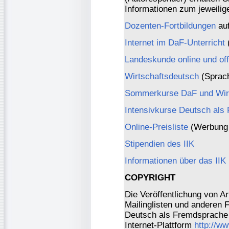
Informationen zum jeweili
Dozenten-Fortbildungen
auf
Internet im DaF-Unterricht
(
Landeskunde online und off
Wirtschaftsdeutsch
(Sprach
Sommerkurse DaF und Wirt
Intensivkurse Deutsch als
Online-Preisliste
(Werbung 
Stipendien des IIK
Informationen über das IIK
COPYRIGHT
Die Veröffentlichung von Ar
Mailinglisten und anderen 
Deutsch als Fremdsprache 
Internet-Plattform
http://w