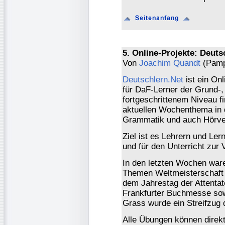
5. Online-Projekte: Deuts
Von
Joachim Quandt
(Pamp
Deutschlern.Net
ist ein On
für DaF-Lerner der Grund-, 
fortgeschrittenem Niveau 
aktuellen Wochenthema in
Grammatik und auch Hörver
Ziel ist es Lehrern und Ler
und für den Unterricht zur 
In den letzten Wochen ware
Themen Weltmeisterschaft 
dem Jahrestag der Attentat
Frankfurter Buchmesse sow
Grass wurde ein Streifzug d
Alle Übungen können direkt