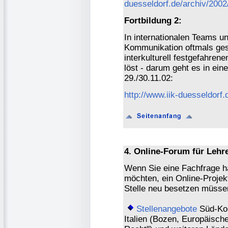
duesseldorf.de/archiv/200
Fortbildung 2:
In internationalen Teams un
Kommunikation oftmals gest
interkulturell festgefahren
löst - darum geht es in e
29./30.11.02:
http://www.iik-duesseldorf
4. Online-Forum für Lehr
Wenn Sie eine Fachfrage h
möchten, ein Online-Projek
Stelle neu besetzen müssen,
Stellenangebote
Süd-Kor
Italien (Bozen, Europäisc