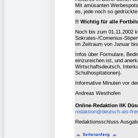
Mit amüsanten Werbespots 
es, jede noch so gedrückte
!! Wichtig für alle Fortb
Noch bis zum 01.11.2002 k
Sokrates-/Comenius-Stipen
im Zeitraum von Januar bis
Infos über Formulare, Bedi
einzureichen ist, und aner
Wirtschaftsdeutsch, Interk
Schulhospitationen).
Informative Minuten vor d
Andreas Westhofen
Online-Redaktion IIK Düs
redaktion@deutsch-als-fr
Redaktionsschluss Ausgabe