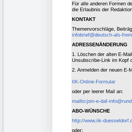
Für alle anderen Formen der
die Erlaubnis der Redaktio
KONTAKT
Themenvorschläge, Beiträge
infobrief@deutsch-als-fre
ADRESSENÄNDERUNG
1. Löschen der alten E-Mai
Unsubscribe-Link im Kopf o
2. Anmelden der neuen E-M
IIK-Online-Formular
oder per leerer Mail an:
mailto:join-e-daf-info@rund
ABO-WÜNSCHE
http://www.iik-duesseldorf.
oder: