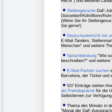
Recht") und weiteren Lände
Stellengesuche
DaF-Job
Düsseldorf/Köln/Bonn/Ruhr
(Wenn Sie Ihr Stellengesu
Sie gerne!)
Deutschunterricht mit u
E-Mail-Tandem, Stellenmark
Menschen" und weitere Th
Sprachberatung
"Wie so
beschreiben?" und weitere
E-Mail-Partner suchen
s
Barcelona, der Türkei und 
537 Einträge stehen Ihn
als Fremdsprache
für die U
Selbstlernen zur Verfügung
Thema des Monats in d
"Monat der DaF-Aussprach