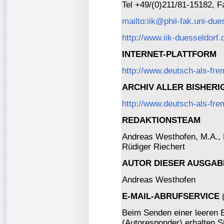
Tel +49/(0)211/81-15182, 
mailto:iik@phil-fak.uni-due
http://www.iik-duesseldorf.
INTERNET-PLATTFORM
http://www.deutsch-als-fr
ARCHIV ALLER BISHER
http://www.deutsch-als-fre
REDAKTIONSTEAM
Andreas Westhofen, M.A., Dr
Rüdiger Riechert
AUTOR DIESER AUSGAB
Andreas Westhofen
E-MAIL-ABRUFSERVICE
(
Beim Senden einer leeren 
(Autoresponder) erhalten S