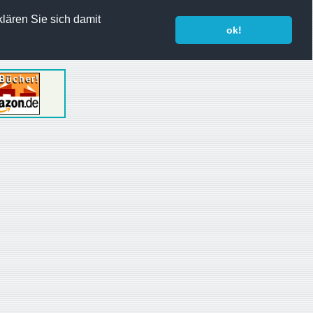
lären Sie sich damit
ok!