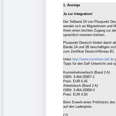
1. Anzeige
Ja zur Integration!
Der Teilband 2A von Pluspunkt Deu
wendet sich an Migrantinnen und M
ihnen einen leichten Zugang zur d
sprachlich meistern können.
Pluspunkt Deutsch fördert damit ak
Bände 2A und 2B beschäftigen sich
zum Zertifikat Deutsch/Niveau B1.
Unter
http://www.cornelsen-daf.de
g
Tipps für den DaF-Unterricht und s
Kursteilnehmerbuch (Band 2 A)
ISBN: 3-464-20957-1
Preis: EUR 6,45
Arbeitsbuch (Band 2 A)
ISBN: 3-464-20958-X
Preis: EUR 4,50
Beim Erwerb eines Prüfstücks des
auf den Ladenpreis.
CD