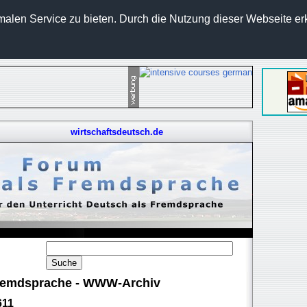
len Service zu bieten. Durch die Nutzung dieser Webseite erk
wirtschaftsdeutsch.de
 Fremdsprache - WWW-Archiv
611