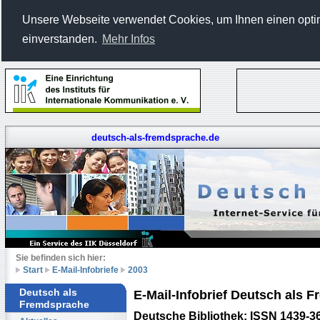
Unsere Webseite verwendet Cookies, um Ihnen einen optima
einverstanden.
Mehr Infos
deutsch-als-fremdsprache.de
Sie befinden sich hier:
Start
E-Mail-Infobriefe
2003
Deutsch als
E-Mail-Infobrief Deutsch als
Fremdsprache
Deutsche Bibliothek: ISSN 1439-3