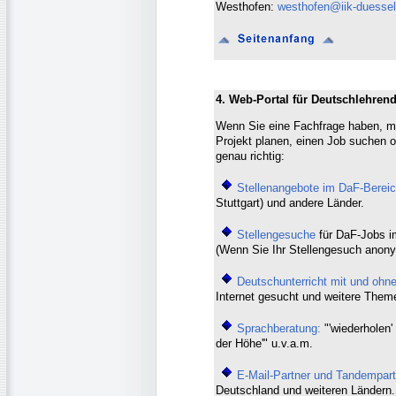
Westhofen:
westhofen@iik-duessel
4. Web-Portal für Deutschlehrend
Wenn Sie eine Fachfrage haben, mi
Projekt planen, einen Job suchen o
genau richtig:
Stellenangebote im DaF-Bereic
Stuttgart) und andere Länder.
Stellengesuche
für DaF-Jobs i
(Wenn Sie Ihr Stellengesuch anony
Deutschunterricht mit und ohne
Internet gesucht und weitere Them
Sprachberatung:
"'wiederholen' 
der Höhe'" u.v.a.m.
E-Mail-Partner und Tandempart
Deutschland und weiteren Ländern.