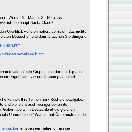
ren: Wer ist St. Martin, St. Nikolaus,
wer ist überhaupt Santa Claus?
 den Überblick verloren haben, so macht das nichts,
meisten Deutschen und dann brauchen Sie dringend:
eihnach.htm
ikon/referate/weihnach.htm
pen und lassen jede Gruppe eine der o.g. Figuren
n die Ergebnisse vor der Gruppe präsentiert
che kennen Ihre Teilnehmer? Rechercheaufgabe:
e und vielleicht auch weniger bekannte
! Gelten überall in Deutschland die gleichen
onale Unterschiede? Was ist mit Österreich und der
chenbacken
entspannen während man die