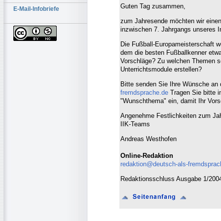
Guten Tag zusammen,
E-Mail-Infobriefe
zum Jahresende möchten wir einen
inzwischen 7. Jahrgangs unseres I
Die Fußball-Europameisterschaft we
dem die besten Fußballkenner etw
Vorschläge? Zu welchen Themen so
Unterrichtsmodule erstellen?
Bitte senden Sie Ihre Wünsche an 
fremdsprache.de
Tragen Sie bitte i
"Wunschthema" ein, damit Ihr Vorsch
Angenehme Festlichkeiten zum Ja
IIK-Teams
Andreas Westhofen
Online-Redaktion
redaktion@deutsch-als-fremdsprac
Redaktionsschluss Ausgabe 1/2004