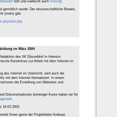
tslieder
hört und vielleicht auch
mitsingt
.
und gemütlich wurde: Der wissenschaftliche Beweis,
t (mehr) gibt:
s-physiker.php
rtbildung im März 2004
-Redaktion des IIK Düsseldorf in Intensiv-
nische Kenntnisse zur Arbeit mit dem Internet im
 des Internet im Unterricht, wird auch die
chts mit dem Internet thematisiert. In einem
mer/innen die Erstellung von Websites und
und Dokumentationen bisheriger Kurse haben wir für
estellt
.
is 19.03.2003
ortet Ihnen gerne der Projektleiter Andreas