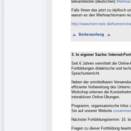
bekanntesten (deutschen)
Weihnach
Falls Ihnen das jetzt zu idyllisch 
warum es den Weihnachtsmann nich
http://www.horn-netz.de/humor/xma
3. In eigener Sache: Internet-Fo
Seit 6 Jahren vermittelt die Online
Fortbildungen didaktische und tech
Sprachunterricht.
Neben der unmittelbaren Verwendung
effiziente Vorbereitung des Unterri
Workshop erlernen die Kursteilneh
interaktiven Online-Übungen.
Programm, organisatorische Infos 
Sie auf unserer Website
zusammeng
Nächster Fortbildungstermin: 15. b
Fragen zu dieser Fortbildung beantw