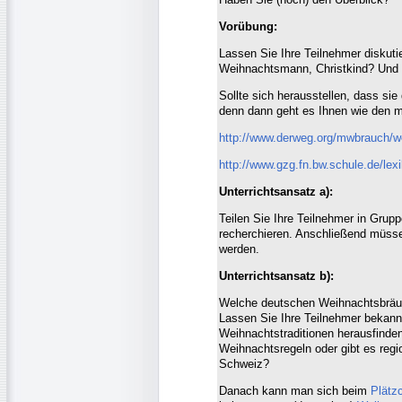
Vorübung:
Lassen Sie Ihre Teilnehmer diskutie
Weihnachtsmann, Christkind? Und 
Sollte sich herausstellen, dass sie
denn dann geht es Ihnen wie den 
http://www.derweg.org/mwbrauch/w
http://www.gzg.fn.bw.schule.de/lex
Unterrichtsansatz a):
Teilen Sie Ihre Teilnehmer in Grup
recherchieren. Anschließend müsse
werden.
Unterrichtsansatz b):
Welche deutschen Weihnachtsbräu
Lassen Sie Ihre Teilnehmer bekannt
Weihnachtstraditionen herausfinden
Weihnachtsregeln oder gibt es regi
Schweiz?
Danach kann man sich beim
Plätz