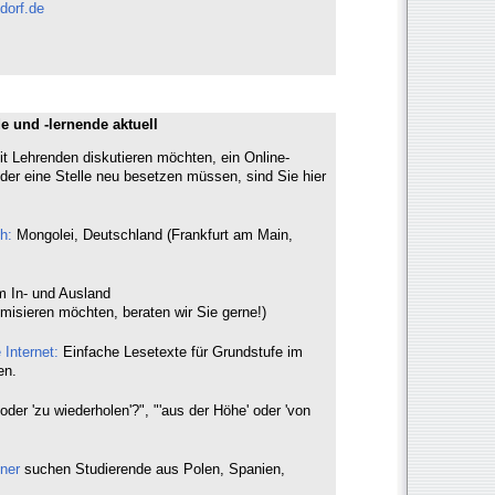
dorf.de
e und -lernende aktuell
t Lehrenden diskutieren möchten, ein Online-
der eine Stelle neu besetzen müssen, sind Sie hier
h:
Mongolei, Deutschland (Frankfurt am Main,
m In- und Ausland
misieren möchten, beraten wir Sie gerne!)
 Internet:
Einfache Lesetexte für Grundstufe im
en.
oder 'zu wiederholen'?", "'aus der Höhe' oder 'von
ner
suchen Studierende aus Polen, Spanien,