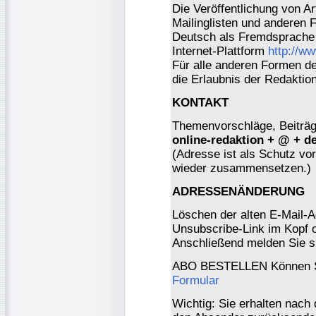
Die Veröffentlichung von Ar
Mailinglisten und anderen 
Deutsch als Fremdsprache 
Internet-Plattform
http://w
Für alle anderen Formen der
die Erlaubnis der Redaktio
KONTAKT
Themenvorschläge, Beiträge
online-redaktion + @ + d
(Adresse ist als Schutz vor 
wieder zusammensetzen.)
ADRESSENÄNDERUNG
Löschen der alten E-Mail-A
Unsubscribe-Link im Kopf o
Anschließend melden Sie s
ABO BESTELLEN Können Si
Formular
Wichtig: Sie erhalten nach