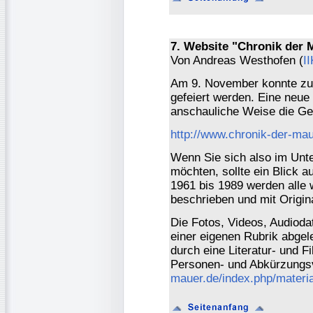
7. Website "Chronik der 
Von Andreas Westhofen (
I
Am 9. November konnte zu
gefeiert werden. Eine neue
anschauliche Weise die Ge
http://www.chronik-der-mau
Wenn Sie sich also im Unt
möchten, sollte ein Blick a
1961 bis 1989 werden alle 
beschrieben und mit Origin
Die Fotos, Videos, Audiodat
einer eigenen Rubrik abgel
durch eine Literatur- und F
Personen- und Abkürzungs
mauer.de/index.php/materia