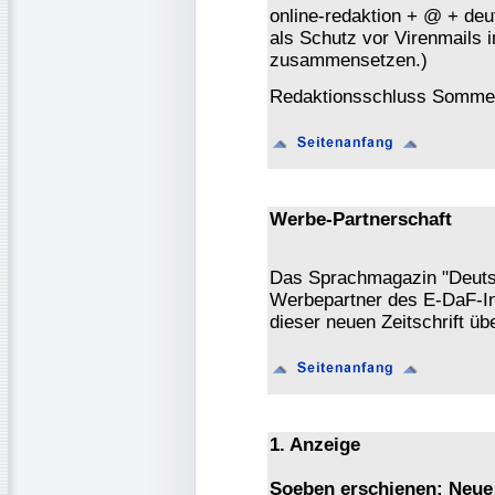
online-redaktion + @ + deu
als Schutz vor Virenmails in
zusammensetzen.)
Redaktionsschluss Sommer
Werbe-Partnerschaft
Das Sprachmagazin "Deutsch
Werbepartner des E-DaF-In
dieser neuen Zeitschrift ü
1. Anzeige
Soeben erschienen: Neue