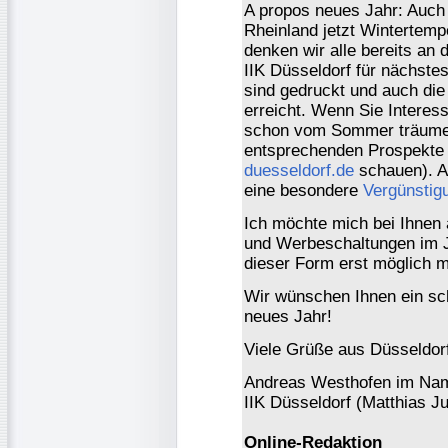
A propos neues Jahr: Auch 
Rheinland jetzt Wintertemp
denken wir alle bereits a
IIK Düsseldorf für nächste
sind gedruckt und auch di
erreicht. Wenn Sie Intere
schon vom Sommer träumen
entsprechenden Prospekte 
duesseldorf.de
schauen). Ab
eine besondere
Vergünstig
Ich möchte mich bei Ihnen 
und Werbeschaltungen im Ja
dieser Form erst möglich 
Wir wünschen Ihnen ein sc
neues Jahr!
Viele Grüße aus Düsseldor
Andreas Westhofen im Nam
IIK Düsseldorf (Matthias J
Online-Redaktion