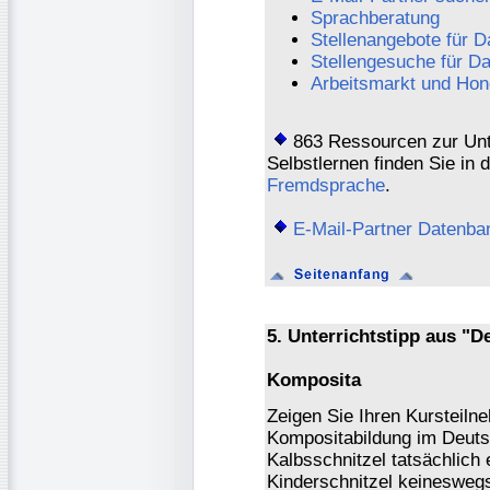
Sprachberatung
Stellenangebote für D
Stellengesuche für D
Arbeitsmarkt und Hon
863 Ressourcen zur Unt
Selbstlernen finden Sie in 
Fremdsprache
.
E-Mail-Partner Datenba
5. Unterrichtstipp aus "D
Komposita
Zeigen Sie Ihren Kursteiln
Kompositabildung im Deut
Kalbsschnitzel tatsächlich
Kinderschnitzel keinesweg