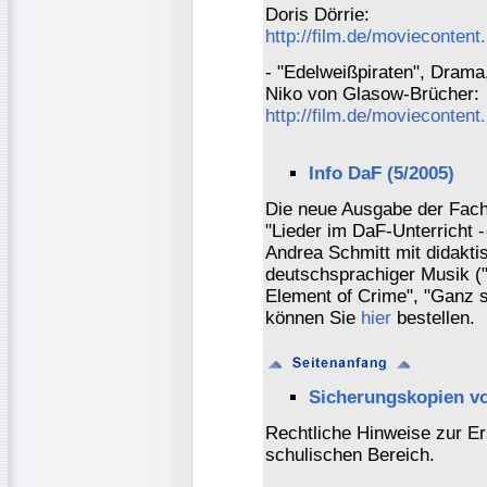
Doris Dörrie:
http://film.de/moviecontent
- "Edelweißpiraten", Drama
Niko von Glasow-Brücher:
http://film.de/moviecontent
Info DaF (5/2005)
Die neue Ausgabe der Fachze
"Lieder im DaF-Unterricht 
Andrea Schmitt mit didakt
deutschsprachiger Musik ("
Element of Crime", "Ganz sc
können Sie
hier
bestellen.
Sicherungskopien 
Rechtliche Hinweise zur Er
schulischen Bereich.