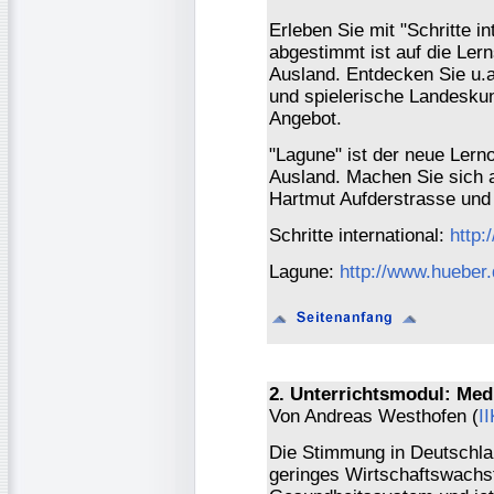
Erleben Sie mit "Schritte i
abgestimmt ist auf die Ler
Ausland. Entdecken Sie u.
und spielerische Landeskun
Angebot.
"Lagune" ist der neue Lerno
Ausland. Machen Sie sich 
Hartmut Aufderstrasse und J
Schritte international:
http:
Lagune:
http://www.hueber.
2. Unterrichtsmodul: Me
Von Andreas Westhofen (
I
Die Stimmung in Deutschlan
geringes Wirtschaftswach