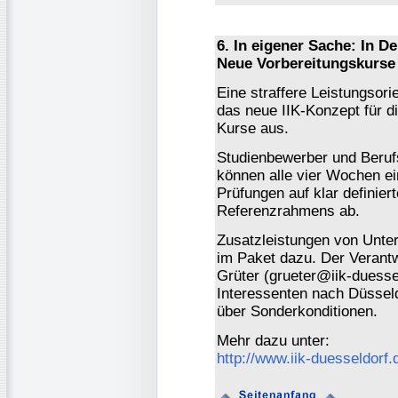
6. In eigener Sache: In D
Neue Vorbereitungskurse 
Eine straffere Leistungsori
das neue IIK-Konzept für d
Kurse aus.
Studienbewerber und Berufs
können alle vier Wochen ei
Prüfungen auf klar definie
Referenzrahmens ab.
Zusatzleistungen von Unter
im Paket dazu. Der Verantw
Grüter (grueter@iik-duesse
Interessenten nach Düsseldo
über Sonderkonditionen.
Mehr dazu unter:
http://www.iik-duesseldorf