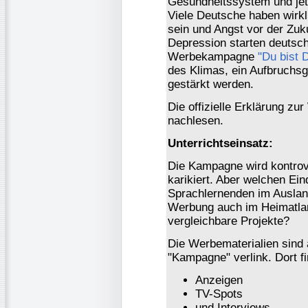
Gesundheitssystem und jetz
Viele Deutsche haben wirkl
sein und Angst vor der Zuku
Depression starten deutsc
Werbekampagne
"Du bist 
des Klimas, ein Aufbruchsg
gestärkt werden.
Die offizielle Erklärung 
nachlesen.
Unterrichtseinsatz:
Die Kampagne wird kontrove
karikiert. Aber welchen Ein
Sprachlernenden im Auslan
Werbung auch im Heimatland
vergleichbare Projekte?
Die Werbematerialien sind 
"Kampagne" verlink. Dort f
Anzeigen
TV-Spots
und Interviews.