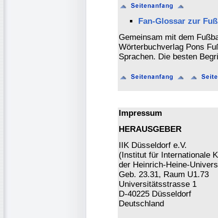
Fan-Glossar zur Fu
Gemeinsam mit dem Fußbal
Wörterbuchverlag Pons Fuß
Sprachen. Die besten Begri
Impressum
HERAUSGEBER
IIK Düsseldorf e.V.
(Institut für Internationa
der Heinrich-Heine-Universi
Geb. 23.31, Raum U1.73
Universitätsstrasse 1
D-40225 Düsseldorf
Deutschland