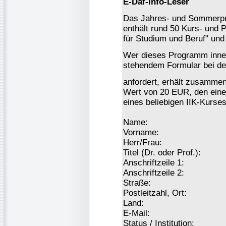
E-Daf-Info-Leser
Das Jahres- und Sommerpr
enthält rund 50 Kurs- und
für Studium und Beruf" und
Wer dieses Programm inner
stehendem Formular bei d
anfordert, erhält zusamme
Wert von 20 EUR, den eine
eines beliebigen IIK-Kurse
Name:
Vorname:
Herr/Frau:
Titel (Dr. oder Prof.):
Anschriftzeile 1:
Anschriftzeile 2:
Straße:
Postleitzahl, Ort:
Land:
E-Mail:
Status / Institution: