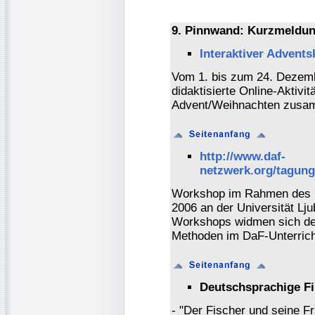
9. Pinnwand: Kurzmeldun
Interaktiver Advent
Vom 1. bis zum 24. Dezemb
didaktisierte Online-Aktivit
Advent/Weihnachten zusa
http://www.daf-
netzwerk.org/tagun
Workshop im Rahmen des D
2006 an der Universität Lju
Workshops widmen sich dem
Methoden im DaF-Unterrich
Deutschsprachige Fi
- "Der Fischer und seine F