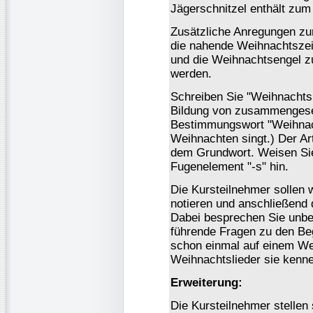
Jägerschnitzel enthält zum
Zusätzliche Anregungen zur
die nahende Weihnachtszei
und die Weihnachtsengel 
werden.
Schreiben Sie "Weihnachtsli
Bildung von zusammengese
Bestimmungswort "Weihnach
Weihnachten singt.) Der Ar
dem Grundwort. Weisen Sie
Fugenelement "-s" hin.
Die Kursteilnehmer sollen 
notieren und anschließend 
Dabei besprechen Sie unbek
führende Fragen zu den Beg
schon einmal auf einem W
Weihnachtslieder sie kenn
Erweiterung:
Die Kursteilnehmer stellen 