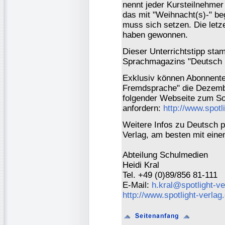
nennt jeder Kursteilnehme
das mit "Weihnacht(s)-" be
muss sich setzen. Die letze
haben gewonnen.
Dieser Unterrichtstipp sta
Sprachmagazins "Deutsch p
Exklusiv können Abonnenten
Fremdsprache" die Dezemb
folgender Webseite zum So
anfordern:
http://www.spotl
Weitere Infos zu Deutsch pe
Verlag, am besten mit eine
Abteilung Schulmedien
Heidi Kral
Tel. +49 (0)89/856 81-111
E-Mail:
h.kral@spotlight-ve
http://www.spotlight-verlag