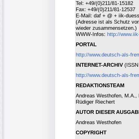
Tel: +49/(0)211/81-15182
Fax: +49/(0)211/81-12537
E-Mail: daf + @ + iik-duess
(Adresse ist als Schutz vor 
wieder zusammensetzen.)
WWW-Infos:
http://www.ii
PORTAL
http://www.deutsch-als-fr
INTERNET-ARCHIV
(ISSN 
http://www.deutsch-als-fre
REDAKTIONSTEAM
Andreas Westhofen, M.A., Dr
Rüdiger Riechert
AUTOR DIESER AUSGAB
Andreas Westhofen
COPYRIGHT