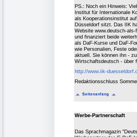
PS.: Noch ein Hinweis: Viel
Institut für Internationale
als Kooperationsinstitut a
Düsseldorf sitzt. Das IIK h
Website www.deutsch-als-f
und finanziert beide weiter
als DaF-Kurse und DaF-For
wie Personalien, Feste oder 
aktuell. Sie können ihn - 
Wirtschaftsdeutsch - über 
http://www.iik-duesseldorf.
Redaktionsschluss Sommer
Werbe-Partnerschaft
Das Sprachmagazin "Deutsch