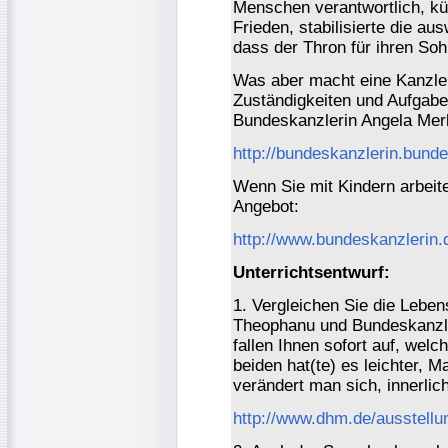
Menschen verantwortlich, k
Frieden, stabilisierte die a
dass der Thron für ihren Sohn
Was aber macht eine Kanzler
Zuständigkeiten und Aufgab
Bundeskanzlerin Angela Mer
http://bundeskanzlerin.bunde
Wenn Sie mit Kindern arbeite
Angebot:
http://www.bundeskanzlerin.d
Unterrichtsentwurf:
1. Vergleichen Sie die Lebe
Theophanu und Bundeskanzle
fallen Ihnen sofort auf, we
beiden hat(te) es leichter, 
verändert man sich, innerli
http://www.dhm.de/ausstell