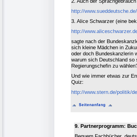
2. Auch der Sprachgebrauch ä
http://www.sueddeutsche.de/,
3. Alice Schwarzer (eine be
http://www.aliceschwarzer.d
sagte nach der Bundeskanzle
sich kleine Mädchen in Zukun
oder doch Bundeskanzlerin w
warum sich Deutschland so s
Regierungschefin zu wählen?
Und wie immer etwas zur Ent
Quiz:
http://www.stern.de/politik
9. Partnerprogramm: Buc
Bequem Fachbücher, deutsc