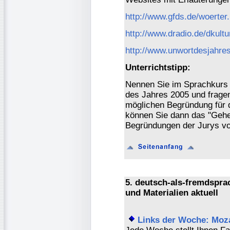
http://www.gfds.de/woerter
http://www.dradio.de/dkult
http://www.unwortdesjahres
Unterrichtstipp:
Nennen Sie im Sprachkurs 
des Jahres 2005 und frage
möglichen Begründung für 
können Sie dann das "Geheim
Begründungen der Jurys vor
5. deutsch-als-fremdspr
und Materialien aktuell
Links der Woche: Moz