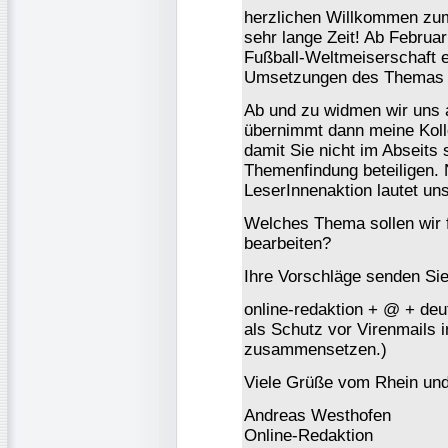
herzlichen Willkommen zum e
sehr lange Zeit! Ab Februa
Fußball-Weltmeiserschaft e
Umsetzungen des Themas i
Ab und zu widmen wir uns
übernimmt dann meine Kolle
damit Sie nicht im Abseits
Themenfindung beteiligen. 
LeserInnenaktion lautet un
Welches Thema sollen wir f
bearbeiten?
Ihre Vorschläge senden Sie 
online-redaktion + @ + deu
als Schutz vor Virenmails in
zusammensetzen.)
Viele Grüße vom Rhein und
Andreas Westhofen
Online-Redaktion