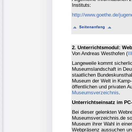
Instituts:
http://www.goethe.de/jugen
2. Unterrichtsmodul: We
Von Andreas Westhofen (
I
Langeweile kommt sicherlic
Museumslandschaft in Deut
staatlichen Bundeskunsthal
Museum der Welt in Kamp-Li
öffentlichen und privaten A
Museumsverzeichnis
.
Unterrichtseinsatz im P
Bei dieser gelenkten Webr
Museumsverzeichnis.de soll
Museum ihrer Wahl in einer
Webpräsenz aussuchen und 