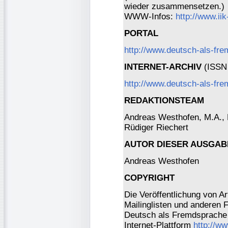
wieder zusammensetzen.)
WWW-Infos:
http://www.ii
PORTAL
http://www.deutsch-als-fr
INTERNET-ARCHIV
(ISSN 
http://www.deutsch-als-fre
REDAKTIONSTEAM
Andreas Westhofen, M.A., Dr
Rüdiger Riechert
AUTOR DIESER AUSGAB
Andreas Westhofen
COPYRIGHT
Die Veröffentlichung von Ar
Mailinglisten und anderen 
Deutsch als Fremdsprache 
Internet-Plattform
http://w