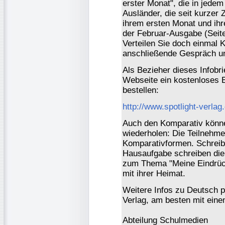
erster Monat", die in jede
Ausländer, die seit kurzer 
ihrem ersten Monat und ihr
der Februar-Ausgabe (Seite
Verteilen Sie doch einmal K
anschließende Gespräch un
Als Bezieher dieses Infobr
Webseite ein kostenloses 
bestellen:
http://www.spotlight-verlag
Auch den Komparativ können
wiederholen: Die Teilnehmer
Komparativformen. Schreibe
Hausaufgabe schreiben die
zum Thema "Meine Eindrüc
mit ihrer Heimat.
Weitere Infos zu Deutsch pe
Verlag, am besten mit eine
Abteilung Schulmedien