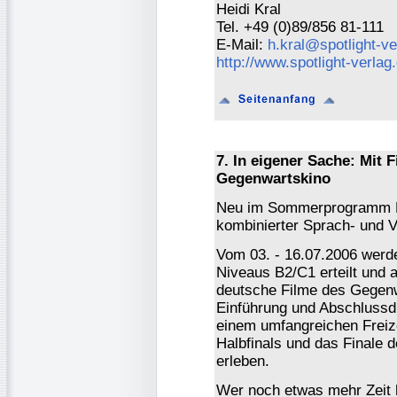
Heidi Kral
Tel. +49 (0)89/856 81-111
E-Mail:
h.kral@spotlight-ve
http://www.spotlight-verlag
7. In eigener Sache: Mit 
Gegenwartskino
Neu im Sommerprogramm Da
kombinierter Sprach- und Vi
Vom 03. - 16.07.2006 werd
Niveaus B2/C1 erteilt und
deutsche Filme des Gegenwa
Einführung und Abschlussd
einem umfangreichen Frei
Halbfinals und das Finale 
erleben.
Wer noch etwas mehr Zeit 