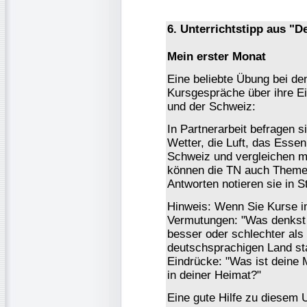
6. Unterrichtstipp aus "D
Mein erster Monat
Eine beliebte Übung bei d
Kursgespräche über ihre E
und der Schweiz:
In Partnerarbeit befragen 
Wetter, die Luft, das Esse
Schweiz und vergleichen m
können die TN auch Themen
Antworten notieren sie in S
Hinweis: Wenn Sie Kurse i
Vermutungen: "Was denkst 
besser oder schlechter als 
deutschsprachigen Land sta
Eindrücke: "Was ist deine 
in deiner Heimat?"
Eine gute Hilfe zu diesem U