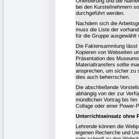
Orientierung und die Name
bei den Kursteilnehmern so
durchgeführt werden.
Nachdem sich die Arbeitsgr
muss die Liste der vorhan
für die Gruppe ausgewählt
Die Faktensammlung lässt 
Kopieren von Webseiten un
Präsentation des Museums
Materialtransfers sollte m
ansprechen, um sicher zu s
dies auch beherrschen.
Die abschließende Vorstel
abhängig von der zur Verf
mündlichen Vortrag bis hin 
Collage oder einer Power-P
Unterrichtseinsatz ohne
Lehrende können die Webp
eigenen Recherche und Unt
sehr schnell zu den Websi