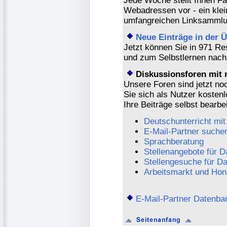
Jede Woche stellt Ihnen F
Webadressen vor - ein klei
umfangreichen Linksammlu
Neue Einträge in der
Jetzt können Sie in 971 Re
und zum Selbstlernen nach 
Diskussionsforen mit 
Unsere Foren sind jetzt no
Sie sich als Nutzer kostenl
Ihre Beiträge selbst bearbe
Deutschunterricht mit
E-Mail-Partner suche
Sprachberatung
Stellenangebote für D
Stellengesuche für D
Arbeitsmarkt und Hon
E-Mail-Partner Datenba