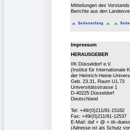
Mitteilungen des Vorstands
Berichte aus den Landesve
Impressum
HERAUSGEBER
IIK Düsseldorf e.V.
(Institut für Internationa
der Heinrich-Heine-Universi
Geb. 23.31, Raum U1.73
Universitätsstrasse 1
D-40225 Düsseldorf
Deutschland
Tel: +49/(0)211/81-15182
Fax: +49/(0)211/81-12537
E-Mail: daf + @ + iik-duess
(Adresse ist als Schutz vor 