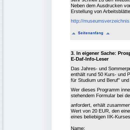
Neben dem Ausdrucken von M
Erstellung von Arbeitsblätte
http://museumsverzeichnis
3. In eigener Sache: Pros
E-Daf-Info-Leser
Das Jahres- und Sommerpr
enthält rund 50 Kurs- und
für Studium und Beruf" und
Wer dieses Programm inner
stehendem Formular bei d
anfordert, erhält zusamme
Wert von 20 EUR, den eine
eines beliebigen IIK-Kurse
Name: