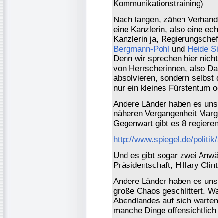
Kommunikationstraining)
Nach langen, zähen Verhand
eine Kanzlerin, also eine e
Kanzlerin ja, Regierungsche
Bergmann-Pohl
und
Heide S
Denn wir sprechen hier nich
von Herrscherinnen, also D
absolvieren, sondern selbst 
nur ein kleines Fürstentum 
Andere Länder haben es uns
näheren Vergangenheit Marga
Gegenwart gibt es 8 regiere
http://www.spiegel.de/politi
Und es gibt sogar zwei Anwä
Präsidentschaft, Hillary Cli
Andere Länder haben es uns 
große Chaos geschlittert. W
Abendlandes auf sich warten
manche Dinge offensichtlich 