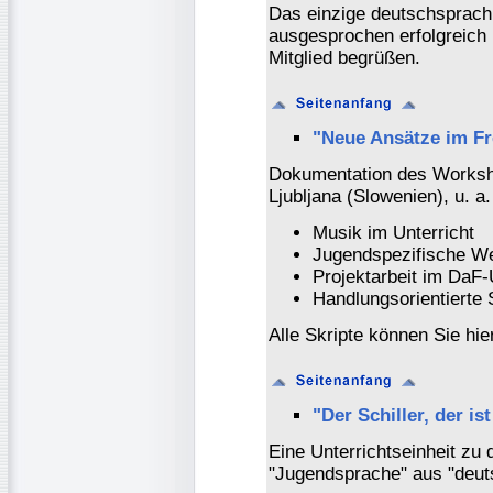
Das einzige deutschsprach
ausgesprochen erfolgreich
Mitglied begrüßen.
"Neue Ansätze im F
Dokumentation des Worksho
Ljubljana (Slowenien), u. a
Musik im Unterricht
Jugendspezifische We
Projektarbeit im DaF-
Handlungsorientierte
Alle Skripte können Sie hi
"Der Schiller, der is
Eine Unterrichtseinheit zu 
"Jugendsprache" aus "deuts