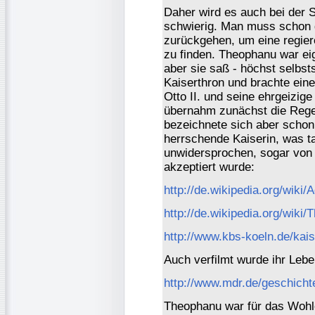
Daher wird es auch bei der 
schwierig. Man muss schon g
zurückgehen, um eine regie
zu finden. Theophanu war eig
aber sie saß - höchst selbst
Kaiserthron und brachte ein
Otto II. und seine ehrgeizig
übernahm zunächst die Rege
bezeichnete sich aber schon 
herrschende Kaiserin, was ta
unwidersprochen, sogar von 
akzeptiert wurde:
http://de.wikipedia.org/wiki
http://de.wikipedia.org/wi
http://www.kbs-koeln.de/kai
Auch verfilmt wurde ihr Lebe
http://www.mdr.de/geschichte
Theophanu war für das Wohle