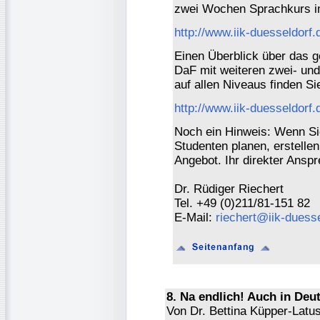
zwei Wochen Sprachkurs i
http://www.iik-duesseldorf
Einen Überblick über da
DaF mit weiteren zwei- und
auf allen Niveaus finden Sie
http://www.iik-duesseldor
Noch ein Hinweis: Wenn Sie
Studenten planen, erstellen
Angebot. Ihr direkter Anspr
Dr. Rüdiger Riechert
Tel. +49 (0)211/81-151 82
E-Mail:
riechert@iik-duesse
8. Na endlich! Auch in Deut
Von Dr. Bettina Küpper-Latu