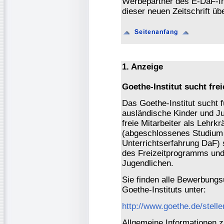
Werbepartner des E-DaF-In
dieser neuen Zeitschrift ü
1. Anzeige
Goethe-Institut sucht frei
Das Goethe-Institut sucht 
ausländische Kinder und Ju
freie Mitarbeiter als Lehrkr
(abgeschlossenes Studium
Unterrichtserfahrung DaF) 
des Freizeitprogramms und
Jugendlichen.
Sie finden alle Bewerbungsu
Goethe-Instituts unter:
http://www.goethe.de/stel
Allgemeine Informationen