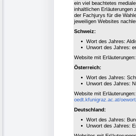
ein viel beachtetes medial
inhaltlichen Erläuterungen
der Fachjurys für die Wahl
jeweiligen Websites nachle
Schweiz:
Wort des Jahres: Aldi
Unwort des Jahres: er
Website mit Erläuterungen
Österreich:
Wort des Jahres: Sch
Unwort des Jahres: 
Website mit Erläuterungen
oedt.kfunigraz.ac.at/oewor
Deutschland:
Wort des Jahres: Bun
Unwort des Jahres: En
Websites mit Erläuterunge