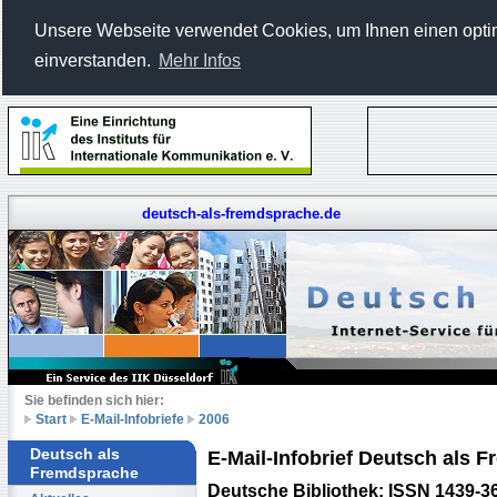
Unsere Webseite verwendet Cookies, um Ihnen einen optima
einverstanden.
Mehr Infos
deutsch-als-fremdsprache.de
Sie befinden sich hier:
Start
E-Mail-Infobriefe
2006
Deutsch als
E-Mail-Infobrief Deutsch als
Fremdsprache
Deutsche Bibliothek: ISSN 1439-3