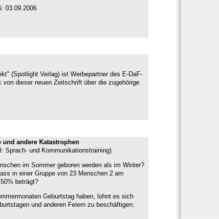
: 03.09.2006
t" (Spotlight Verlag) ist Werbepartner des E-DaF-
 von dieser neuen Zeitschrift über die zugehörige
e und andere Katastrophen
l: Sprach- und Kommunikationstraining)
nschen im Sommer geboren werden als im Winter?
dass in einer Gruppe von 23 Menschen 2 am
 50% beträgt?
mmermonaten Geburtstag haben, lohnt es sich
Geburtstagen und anderen Feiern zu beschäftigen: