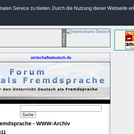
len Service zu bieten. Durch die Nutzung dieser Webseite erk
wirtschaftsdeutsch.de
 Fremdsprache - WWW-Archiv
611