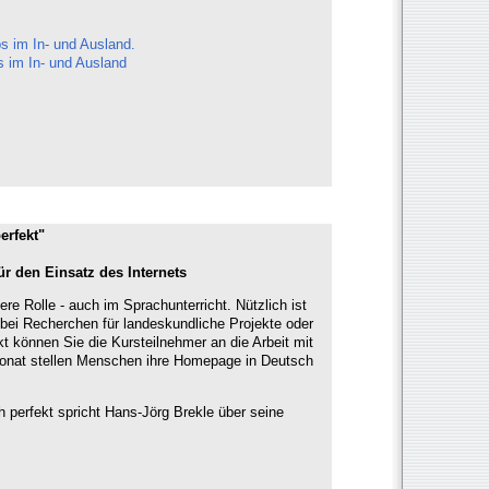
s im In- und Ausland.
s im In- und Ausland
erfekt"
für den Einsatz des Internets
ere Rolle - auch im Sprachunterricht. Nützlich ist
ei Recherchen für landeskundliche Projekte oder
kt können Sie die Kursteilnehmer an die Arbeit mit
Monat stellen Menschen ihre Homepage in Deutsch
 perfekt spricht Hans-Jörg Brekle über seine