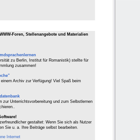
 WWW-Foren, Stellenangebote und Materialien
emdsprachenlernen
tät zu Berlin, Institut für Romanistik) stellte für
ksammlung zusammen!
oche"
in einem Archiv zur Verfügung! Viel Spaß beim
sdatenbank
n zur Unterrichtsvorbereitung und zum Selbstlernen
chieren..
Software!
zerfreundlicher gestaltet: Wenn Sie sich als Nutzer
en Sie u. a. Ihre Beiträge selbst bearbeiten.
hne Internet