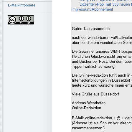
Dozenten-Pool mit 333 neuen D
E-Mail-Infobriefe
Impressum/Abonnement
Guten Tag zusammen,
nach der wunderbaren Fußballweltme
aber bei diesem wunderbaren Somm
Die Gewinner unseres WM-Tippspiel
Herzlichen Glückwunsch! Sie erhal
und Bücher per Post. Bei dem übe
Tippen wirklich schwierig!
Die Online-Redaktion führt auch i
Internetfortbildungen in Düsseldor
heute kurz und wünsche Ihnen entsp
Viele Grüße aus Düsseldorf
Andreas Westhofen
Online-Redaktion
E-Mail: online-redaktion + @ + de
(Adresse ist als Schutz vor Virenmai
zusammensetzen.)