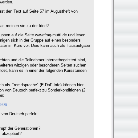
werden.
st den Text auf Seite 57 im Augustheft von
Was meinen sie zu der Idee?
uppen auf die Seite www.frag-mutti.de und lesen
inigen sich in der Gruppe auf einen besonders
päter im Kurs vor. Dies kann auch als Hausaufgabe
ten und die Teilnehmer internetbegeistert sind,
eiteren witzigen oder besonderen Seiten suchen
ndet, kann es in einer der folgenden Kursstunden
ch als Fremdsprache" (E-DaF-Info) können hier
sion von Deutsch perfekt zu Sonderkonditionen (2
en:
f806
 von Deutsch perfekt:
mpf der Generationen?
 akzeptiert?