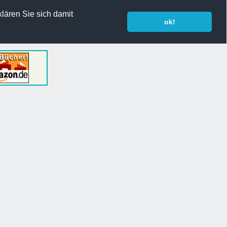
lären Sie sich damit
ok!