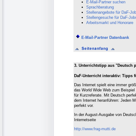
E-Mail-Partner suchen
Sprachberatung
Stellenangebote für DaF-Job
Stellengesuche für DaF-Job
Arbeitsmarkt und Honorare
E-Mail-Partner Datenbank
3. Unterrichtstipp aus "Deutsch p
DaF-Unterricht interaktiv: Tipps 
Das Internet spielt eine immer größ
das World Wide Web zum Beispiel b
für Kurzreferate. Mit Deutsch perfe
dem Internet heranführen: Jeden 
perfekt vor.
In der August-Ausgabe von Deutsch
Internetseite
http://www.frag-mutti.de