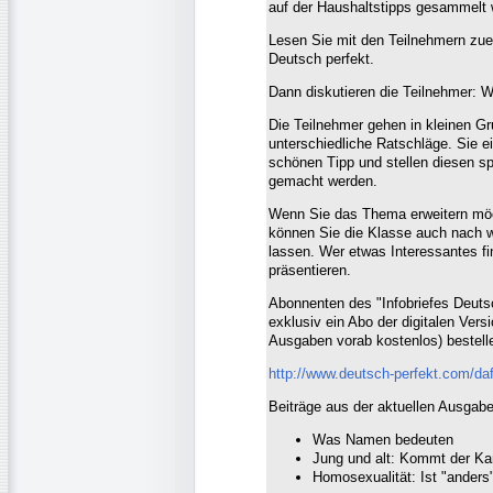
auf der Haushaltstipps gesammelt 
Lesen Sie mit den Teilnehmern zuer
Deutsch perfekt.
Dann diskutieren die Teilnehmer: 
Die Teilnehmer gehen in kleinen Gr
unterschiedliche Ratschläge. Sie e
schönen Tipp und stellen diesen s
gemacht werden.
Wenn Sie das Thema erweitern möch
können Sie die Klasse auch nach w
lassen. Wer etwas Interessantes fi
präsentieren.
Abonnenten des "Infobriefes Deuts
exklusiv ein Abo der digitalen Ver
Ausgaben vorab kostenlos) bestell
http://www.deutsch-perfekt.com/da
Beiträge aus der aktuellen Ausgabe
Was Namen bedeuten
Jung und alt: Kommt der Ka
Homosexualität: Ist "anders"