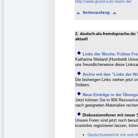
http://www.grund-zum-feiern.de/
2. deutsch-als-fremdsprache.de:
aktuell
Links der Woche: Frühes Fr
Katharina Wieland (Humboldt Universi
uns freundlicherweise diese Lin
Archiv mit den "Links der W
Die bisherigen Links stehen jetzt 
Stöbern.
Neue Einträge in der Übung
Jetzt können Sie in 958 Ressource
nach geeigneten Materialien recher
Diskussionsforen mit neuer 
Unsere Foren sind jetzt noch benut
kostenlos registrieren lassen, könn
Deutschunterricht mit und o