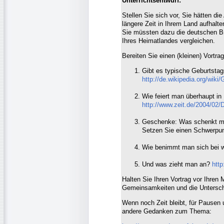
Unterrichtsentwurf:
Stellen Sie sich vor, Sie hätten di
längere Zeit in Ihrem Land aufhalt
Sie müssten dazu die deutschen B
Ihres Heimatlandes vergleichen.
Bereiten Sie einen (kleinen) Vortr
Gibt es typische Geburtsta
http://de.wikipedia.org/wiki
Wie feiert man überhaupt in
http://www.zeit.de/2004/02
Geschenke: Was schenkt 
Setzen Sie einen Schwerpun
Wie benimmt man sich bei w
Und was zieht man an?
http
Halten Sie Ihren Vortrag vor Ihren 
Gemeinsamkeiten und die Untersch
Wenn noch Zeit bleibt, für Pausen
andere Gedanken zum Thema: