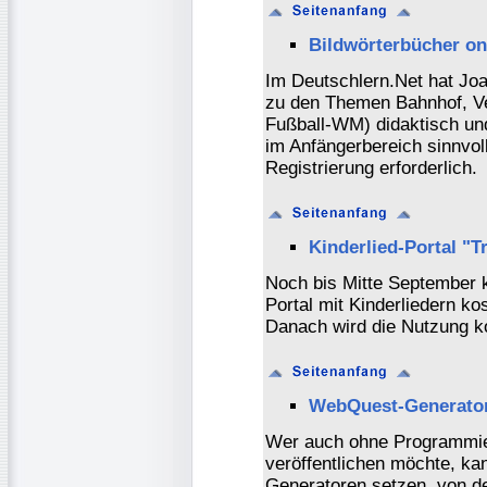
Bildwörterbücher on
Im Deutschlern.Net hat Joa
zu den Themen Bahnhof, Ve
Fußball-WM) didaktisch und 
im Anfängerbereich sinnvol
Registrierung erforderlich.
Kinderlied-Portal "Tr
Noch bis Mitte September 
Portal mit Kinderliedern ko
Danach wird die Nutzung ko
WebQuest-Generator
Wer auch ohne Programmie
veröffentlichen möchte, ka
Generatoren setzen, von den