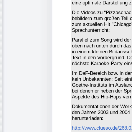
eine optimale Darstellung z
Die Videos zu "Pizzaschach
bebildern zum großen Teil 
zum aktuellen Hit "Chicago
Sprachunterricht:
Parallel zum Song wird der
oben nach unten durch das 
in einem kleinen Bildaussch
Text in den Vordergrund. D
nächste Karaoke-Party ein
Im DaF-Bereich bzw. in der
kein Unbekannten: Seit eini
Goethe-Instituts im Ausla
bei denen er neben der Spr
Aspekte des Hip-Hops vermi
Dokumentationen der Works
den Jahren 2003 und 2004 
herunterladen:
http://www.clueso.de/268.0