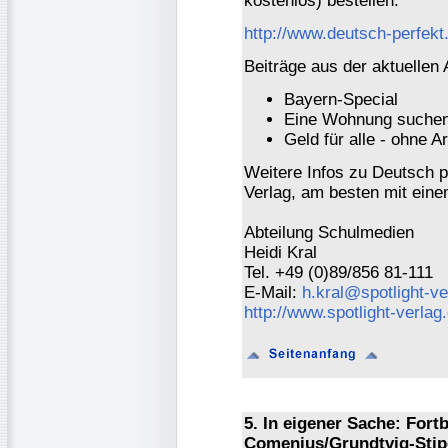
kostenlos) bestellen:
http://www.deutsch-perfek
Beiträge aus der aktuellen
Bayern-Special
Eine Wohnung suchen
Geld für alle - ohne A
Weitere Infos zu Deutsch pe
Verlag, am besten mit eine
Abteilung Schulmedien
Heidi Kral
Tel. +49 (0)89/856 81-111
E-Mail:
h.kral@spotlight-ve
http://www.spotlight-verlag
5. In eigener Sache: Fort
Comenius/Grundtvig-Sti