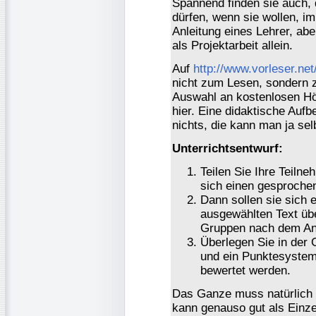
Spannend finden sie auch, 
dürfen, wenn sie wollen, i
Anleitung eines Lehrer, ab
als Projektarbeit allein.
Auf
http://www.vorleser.net
nicht zum Lesen, sondern 
Auswahl an kostenlosen Hö
hier. Eine didaktische Aufb
nichts, die kann man ja sel
Unterrichtsentwurf:
Teilen Sie Ihre Teiln
sich einen gesproche
Dann sollen sie sich 
ausgewählten Text übe
Gruppen nach dem An
Überlegen Sie in der 
und ein Punktesystem
bewertet werden.
Das Ganze muss natürlich n
kann genauso gut als Einze