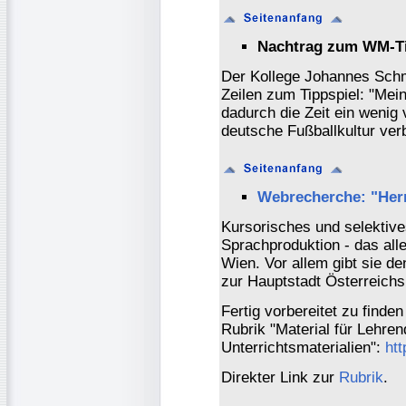
Nachtrag zum WM-Ti
Der Kollege Johannes Schm
Zeilen zum Tippspiel: "M
dadurch die Zeit ein wenig
deutsche Fußballkultur ver
Webrecherche: "Herr
Kursorisches und selektive
Sprachproduktion - das all
Wien. Vor allem gibt sie d
zur Hauptstadt Österreichs
Fertig vorbereitet zu finde
Rubrik "Material für Lehrend
Unterrichtsmaterialien":
htt
Direkter Link zur
Rubrik
.