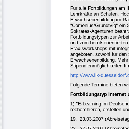
Für alle Fortbildungen am 
Lehrkräfte an Schulen, Hoc
Erwachsenenbildung im R
"Comenius/Grundtvig" ein S
Sokrates-Agenturen beantr
Fortbildungstypen zur Arbei
und zum berufsorientierten
Praxisworkshops mit integr
angeboten, sowohl für den 
Erwachsenenbildung. Mehr 
Stipendienmöglichkeiten fin
http://www.iik-duesseldorf.
Folgende Termine bieten wi
Fortbildungstyp Internet
1) "E-Learning im Deutschun
recherchieren, erstellen un
19. ­ 23.03.2007 (Abreiseta
23. ­ 27.07.2007 (Abreiseta