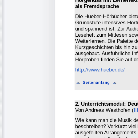
Hörgenuss mit Lerneffekt
als Fremdsprache
Die Hueber-Hörbücher biet
Grundstufe intensives Hörtr
und spannend ist. Zur Audi
Leseheft zum Mitlesen so
Weiterlernen. Die Palette 
Kurzgeschichten bis hin zu
ausgebaut. Ausführliche In
Hörproben finden Sie auf d
http://www.hueber.de/
2. Unterrichtsmodul: Deu
Von Andreas Westhofen (
I
Wie kann man die Musik d
beschreiben? Verkürzt viel
ausgefeilten Arrangements