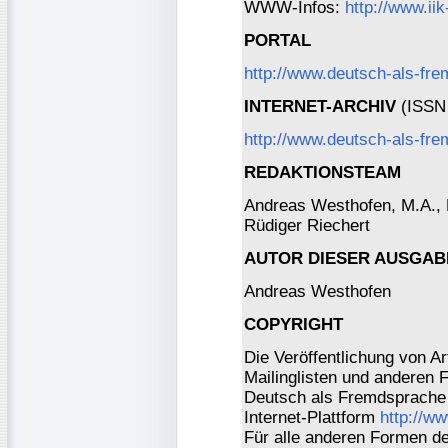
WWW-Infos:
http://www.ii
PORTAL
http://www.deutsch-als-fr
INTERNET-ARCHIV
(ISSN 
http://www.deutsch-als-fre
REDAKTIONSTEAM
Andreas Westhofen, M.A., Dr
Rüdiger Riechert
AUTOR DIESER AUSGAB
Andreas Westhofen
COPYRIGHT
Die Veröffentlichung von Ar
Mailinglisten und anderen 
Deutsch als Fremdsprache 
Internet-Plattform
http://w
Für alle anderen Formen der