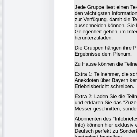
Jede Gruppe liest einen Tex
den wichtigsten Information
zur Verfügung, damit die 
ausschneiden können. Sie
Gelegenheit geben, im Inte
herunterzuladen.
Die Gruppen hängen ihre Pl
Ergebnisse dem Plenum.
Zu Hause können die Teiln
Extra 1: Teilnehmer, die s
Anekdoten über Bayern ken
Erlebnisbericht schreiben.
Extra 2: Laden Sie die Tei
und erklären Sie das "Zuze
Messer geschnitten, sonde
Abonnenten des "Infobrief
Info) können hier exklusiv 
Deutsch perfekt zu Sonder