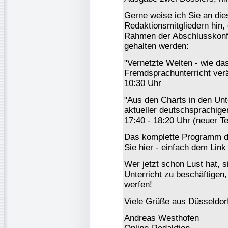
Gerne weise ich Sie an dies
Redaktionsmitgliedern hin,
Rahmen der Abschlusskonf
gehalten werden:
"Vernetzte Welten - wie da
Fremdsprachunterricht verän
10:30 Uhr
"Aus den Charts in den Unt
aktueller deutschsprachige
17:40 - 18:20 Uhr (neuer Te
Das komplette Programm de
Sie hier - einfach dem Link
Wer jetzt schon Lust hat, 
Unterricht zu beschäftigen,
werfen!
Viele Grüße aus Düsseldor
Andreas Westhofen