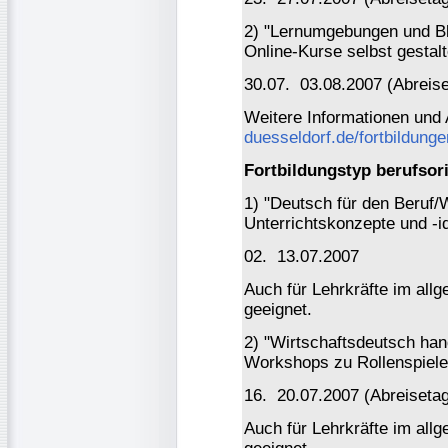
2) "Lernumgebungen und Bl
Online-Kurse selbst gestalt
30.07. ­ 03.08.2007 (Abreis
Weitere Informationen und
duesseldorf.de/fortbildunge
Fortbildungstyp berufsori
1) "Deutsch für den Beruf/
Unterrichtskonzepte und -id
02. ­ 13.07.2007
Auch für Lehrkräfte im all
geeignet.
2) "Wirtschaftsdeutsch hand
Workshops zu Rollenspiele
16. ­ 20.07.2007 (Abreiseta
Auch für Lehrkräfte im all