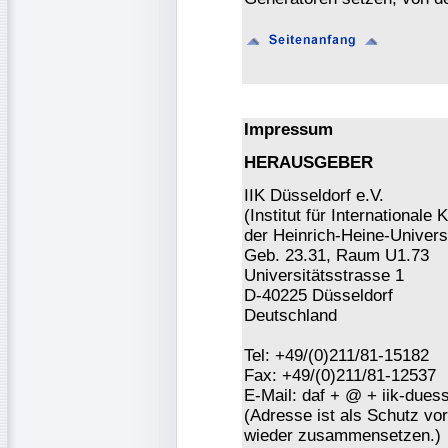
Impressum
HERAUSGEBER
IIK Düsseldorf e.V.
(Institut für Internationa
der Heinrich-Heine-Universi
Geb. 23.31, Raum U1.73
Universitätsstrasse 1
D-40225 Düsseldorf
Deutschland
Tel: +49/(0)211/81-15182
Fax: +49/(0)211/81-12537
E-Mail: daf + @ + iik-duess
(Adresse ist als Schutz vor 
wieder zusammensetzen.)