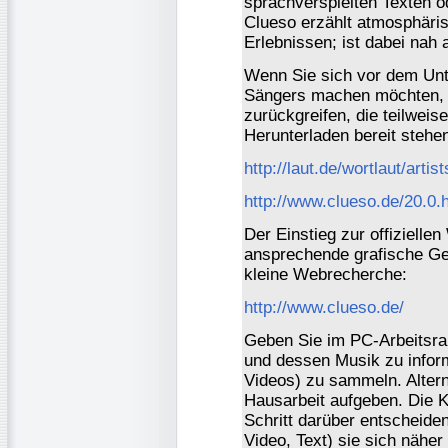
sprachverspielten Texten 
Clueso erzählt atmosphäri
Erlebnissen; ist dabei nah
Wenn Sie sich vor dem Unte
Sängers machen möchten, k
zurückgreifen, die teilwe
Herunterladen bereit stehe
http://laut.de/wortlaut/arti
http://www.clueso.de/20.0.
Der Einstieg zur offizielle
ansprechende grafische Ges
kleine Webrecherche:
http://www.clueso.de/
Geben Sie im PC-Arbeitsra
und dessen Musik zu inform
Videos) zu sammeln. Alter
Hausarbeit aufgeben. Die 
Schritt darüber entscheide
Video, Text) sie sich nähe