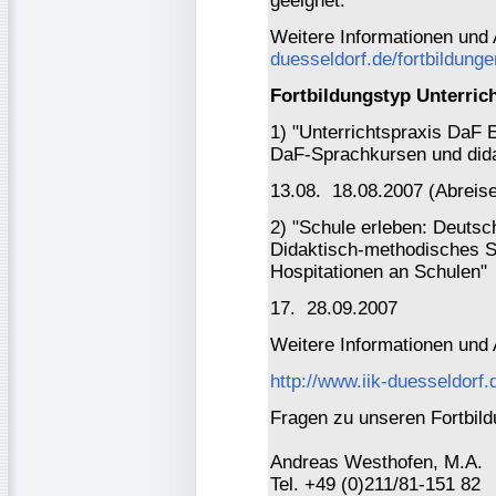
geeignet.
Weitere Informationen und
duesseldorf.de/fortbildung
Fortbildungstyp Unterric
1) "Unterrichtspraxis DaF 
DaF-Sprachkursen und did
13.08. ­ 18.08.2007 (Abreis
2) "Schule erleben: Deutsc
Didaktisch-methodisches 
Hospitationen an Schulen"
17. ­ 28.09.2007
Weitere Informationen und
http://www.iik-duesseldorf.
Fragen zu unseren Fortbild
Andreas Westhofen, M.A.
Tel. +49 (0)211/81-151 82