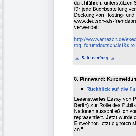
durchführen, unterstützen 
für jede Buchbestellung vo
Deckung von Hosting- und 
www.deutsch-als-fremdspra
verwendet:
http://www.amazon.de/exec
tag=forumdeutschalsf&sit
8. Pinnwand: Kurzmeldun
Rückblick auf die Fu
Lesenswertes Essay von Pr
Berlin) zur Rolle des Publ
Nationen ausschließlich v
repräsentiert. Jetzt wurde 
Einwohner, jetzt eigneten 
an."