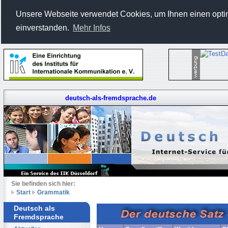
Unsere Webseite verwendet Cookies, um Ihnen einen optima
einverstanden.
Mehr Infos
deutsch-als-fremdsprache.de
Sie befinden sich hier:
Start
Grammatik
Deutsch als
Fremdsprache