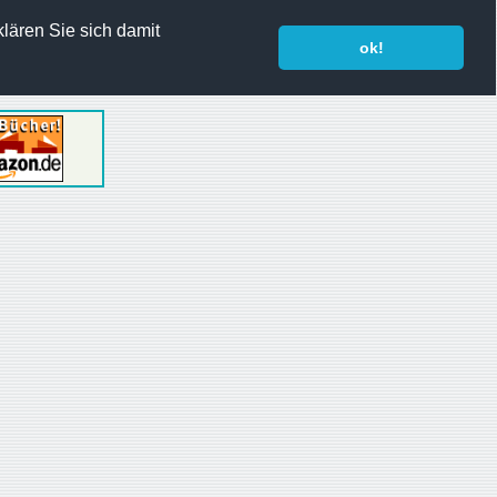
lären Sie sich damit
ok!