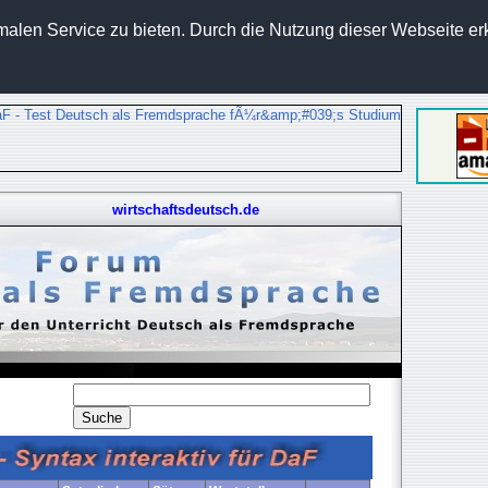
len Service zu bieten. Durch die Nutzung dieser Webseite erk
wirtschaftsdeutsch.de