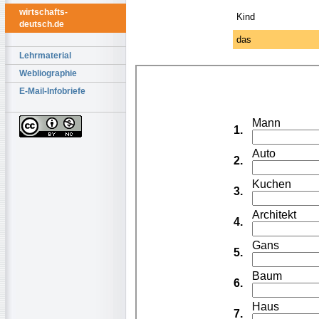
wirtschafts-
Kind
deutsch.de
das
Lehrmaterial
Webliographie
E-Mail-Infobriefe