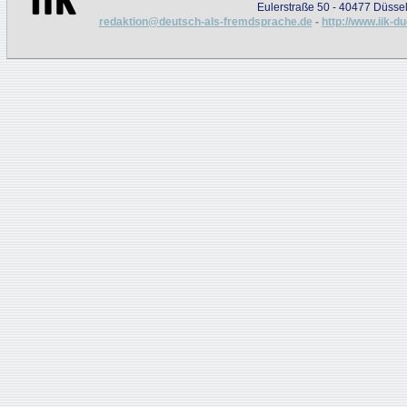
Eulerstraße 50 - 40477 Düssel
redaktion@deutsch-als-fremdsprache.de
-
http://www.iik-d