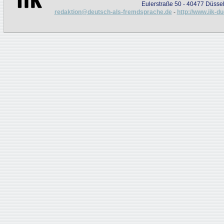
Eulerstraße 50 - 40477 Düssel
redaktion@deutsch-als-fremdsprache.de
-
http://www.iik-d