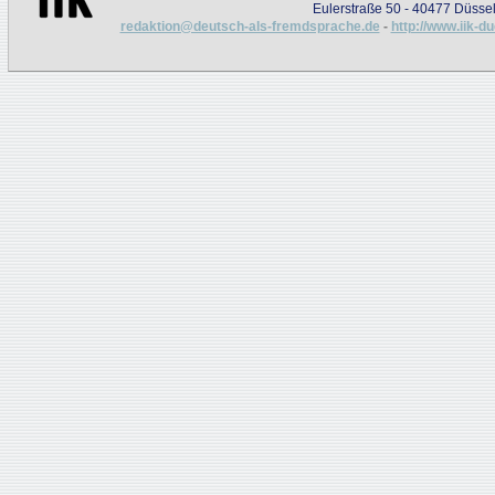
Eulerstraße 50 - 40477 Düssel
redaktion@deutsch-als-fremdsprache.de
-
http://www.iik-d