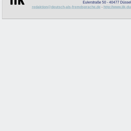
Eulerstraße 50 - 40477 Düssel
redaktion@deutsch-als-fremdsprache.de
-
http://www.iik-d