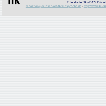
Eulerstraße 50 - 40477 Düssel
redaktion@deutsch-als-fremdsprache.de
-
http://www.iik-d