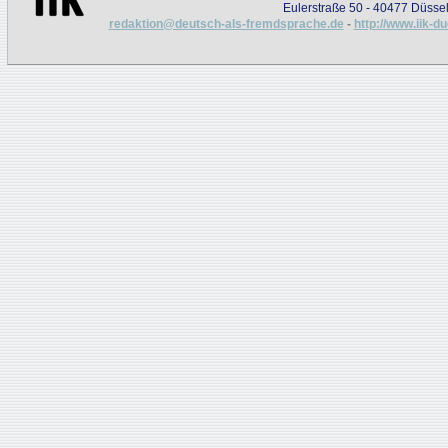
Eulerstraße 50 - 40477 Düssel
redaktion@deutsch-als-fremdsprache.de
-
http://www.iik-d